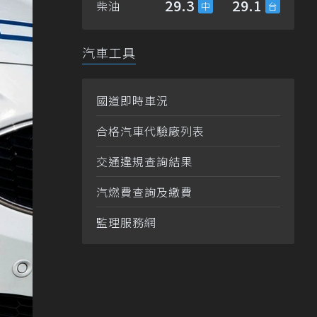
29.3
29.1
柴油
汽車工具
國道即時車況
合格汽車代驗廠列表
交通違規查詢結果
汽燃費查詢及繳費
監理服務網