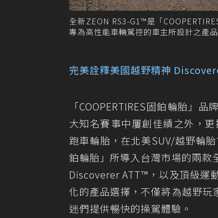
全新ZEON RS3-G1™是「COOPE
專為高性能車輛駕控的車主所設計之產品。 
完美詮釋美國越野精神 Discov
「COOPERTIRES固鉑輪胎
大知名賽事中屢創佳績之外，更擁有
跑車輪胎，在北美SUV/越野輪胎
鉑輪胎」所導入台灣市場的兩款全地形
Discoverer ATT™，以及頂級運
化的產品選擇，不僅將為越野玩
迷們提供暢快的操駕體驗。