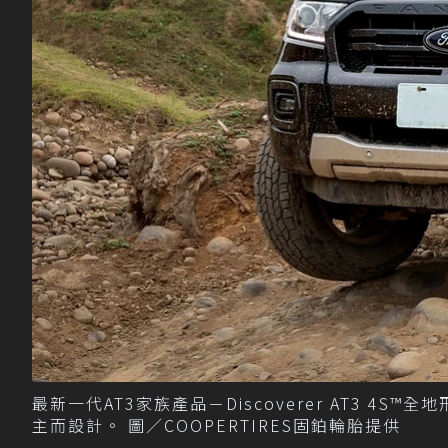
最新一代AT3家族產品－Discoverer AT3 
主而設計。 圖／COOPERTIRES固鉑輪胎提供