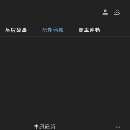
品牌故事
配件保養
賽車運動
車訊最新