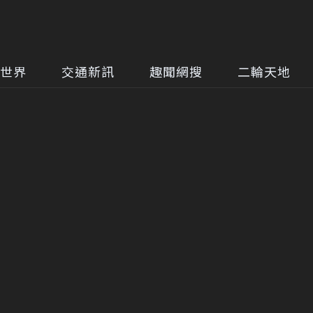
世界
交通新訊
趣聞網搜
二輪天地