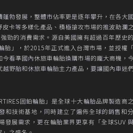
續蓬勃發展，整體市佔率更是逐年攀升，在各大
越野皮卡等多樣化產品、積極搶攻市場的推波助瀾
來強勁的消費需求。源自美國擁有超過百年歷史
S固鉑輪胎」，於2015年正式進入台灣市場，並授權
如今看準國內休旅車輪胎換購市場的龐大商機，
代越野胎和休旅車輪胎主力產品，要讓國內車迷
RTIRES固鉑輪胎」是全球十大輪胎品牌製造商
發和技術基地，同時建立了遍佈全球的銷售和
場發展需求，更在輪胎業界更享有「全球SUV 
家」之盛名。