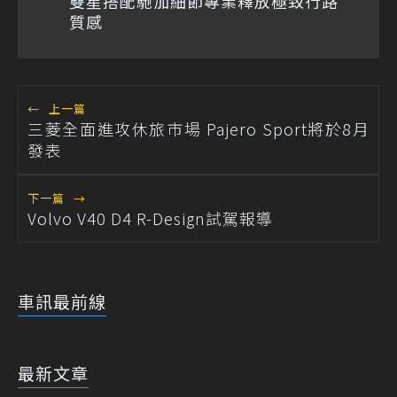
雙星搭配馳加細節專業釋放極致行路
質感
←
上一篇
三菱全面進攻休旅市場 Pajero Sport將於8月
發表
下一篇
→
Volvo V40 D4 R-Design試駕報導
車訊最前線
最新文章