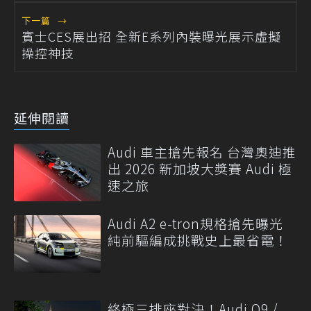
下一篇
→
賓士CES展出招 全新E系列內裝曝光展示虛擬
操控神技
延伸閱讀
Audi 車主搶先報名 台灣奧迪推
出 2026 新加坡大獎賽 Audi 極
速之旅
Audi A2 e-tron規格搶先曝光
純前驅編成挑戰史上最省電！
終極三排座對決！Audi Q9 /