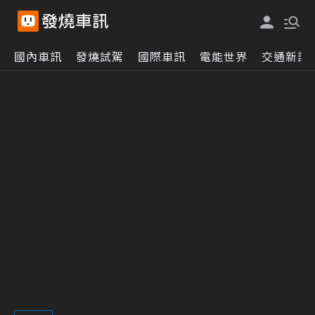
國內車訊
發燒試駕
國際車訊
電能世界
交通新訊