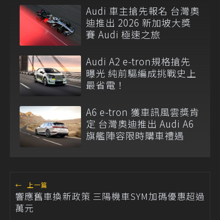
Audi 車主搶先報名 台灣奧
迪推出 2026 新加坡大獎
賽 Audi 極速之旅
Audi A2 e-tron規格搶先
曝光 純前驅編成挑戰史上
最省電！
A6 e-tron 獲車訊風雲獎肯
定 台灣奧迪推出 Audi A6
旗艦陣容限時購車禮遇
←
上一篇
響應舊車換新政策 三陽機車SYM加碼優惠超過
萬元