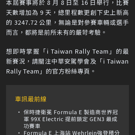
本屆賽事將於 8 月 8 日至 16 日舉行，比賽
天數增加為 9 天，總里程數更創下史上新高
的 3247.72 公里，無論是對參賽車輛或選手
而言，都將是前所未有的嚴苛考驗。
想即時掌握「i Taiwan Rally Team」的最
新賽況，請關注中華安駕學會及「i Taiwan
Rally Team」的官方粉絲專頁。
車訊最前線
保時捷衛冕 Formula E 製造商世界冠
軍 99X Electric 提前鎖定 GEN3 最成
功賽車
Formula E 上海站 Wehrlein強登積分