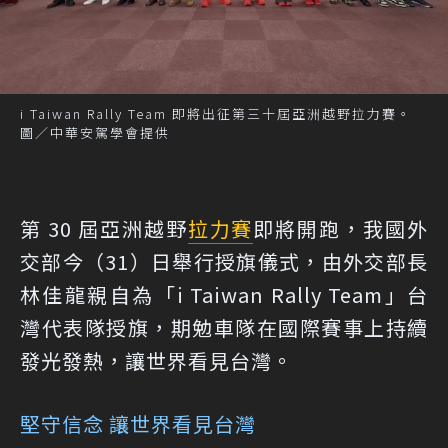
i Taiwan Rally Team 即將出征第三十屆亞洲越野拉力賽。
圖／中華安駕學會提供
第 30 屆亞洲越野
拉力賽
即將開跑，我國外
交部今（31）日舉行授旗儀式，由外交部長
林佳龍親自為「i Taiwan Rally Team」台
灣代表隊授旗，期勉車隊在國際賽事上持續
發光發熱，讓世界看見台灣。
堅守信念 讓世界看見台灣