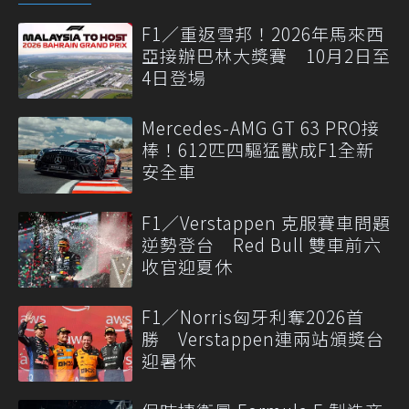
F1／重返雪邦！2026年馬來西
亞接辦巴林大獎賽 10月2日至
4日登場
Mercedes-AMG GT 63 PRO接
棒！612匹四驅猛獸成F1全新
安全車
F1／Verstappen 克服賽車問題
逆勢登台 Red Bull 雙車前六
收官迎夏休
F1／Norris匈牙利奪2026首
勝 Verstappen連兩站頒獎台
迎暑休