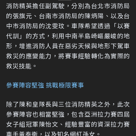
消防精英擔任副駕駛，分別為台北市消防局
的張旗元、台南市消防局的陳炳陽、以及台
中市消防局的沈雯玟。車隊希望透過「以賽
代訓」的方式，利用中南半島崎嶇嚴峻的地
形，增進消防人員在惡劣天候與地形下駕車
救災的應變能力，將賽事經驗轉化為實際的
救災技能。
參賽陣容堅強 挑戰極限賽事
除了陳和皇隊長與三位消防精英之外，此次
參賽陣容也相當堅強，包含亞洲拉力賽四屆
女子組冠軍陳怡文、經驗豐富的資深拉力賽
車手黃泰衛，以及知名網紅孫女。