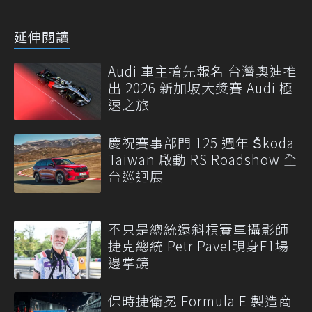
延伸閱讀
Audi 車主搶先報名 台灣奧迪推
出 2026 新加坡大獎賽 Audi 極
速之旅
慶祝賽事部門 125 週年 Škoda
Taiwan 啟動 RS Roadshow 全
台巡迴展
不只是總統還斜槓賽車攝影師
捷克總統 Petr Pavel現身F1場
邊掌鏡
保時捷衛冕 Formula E 製造商