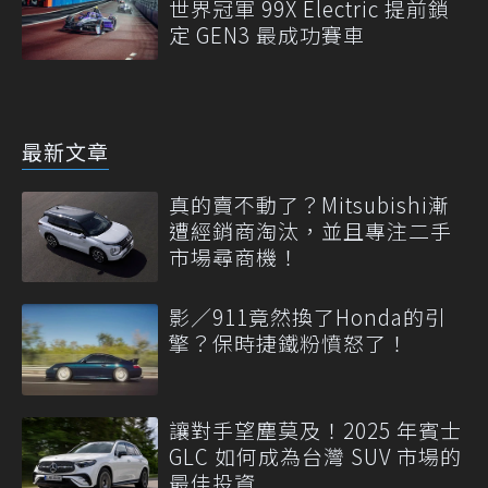
世界冠軍 99X Electric 提前鎖
定 GEN3 最成功賽車
最新文章
真的賣不動了？Mitsubishi漸
遭經銷商淘汰，並且專注二手
市場尋商機！
影／911竟然換了Honda的引
擎？保時捷鐵粉憤怒了！
讓對手望塵莫及！2025 年賓士
GLC 如何成為台灣 SUV 市場的
最佳投資