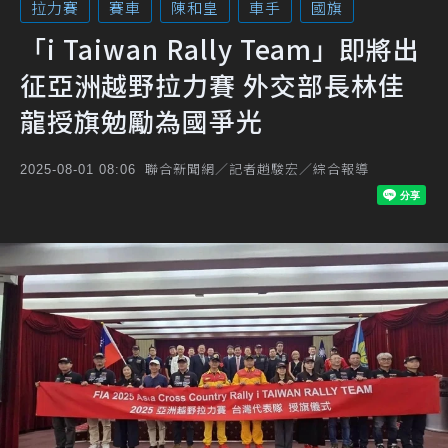
拉力賽
賽車
陳和皇
車手
國旗
「i Taiwan Rally Team」即將出
征亞洲越野拉力賽 外交部長林佳
龍授旗勉勵為國爭光
聯合新聞網／記者趙駿宏／綜合報導
2025-08-01 08:06