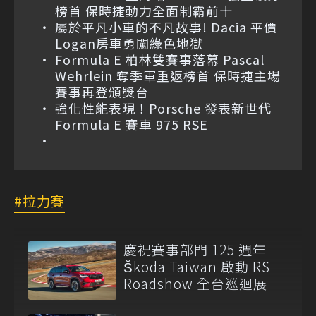
榜首 保時捷動力全面制霸前十
屬於平凡小車的不凡故事! Dacia 平價
Logan房車勇闖綠色地獄
Formula E 柏林雙賽事落幕 Pascal
Wehrlein 奪季軍重返榜首 保時捷主場
賽事再登頒獎台
強化性能表現！Porsche 發表新世代
Formula E 賽車 975 RSE
拉力賽
慶祝賽事部門 125 週年
Škoda Taiwan 啟動 RS
Roadshow 全台巡迴展