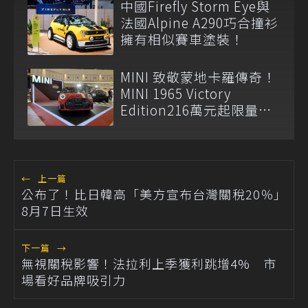
中國Firefly Storm Eye與
法國Alpine A290巧合撞衫
擁有相似賽車塗裝！
MINI 致敬蒙地卡羅傳奇！
MINI 1965 Victory
Edition216萬元起限量登
場
←
上一篇
公布了！比日韓高「美方宣布台灣關稅20％」
8月7日生效
下一篇
→
無視關稅影響！法拉利上季獲利跳增4% 市
場看好品牌吸引力