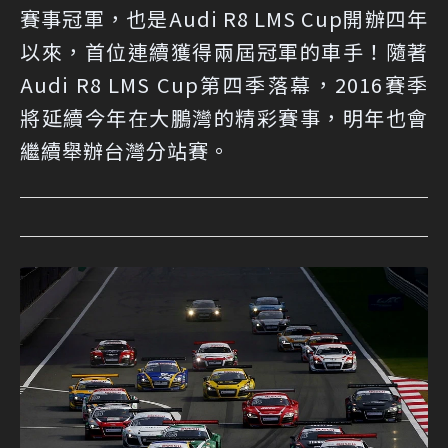
賽事冠軍，也是Audi R8 LMS Cup開辦四年
以來，首位連續獲得兩屆冠軍的車手！隨著
Audi R8 LMS Cup第四季落幕，2016賽季
將延續今年在大鵬灣的精彩賽事，明年也會
繼續舉辦台灣分站賽。