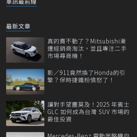
車訊最前線
最新文章
真的賣不動了？Mitsubishi漸
遭經銷商淘汰，並且專注二手
市場尋商機！
影／911竟然換了Honda的引
擎？保時捷鐵粉憤怒了！
讓對手望塵莫及！2025 年賓士
GLC 如何成為台灣 SUV 市場的
最佳投資
Mercedes-Benz 電動策略轉向