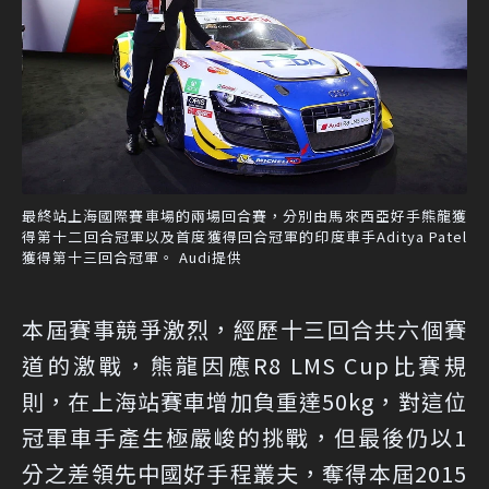
最終站上海國際賽車場的兩場回合賽，分別由馬來西亞好手熊龍獲
得第十二回合冠軍以及首度獲得回合冠軍的印度車手Aditya Patel
獲得第十三回合冠軍。 Audi提供
本屆賽事競爭激烈，經歷十三回合共六個賽
道的激戰，熊龍因應R8 LMS Cup比賽規
則，在上海站賽車增加負重達50kg，對這位
冠軍車手產生極嚴峻的挑戰，但最後仍以1
分之差領先中國好手程叢夫，奪得本屆2015