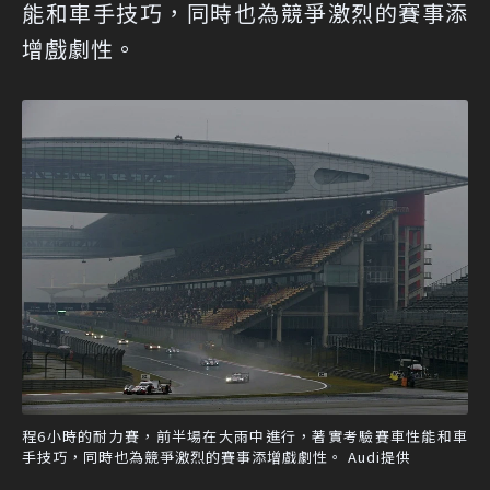
能和車手技巧，同時也為競爭激烈的賽事添
增戲劇性。
程6小時的耐力賽，前半場在大雨中進行，著實考驗賽車性能和車
手技巧，同時也為競爭激烈的賽事添增戲劇性。 Audi提供