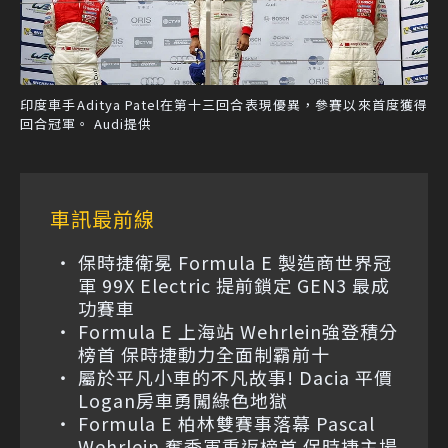
印度車手Aditya Patel在第十三回合表現優異，參賽以來首度獲得
回合冠軍。 Audi提供
車訊最前線
保時捷衛冕 Formula E 製造商世界冠
軍 99X Electric 提前鎖定 GEN3 最成
功賽車
Formula E 上海站 Wehrlein強登積分
榜首 保時捷動力全面制霸前十
屬於平凡小車的不凡故事! Dacia 平價
Logan房車勇闖綠色地獄
Formula E 柏林雙賽事落幕 Pascal
Wehrlein 奪季軍重返榜首 保時捷主場