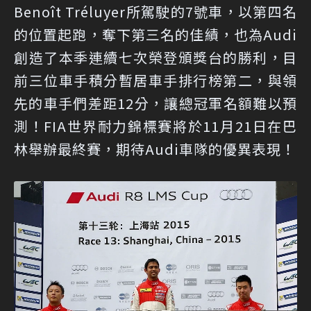
Benoît Tréluyer所駕駛的7號車，以第四名
的位置起跑，奪下第三名的佳績，也為Audi
創造了本季連續七次榮登頒獎台的勝利，目
前三位車手積分暫居車手排行榜第二，與領
先的車手們差距12分，讓總冠軍名額難以預
測！FIA世界耐力錦標賽將於11月21日在巴
林舉辦最終賽，期待Audi車隊的優異表現！