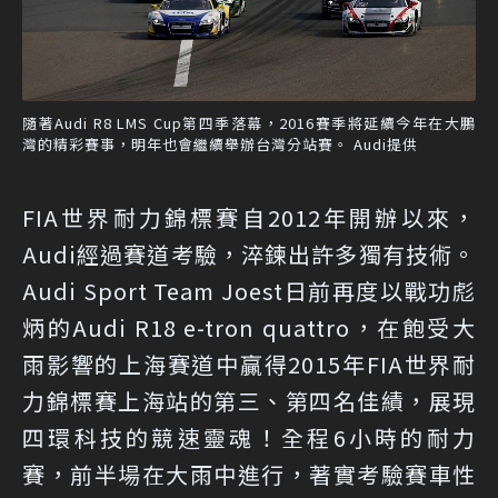
隨著Audi R8 LMS Cup第四季落幕，2016賽季將延續今年在大鵬
灣的精彩賽事，明年也會繼續舉辦台灣分站賽。 Audi提供
FIA世界耐力錦標賽自2012年開辦以來，
Audi經過賽道考驗，淬鍊出許多獨有技術。
Audi Sport Team Joest日前再度以戰功彪
炳的Audi R18 e-tron quattro，在飽受大
雨影響的上海賽道中贏得2015年FIA世界耐
力錦標賽上海站的第三、第四名佳績，展現
四環科技的競速靈魂！全程6小時的耐力
賽，前半場在大雨中進行，著實考驗賽車性