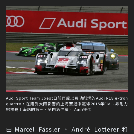
Audi Sport Team Joest日前再度以戰功彪炳的Audi R18 e-tron
quattro，在飽受大雨影響的上海賽道中贏得2015年FIA世界耐力
錦標賽上海站的第三、第四名佳績。 Audi提供
由Marcel Fässler、André Lotterer和