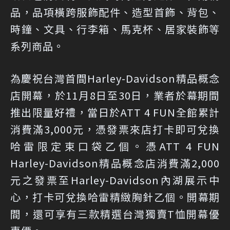
品，品項橫跨服飾配件、造型首飾、背包、
時鐘、文具、行李箱、馬克杯、居家裝飾等
系列商品。
為慶祝台灣首間Harley-Davidson精品概念
店開幕，於11月8日至30日，業者於幕期間
推出限量好禮，當日於ATT 4 FUN全館累計
消費滿3,000元，憑發票來店打卡即可兌換
哈雷限定束口袋乙個。憑ATT 4 FUN
Harley-Davidson精品概念店消費滿2,000
元之發票至Harley-Davidson內湖展示中
心，打卡可兌換哈雷精緻胸針乙個。開幕期
間，還可享有三款精選台灣獨賣T恤開幕優