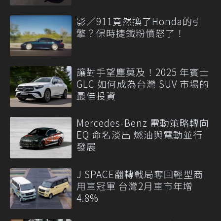
影／911竟然換了Honda的引
擎？保時捷鐵粉憤怒了！
讓對手望塵莫及！2025 年賓士
GLC 如何成為台灣 SUV 市場的
最佳投資
Mercedes-Benz 電動策略轉向
EQ 命名淡出 燃油與電動並行
發展
J SPACE翻轉戰局奪回輕型商
用車冠軍 台灣2月車市年增
4.8%