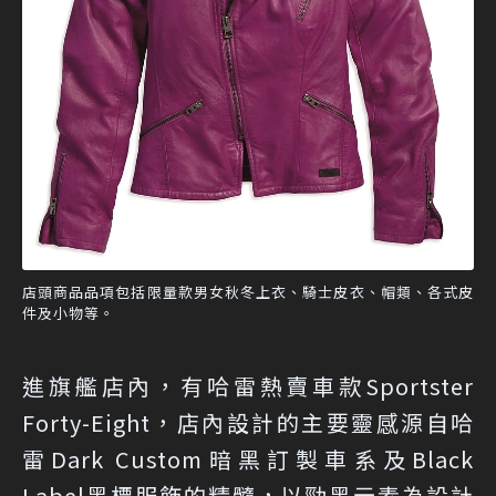
店頭商品品項包括限量款男女秋冬上衣、騎士皮衣、帽類、各式皮
件及小物等。
進旗艦店內，有哈雷熱賣車款Sportster
Forty-Eight，店內設計的主要靈感源自哈
雷Dark Custom暗黑訂製車系及Black
Label黑標服飾的精髓，以勁黑元素為設計