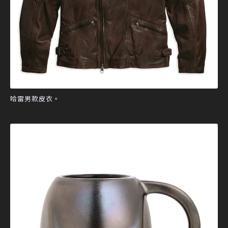
哈雷男款皮衣。