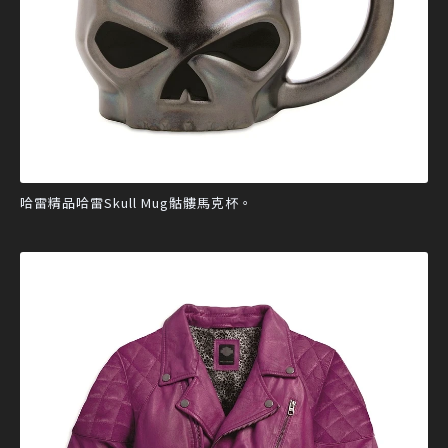
哈雷精品哈雷Skull Mug骷髏馬克杯。