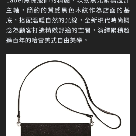
主軸，簡約的質感黑色木紋作為店面的基
底，搭配溫暖自然的光線，全新現代時尚概
念為顧客打造精緻舒適的空間，演繹累積超
過百年的哈雷美式自由美學。