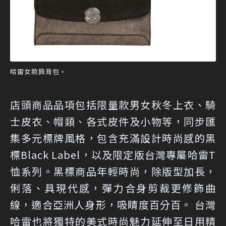
哈雷女款肩背包。
店頭商品品項包括限量款男女秋冬上衣、騎
士皮衣、帽類、各式皮件及小物等，同步匯
集多元標牌風格，包含充滿設計時尚感的黑
標Black Label，以及限定版台灣專屬哈雷T
恤系列。黑標商品年輕時尚，除版型加長，
俐落、具現代感，彈力合身剪裁更修飾曲
線，適合亞洲人身形，吸睛度百分百。 台灣
哈雷也將獨特的美式時尚魅力延伸至日用精