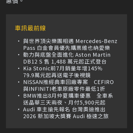
惠價。
車訊最前線
與世界頂尖樂團相遇 Mercedes-Benz
Pass 白金會員優先購票維也納愛樂
動力與底盤全面進化 Aston Martin
DB12 S 售 1,488 萬元起正式登台
Kia Stonic前7月銷量年增145%
79.9萬元起再送電子後視鏡
NISSAN推經典車回廠專案 CEFIRO
與INFINITI老車原廠零件最低1折
BMW推出8月仲夏購車優惠 全車系
送晶華三天兩夜、月付5,900元起
Audi 車主搶先報名 台灣奧迪推出
2026 新加坡大獎賽 Audi 極速之旅