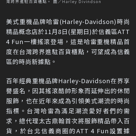
灣跨界進駐百貨櫃點。 圖／Harley Divindson
美式重機品牌哈雷(Harley-Davidson)時尚
精品概念店於11月8日(星期日)於信義區ATT
4 Fun一樓搖滾登場，這是哈雷重機精品首
度在台灣跨界進駐百貨櫃點，可望成為信義
區的時尚新據點。
百年經典重機品牌Harley-Davidson在界享
譽盛名，因其搖滾酷帥形象而延伸出的休閒
服飾，也在近年來成為引領美式潮流的時尚
指標。台灣哈雷為滿足潮流愛好者們的需
求，總代理太古鼎翰首次將服飾精品帶入百
貨，於台北信義商圈的ATT 4 Fun設置據