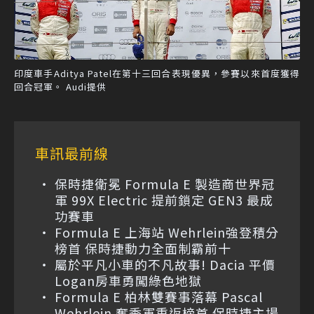
印度車手Aditya Patel在第十三回合表現優異，參賽以來首度獲得
回合冠軍。 Audi提供
車訊最前線
保時捷衛冕 Formula E 製造商世界冠
軍 99X Electric 提前鎖定 GEN3 最成
功賽車
Formula E 上海站 Wehrlein強登積分
榜首 保時捷動力全面制霸前十
屬於平凡小車的不凡故事! Dacia 平價
Logan房車勇闖綠色地獄
Formula E 柏林雙賽事落幕 Pascal
Wehrlein 奪季軍重返榜首 保時捷主場