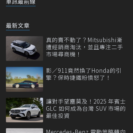
車訊最前線
最新文章
真的賣不動了？Mitsubishi漸
遭經銷商淘汰，並且專注二手
市場尋商機！
影／911竟然換了Honda的引
擎？保時捷鐵粉憤怒了！
讓對手望塵莫及！2025 年賓士
GLC 如何成為台灣 SUV 市場的
最佳投資
Mercedes-Benz 電動策略轉向