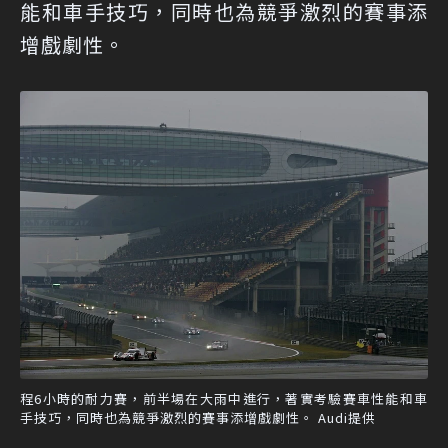
能和車手技巧，同時也為競爭激烈的賽事添
增戲劇性。
程6小時的耐力賽，前半場在大雨中進行，著實考驗賽車性能和車
手技巧，同時也為競爭激烈的賽事添增戲劇性。 Audi提供