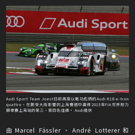
Audi Sport Team Joest日前再度以戰功彪炳的Audi R18 e-tron
quattro，在飽受大雨影響的上海賽道中贏得2015年FIA世界耐力
錦標賽上海站的第三、第四名佳績。 Audi提供
由Marcel Fässler、André Lotterer和