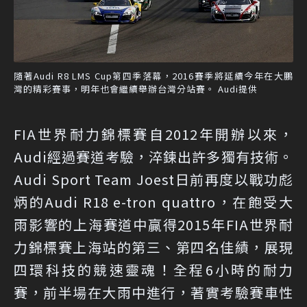
隨著Audi R8 LMS Cup第四季落幕，2016賽季將延續今年在大鵬
灣的精彩賽事，明年也會繼續舉辦台灣分站賽。 Audi提供
FIA世界耐力錦標賽自2012年開辦以來，
Audi經過賽道考驗，淬鍊出許多獨有技術。
Audi Sport Team Joest日前再度以戰功彪
炳的Audi R18 e-tron quattro，在飽受大
雨影響的上海賽道中贏得2015年FIA世界耐
力錦標賽上海站的第三、第四名佳績，展現
四環科技的競速靈魂！全程6小時的耐力
賽，前半場在大雨中進行，著實考驗賽車性