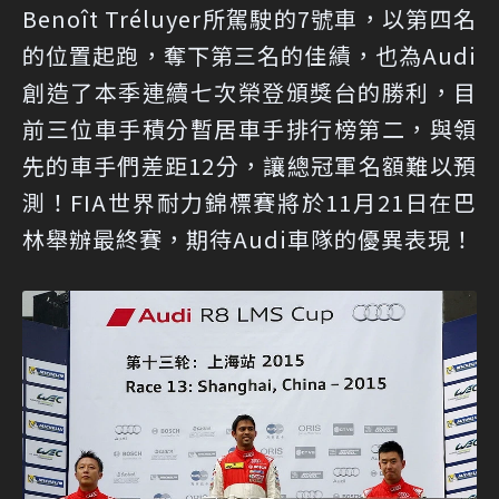
Benoît Tréluyer所駕駛的7號車，以第四名
的位置起跑，奪下第三名的佳績，也為Audi
創造了本季連續七次榮登頒獎台的勝利，目
前三位車手積分暫居車手排行榜第二，與領
先的車手們差距12分，讓總冠軍名額難以預
測！FIA世界耐力錦標賽將於11月21日在巴
林舉辦最終賽，期待Audi車隊的優異表現！