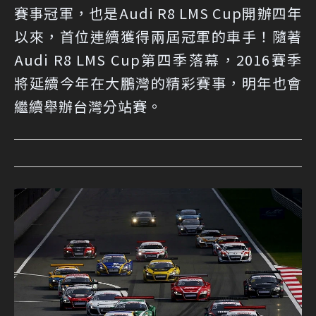
賽事冠軍，也是Audi R8 LMS Cup開辦四年
以來，首位連續獲得兩屆冠軍的車手！隨著
Audi R8 LMS Cup第四季落幕，2016賽季
將延續今年在大鵬灣的精彩賽事，明年也會
繼續舉辦台灣分站賽。