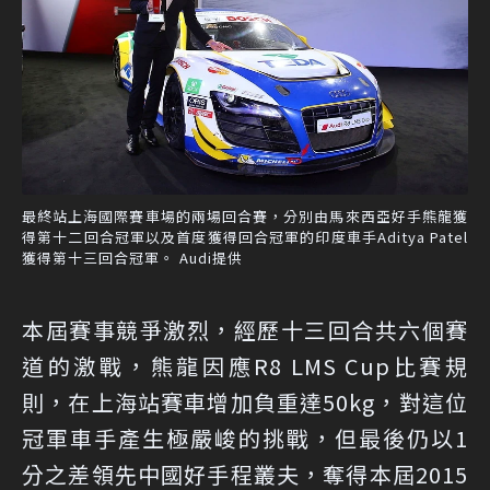
最終站上海國際賽車場的兩場回合賽，分別由馬來西亞好手熊龍獲
得第十二回合冠軍以及首度獲得回合冠軍的印度車手Aditya Patel
獲得第十三回合冠軍。 Audi提供
本屆賽事競爭激烈，經歷十三回合共六個賽
道的激戰，熊龍因應R8 LMS Cup比賽規
則，在上海站賽車增加負重達50kg，對這位
冠軍車手產生極嚴峻的挑戰，但最後仍以1
分之差領先中國好手程叢夫，奪得本屆2015