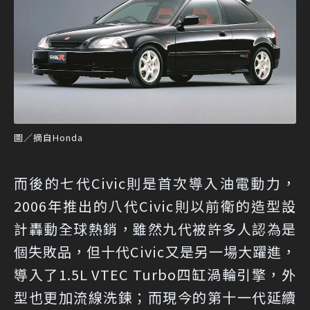
圖／摘自Honda
而後的七代Civic則是首次導入油電動力，
2006年推出的八代Civic則以前衛的造型設
計轟動全球熱銷，雖然九代被許多人認為是
個失敗品，但十代Civic又是另一場大躍進，
導入了1.5L VTEC Turbo四缸渦輪引擎，外
型也更加流線洗鍊；而現今的第十一代延續