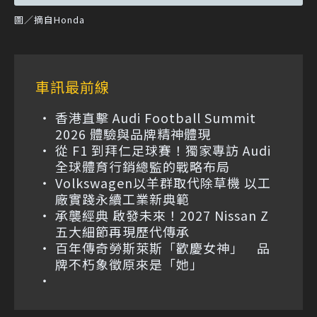
圖／摘自Honda
車訊最前線
香港直擊 Audi Football Summit
2026 體驗與品牌精神體現
從 F1 到拜仁足球賽！獨家專訪 Audi
全球體育行銷總監的戰略布局
Volkswagen以羊群取代除草機 以工
廠實踐永續工業新典範
承襲經典 啟發未來！2027 Nissan Z
五大細節再現歷代傳承
百年傳奇勞斯萊斯「歡慶女神」 品
牌不朽象徵原來是「她」