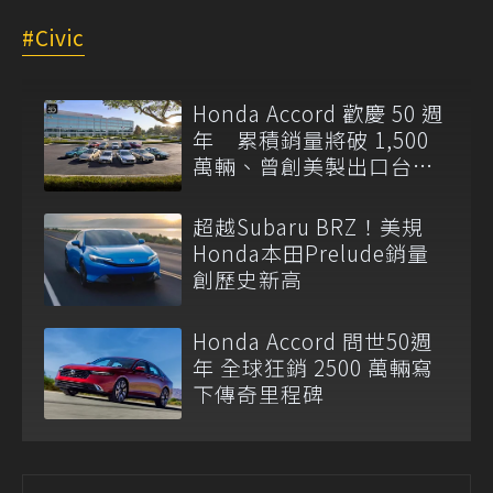
Civic
Honda Accord 歡慶 50 週
年 累積銷量將破 1,500
萬輛、曾創美製出口台灣
紀錄
超越Subaru BRZ！美規
Honda本田Prelude銷量
創歷史新高
Honda Accord 問世50週
年 全球狂銷 2500 萬輛寫
下傳奇里程碑