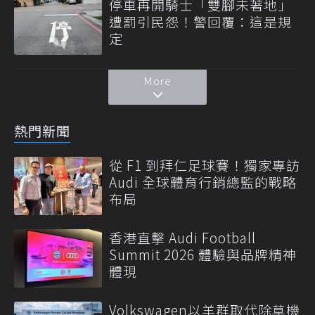
停車再開騎士「雙腳未著地」
遭罰引民怨！警回覆：這是規
定
More
熱門新聞
從 F1 到拜仁足球賽！獨家專訪
Audi 全球體育行銷總監的戰略
布局
香港直擊 Audi Football
Summit 2026 體驗與品牌精神
體現
Volkswagen以羊群取代除草機