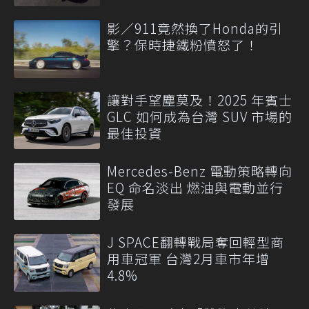
影／911竟然換了Honda的引
擎？保時捷鐵粉憤怒了！
讓對手望塵莫及！2025 年賓士
GLC 如何成為台灣 SUV 市場的
最佳投資
Mercedes-Benz 電動策略轉向
EQ 命名淡出 燃油與電動並行
發展
J SPACE翻轉戰局奪回輕型商
用車冠軍 台灣2月車市年增
4.8%