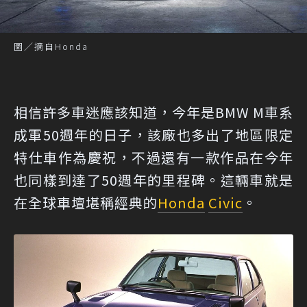
圖／摘自Honda
相信許多車迷應該知道，今年是BMW M車系
成軍50週年的日子，該廠也多出了地區限定
特仕車作為慶祝，不過還有一款作品在今年
也同樣到達了50週年的里程碑。這輛車就是
在全球車壇堪稱經典的
Honda
Civic
。