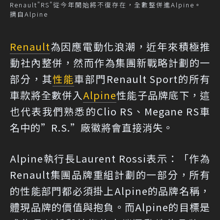
Renault"RS"從今年開始將不復存在，全數整併進Alpine。
摘自Alpine
Renault
為因應電動化浪潮，近年來積極推
動社內整併，然而作為集團新戰略計劃的一
部分，其
性能
車部門Renault Sport的所有
車款將全數併入
Alpine
性能子品牌底下，這
也代表我們熟悉的Clio RS、Megane RS車
名中的”R.S.”廠徽將會直接消失。
Alpine執行長Laurent Rossi表示：「作為
Renault集團品牌重組計劃的一部分，所有
的性能部門都必須掛上Alpine的品牌名稱，
體現品牌的價值與抱負。而Alpine的目標是