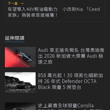
下一篇
→
有望導入48V輕油電動力 小改款Kia 「Ceed
家族」偽裝車首度捕獲！
延伸閱讀
Audi 車主搶先報名 台灣奧迪推
出 2026 新加坡大獎賽 Audi 極
速之旅
858 萬元起！30 項黑化細節加
持 26 年式 Defender OCTA
Black 限量 5 席登台
史上最貴全球限量Corolla