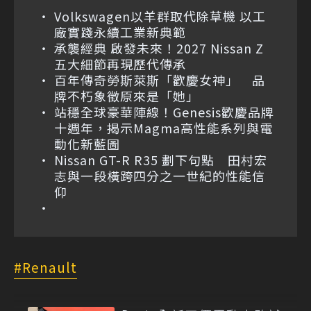
Volkswagen以羊群取代除草機 以工
廠實踐永續工業新典範
承襲經典 啟發未來！2027 Nissan Z
五大細節再現歷代傳承
百年傳奇勞斯萊斯「歡慶女神」 品
牌不朽象徵原來是「她」
站穩全球豪華陣線！Genesis歡慶品牌
十週年，揭示Magma高性能系列與電
動化新藍圖
Nissan GT-R R35 劃下句點 田村宏
志與一段橫跨四分之一世紀的性能信
仰
Renault