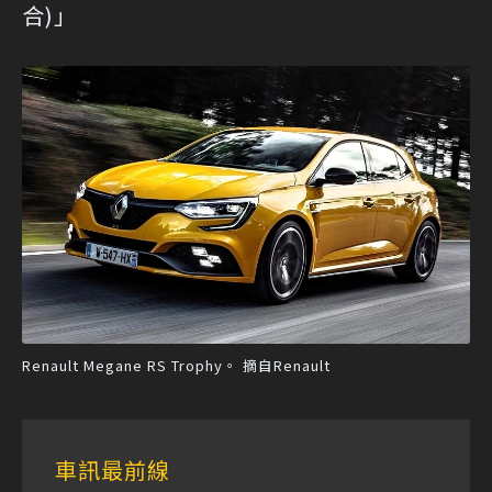
合)」
Renault Megane RS Trophy。 摘自Renault
車訊最前線