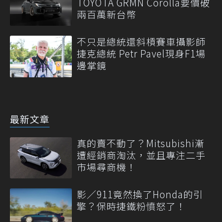
TOYOTA GRMN Corolla要價破
兩百萬新台幣
不只是總統還斜槓賽車攝影師
捷克總統 Petr Pavel現身F1場
邊掌鏡
最新文章
真的賣不動了？Mitsubishi漸
遭經銷商淘汰，並且專注二手
市場尋商機！
影／911竟然換了Honda的引
擎？保時捷鐵粉憤怒了！