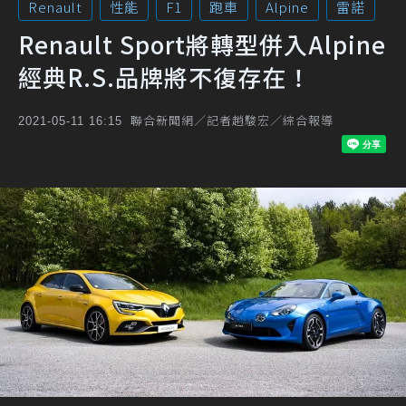
Renault
性能
F1
跑車
Alpine
雷諾
Renault Sport將轉型併入Alpine
經典R.S.品牌將不復存在！
聯合新聞網／記者趙駿宏／綜合報導
2021-05-11 16:15