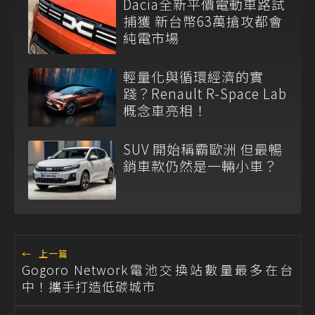
Dacia全新平價電動車路試
捕獲 新台幣63萬搶攻都會
純電市場
輕量化與循環經濟的實
踐？Renault R-Space Lab
概念車亮相！
SUV 開始稱霸歐洲 但最暢
銷車款仍然是一輛小車？
←
上一篇
Gogoro Network電池交換站數量最多在台
中！攜手打造低碳城市