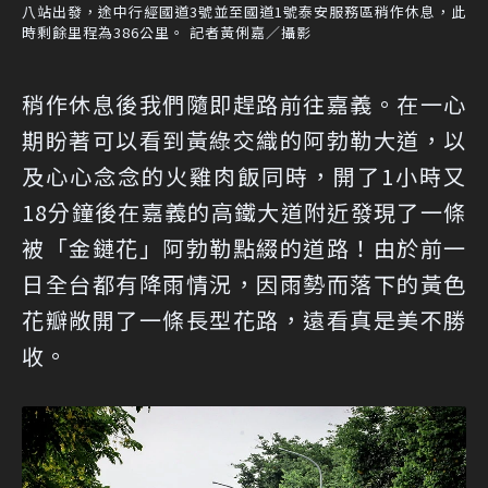
八站出發，途中行經國道3號並至國道1號泰安服務區稍作休息，此
時剩餘里程為386公里。 記者黃俐嘉／攝影
稍作休息後我們隨即趕路前往嘉義。在一心
期盼著可以看到黃綠交織的阿勃勒大道，以
及心心念念的火雞肉飯同時，開了1小時又
18分鐘後在嘉義的高鐵大道附近發現了一條
被「金鏈花」阿勃勒點綴的道路！由於前一
日全台都有降雨情況，因雨勢而落下的黃色
花瓣敞開了一條長型花路，遠看真是美不勝
收。