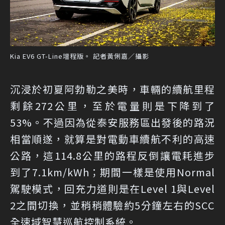
Kia EV6 GT-Line增程版。 記者黃俐嘉／攝影
沉浸於初夏阿勃勒之美時，車輛的續航里程
剩餘272公里，至於電量則是下降到了
53%。不過因為從泰安服務區出發後的路況
相當順遂，就算是對電動車續航不利的高速
公路，這114.8公里的路程反倒讓電耗進步
到了7.1km/kWh；期間一樣是使用Normal
駕駛模式，回充力道則是在Level 1與Level
2之間切換，並稍稍體驗約5分鐘左右的SCC
全速域智慧巡航控制系統。