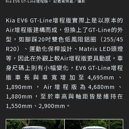
Kia EV6 GT-Line增程版。 記者黃俐嘉／攝影
Kia EV6 GT-Line增程版實際上是以原本的
Air增程版建構而成，但換上了GT-Line的外
型，如腳踩20吋雙色低風阻鋁圈（255/45
R20）、運動化保桿設計、Matrix LED頭燈
等，因此在外觀上較Air增程版更具動感。車
身尺碼上則有小幅變化，EV6 GT-Line增程
版車長與車寬增加至4,695mm、
1,890mm，Air增程版為4,680mm、
1,880mm，至於車高與軸距皆是維持在
1,550mm、2,900mm。