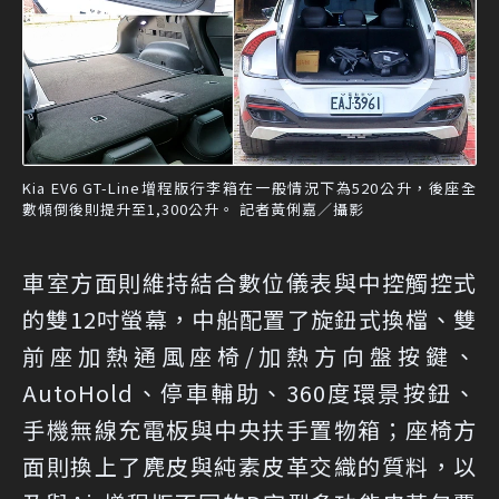
Kia EV6 GT-Line增程版行李箱在一般情況下為520公升，後座全
數傾倒後則提升至1,300公升。 記者黃俐嘉／攝影
車室方面則維持結合數位儀表與中控觸控式
的雙12吋螢幕，中船配置了旋鈕式換檔、雙
前座加熱通風座椅/加熱方向盤按鍵、
AutoHold、停車輔助、360度環景按鈕、
手機無線充電板與中央扶手置物箱；座椅方
面則換上了麂皮與純素皮革交織的質料，以