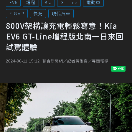
EV6
增程
Kia
GT-Line
電動車
E-GMP
快充
現代汽車
800V架構讓充電輕鬆寫意！Kia
EV6 GT-Line增程版北南一日來回
試駕體驗
聯合新聞網／記者黃俐嘉／專題報導
2024-06-11 15:12