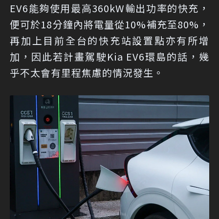
EV6能夠使用最高360kW輸出功率的快充，
便可於18分鐘內將電量從10%補充至80%，
再加上目前全台的快充站設置點亦有所增
加，因此若計畫駕駛Kia EV6環島的話，幾
乎不太會有里程焦慮的情況發生。