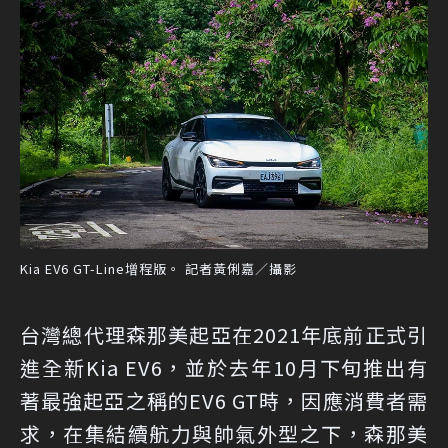
Kia EV6 GT-Line增程版。 記者黃俐嘉／攝影
台灣總代理森那美起亞在2021年底前正式引
進全新Kia EV6，並於去年10月下旬推出有
著最強起亞之稱的EV6 GT時，因應消費者需
求，在集結續航力與帥氣外型之下，森那美