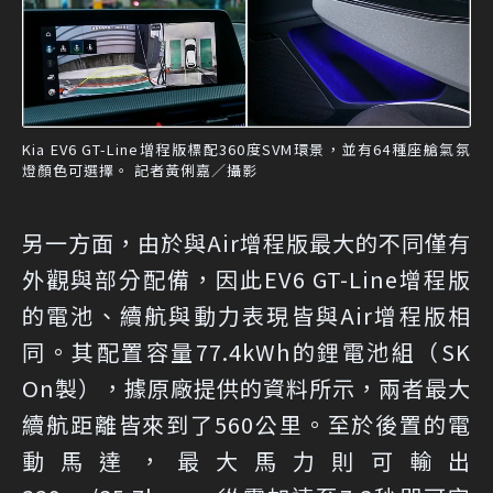
Kia EV6 GT-Line增程版標配360度SVM環景，並有64種座艙氣氛
燈顏色可選擇。 記者黃俐嘉／攝影
另一方面，由於與Air增程版最大的不同僅有
外觀與部分配備，因此EV6 GT-Line增程版
的電池、續航與動力表現皆與Air增程版相
同。其配置容量77.4kWh的鋰電池組（SK
On製），據原廠提供的資料所示，兩者最大
續航距離皆來到了560公里。至於後置的電
動馬達，最大馬力則可輸出