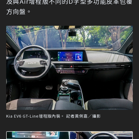
及與Air增程版不同的D字型多功能皮革包覆
方向盤。
Kia EV6 GT-Line增程版內裝。 記者黃俐嘉／攝影