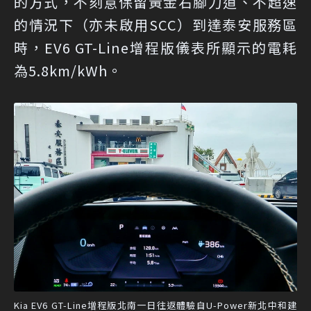
的方式，不刻意保留黃金右腳力道、不超速
的情況下（亦未啟用SCC）到達泰安服務區
時，EV6 GT-Line增程版儀表所顯示的電耗
為5.8km/kWh。
Kia EV6 GT-Line增程版北南一日往返體驗自U-Power新北中和建