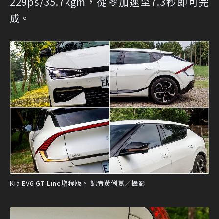
229ps/35.7kgm，從零加速至7.3秒即可完
成。
Kia EV6 GT-Line增程版。 記者黃俐嘉／攝影