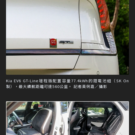
Kia EV6 GT-Line增程版配置容量77.4kWh的鋰電池組（SK On
製），最大續航距離可達560公里。 記者黃俐嘉／攝影