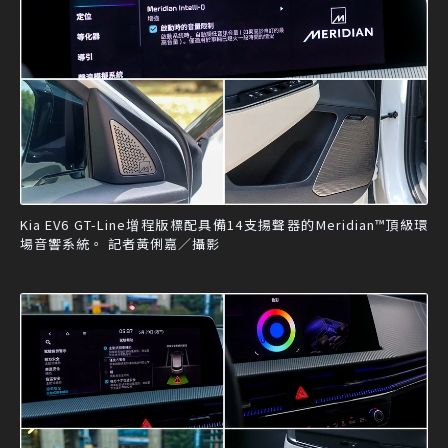
Kia EV6 GT-Line增程版標配具備14支揚聲器的Meridian™頂級環
場音響系統。 記者黃俐嘉／攝影