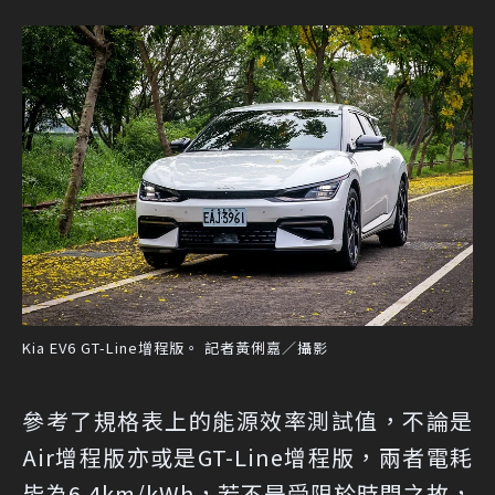
Kia EV6 GT-Line增程版。 記者黃俐嘉／攝影
參考了規格表上的能源效率測試值，不論是
Air增程版亦或是GT-Line增程版，兩者電耗
皆為6.4km/kWh，若不是受限於時間之故，