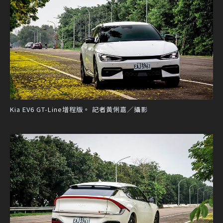
Kia EV6 GT-Line增程版。 記者黃俐嘉／攝影