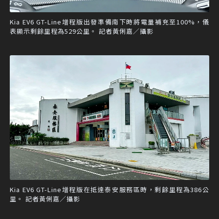
Kia EV6 GT-Line增程版出發準備南下時將電量補充至100%，儀
表顯示剩餘里程為529公里。 記者黃俐嘉／攝影
Kia EV6 GT-Line增程版在抵達泰安服務區時，剩餘里程為386公
里。 記者黃俐嘉／攝影