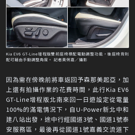
Kia EV6 GT-Line增程版雙前座椅標配電動調整功能，後座椅背則
配可藉由手動調整角度。 記者黃俐嘉／攝影
因為需在傍晚前將車返回予森那美起亞，加
上還有拍攝作業的花費時間，此行Kia EV6
GT-Line增程版北南來回一日遊設定從電量
100%的滿電情況下，自U-Power新北中和
建八站出發，途中行經國道3號、國道1號泰
安服務區，最後再從國道1號嘉義交流道下