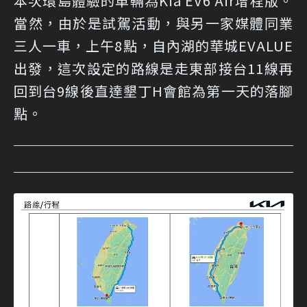
本次環島體驗的車輛為Kia EV6 Air增程版。
當然，由於是試駕活動，與另一家媒體同業
三人一車，上午8點，自內湖的華城EVALUE
出發，這次設定的路線是走東部接台11線再
回到台9線後直達墾丁H會館為第一天的落腳
點。