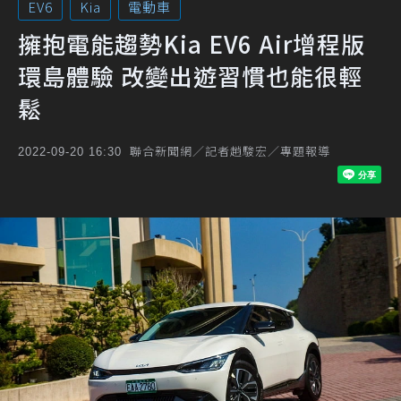
EV6
Kia
電動車
擁抱電能趨勢Kia EV6 Air增程版
環島體驗 改變出遊習慣也能很輕
鬆
聯合新聞網／記者趙駿宏／專題報導
2022-09-20 16:30