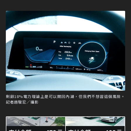
剩餘18%電力理論上是可以開回內湖，但我們不想冒這個風險。
記者趙駿宏／攝影