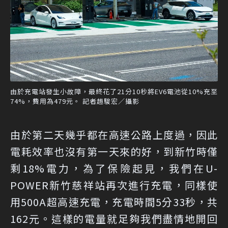
由於充電站發生小故障，最終花了21分10秒將EV6電池從10%充至
74%，費用為479元。 記者趙駿宏／攝影
由於第二天幾乎都在高速公路上度過，因此
電耗效率也沒有第一天來的好，到新竹時僅
剩18%電力，為了保險起見，我們在U-
POWER新竹慈祥站再次進行充電，同樣使
用500A超高速充電，充電時間5分33秒，共
162元。這樣的電量就足夠我們盡情地開回