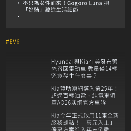
不只為女性而來！Gogoro Luna 把
「好騎」藏進生活細節
EV6
Hyundai與Kia在美發布緊
急召回電動車 數量僅14輛
究竟發生什麼事？
Kia贊助澳網邁入第25年！
超過百輛油電、純電車領
軍AO26澳網官方車隊
Kia今年正式啟用11座全新
服務據點！「萬元入主」
優惠方案進入年末倒數