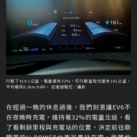
行駛了419.1公里，電量還有32%，可行駛里程也還有161公里，
平均電耗8.2km/kWh。 記者趙駿宏／攝影
在經過一晚的休息過後，我們刻意讓EV6不
在夜晚時充電，維持著32%的電量北返，看
了看剩餘里程與充電站的位置，決定前往剛