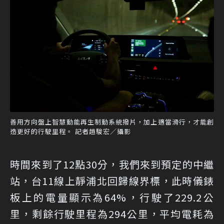
善用方向盤上智慧動能再生制動系統撥片，加上適當滑行，才能創
造更好的行駛里程。 記者趙駿宏／攝影
時間來到了12點30分，我們來到預定的中繼
站，台11線上靜浦北回歸線界標，此時儀錶
板上的電量顯示為64%，行駛了229.2公
里，剩餘行駛里程為294公里，平均電耗為