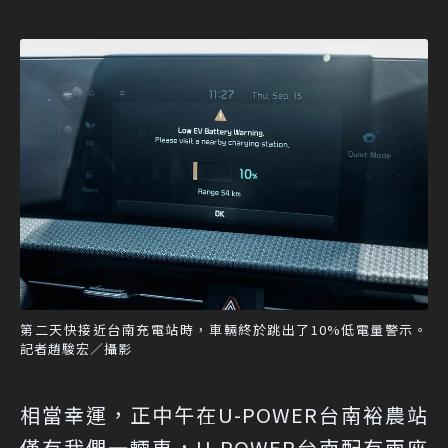
第二天快接近台南充電站時，車輛終於跳出了10%低電量警示。
記者趙駿宏／攝影
相當幸運，正中午在U-POWER台南裕農站
僅有我們一輛車，U-POWER台南配有兩座