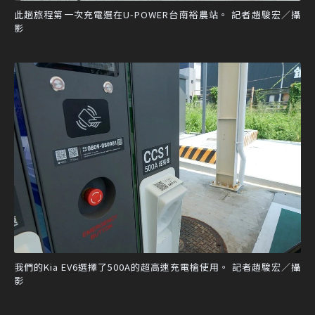
此趟旅程第一次充電選在U-POWER台南裕農站。 記者趙駿宏／攝
影
我們的Kia EV6選擇了500A的超高速充電槍使用。 記者趙駿宏／攝
影