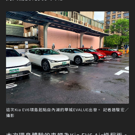
這次Kia EV6環島起點自內湖的華城EVALUE出發。 記者趙駿宏／
攝影