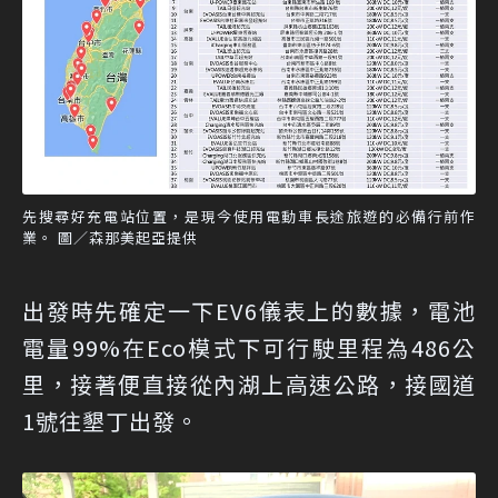
先搜尋好充電站位置，是現今使用電動車長途旅遊的必備行前作
業。 圖／森那美起亞提供
出發時先確定一下EV6儀表上的數據，電池
電量99%在Eco模式下可行駛里程為486公
里，接著便直接從內湖上高速公路，接國道
1號往墾丁出發。