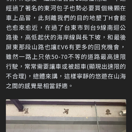
經過了著名的東河包子也勢必要買個幾顆在
車上品嘗，此刻離我們的目的地墾丁H會館
也愈來愈近，在過了台東市到台9線南迴公
路後，高低起伏的海岸線與長下坡，和最後
屏東那段山路也讓EV6有更多的回充機會，
雖然一路上只依50-70不等的道路最高速限
行駛，常常需要讓車或被超車(顯現出速限的
不合理)，總體來講，這樣寧靜的悠遊在山海
之間的感覺是相當舒適。