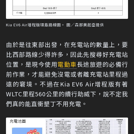
Kia EV6 Air增程版環島路線圖。 圖／森那美起亞提供
由於是往東部出發，在充電站的數量上，要
比西部路線少得許多，因此先搜尋好充電站
位置，是現今使用
電動車
長途旅遊的必備行
前作業，才能避免沒電或者離充電站里程過
遠的窘境。不過在Kia EV6 Air增程版有著
WLTC里程560公里的續行助威下，說不定我
們真的能直衝墾丁不用充電。