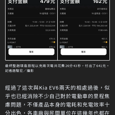
最終整趟環島旅程以充兩次電共花費26分43秒，付出了641元。
記者趙駿宏／攝影
經過了這次與Kia EV6兩天的相處過後，似
乎也已經消除不少自己對於電動車的里程焦
慮問題，不僅產品本身的電耗和充電效率十
分出色，各車廠與民間單位在這幾年也都在