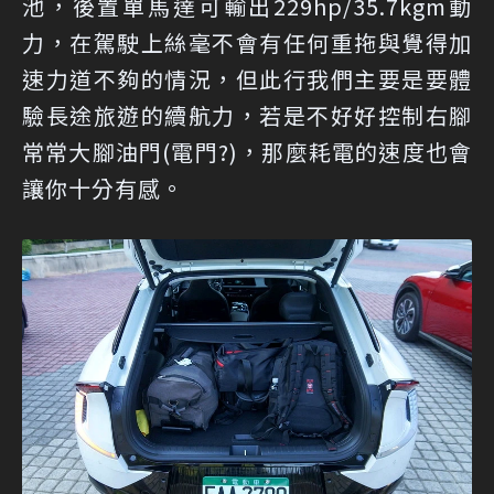
池，後置單馬達可輸出229hp/35.7kgm動
力，在駕駛上絲毫不會有任何重拖與覺得加
速力道不夠的情況，但此行我們主要是要體
驗長途旅遊的續航力，若是不好好控制右腳
常常大腳油門(電門?)，那麼耗電的速度也會
讓你十分有感。