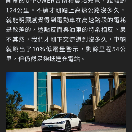
開幕的U-POWER台南裕農站充電，距離約
124公里。不過才剛踏上高速公路沒多久，
就能明顯感覺得到電動車在高速路段的電耗
是較差的，這點反而與油車的特系相反。果
不其然，我們才剛下交流道到沒多久，車輛
就跳出了10%低電量警示，剩餘里程54公
里，但仍然足夠抵達充電站。