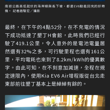
南迴公路高低起伏的海岸線與長下坡，都是EV6動能回充的好時
機。 記者趙駿宏／攝影
最終，在下午的4點52分，在不充電的情況
下成功抵達了墾丁H會館，此時我們已經行
駛了419.1公里，令人意外的是電池電量居
然還有32%之多，可行駛里程也還有161公
里，平均電耗也來到了8.2km/kWh的優異數
字。由此可知，在不刻意加減速，全程在規
定速限內，使用Kia EV6 Air增程版從台北走
東部前往墾丁基本上是綽綽有餘的。