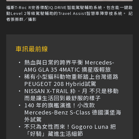
福斯T-Roc R完善標配IQ.DRIVE智能駕駛輔助系統，包含能一鍵啟
動Level 2等級駕駛輔助的Travel Assist智慧車陣穿梭系統。 記
者張振群／攝影
車訊最前線
熱血與日常的跨界平衡 Mercedes-
AMG GLA 35 4MATIC 摘星版輕旅
稀有小型貓科動物重新踏上台灣道路
PEUGEOT 208 Hybrid試駕
NISSAN X-TRAIL 粋．月 不只是移動
而是讓生活回到最舒服的樣子
140 年的旗艦演進！小改款
Mercedes-Benz S-Class 德國漢堡海
外試駕
不只為女性而來！Gogoro Luna 把
「好騎」藏進生活細節