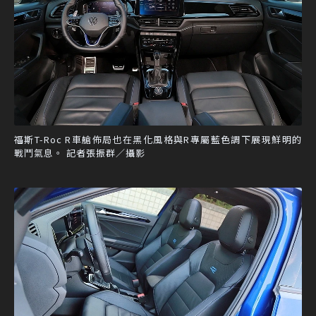
福斯T-Roc R車艙佈局也在黑化風格與R專屬藍色調下展現鮮明的
戰鬥氣息。 記者張振群／攝影