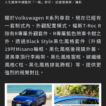
人化選單中調整到「一般」即可。 記者張振群／攝影
關於Volkswagen R系列車款，現在已經有
一套制式內、外觀配置模式。福斯T-Roc R
除有R專屬外觀套件、R專屬藍色煞車卡鉗之
外，透過Black Style黑化風格套件（升級
19吋Misano輪框、黑化風格後視鏡外蓋、
湛黑車頂行李廂架、黑化風格窗框、碳纖維
風格C柱、黑化風格排氣飾框）等，提供更
強烈的視覺對比。