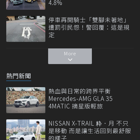
4.8%
停車再開騎士「雙腳未著地」
遭罰引民怨！警回覆：這是規
定
More
熱門新聞
熱血與日常的跨界平衡
Mercedes-AMG GLA 35
4MATIC 摘星版輕旅
NISSAN X-TRAIL 粋．月 不只
是移動 而是讓生活回到最舒服
的樣子