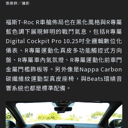
張振群／攝影
福斯T-Roc R車艙佈局也在黑化風格與R專屬
藍色調下展現鮮明的戰鬥氣息，包括R專屬
Digital Cockpit Pro 10.25吋全邏輯數位化
儀表、R專屬運動化真皮多功能觸控式方向
盤、R專屬車內氣氛燈、R專屬運動化前車門
金屬門檻飾板等。另外像是Nappa Carbon
碳纖維紋運動型真皮座椅，與Beats環繞音
響系統也都是標準配備。