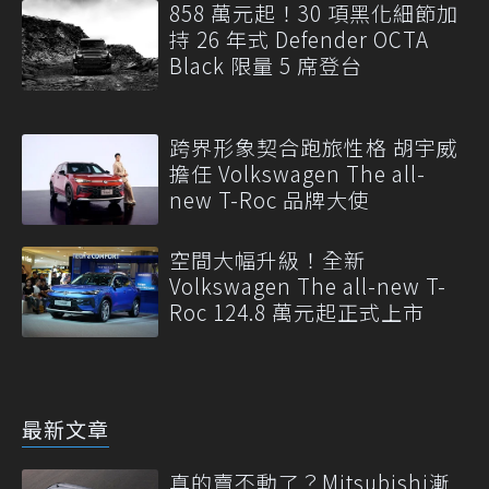
858 萬元起！30 項黑化細節加
持 26 年式 Defender OCTA
Black 限量 5 席登台
跨界形象契合跑旅性格 胡宇威
擔任 Volkswagen The all-
new T-Roc 品牌大使
空間大幅升級！全新
Volkswagen The all-new T-
Roc 124.8 萬元起正式上市
最新文章
真的賣不動了？Mitsubishi漸