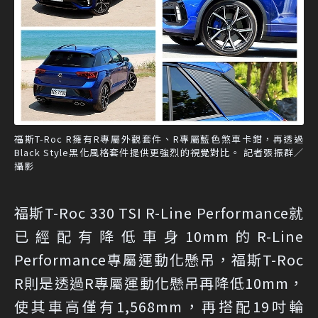
福斯T-Roc R擁有R專屬外觀套件、R專屬藍色煞車卡鉗，再透過
Black Style黑化風格套件提供更強烈的視覺對比。 記者張振群／
攝影
福斯T-Roc 330 TSI R-Line Performance就
已經配有降低車身10mm的R-Line
Performance專屬運動化懸吊，福斯T-Roc
R則是透過R專屬運動化懸吊再降低10mm，
使其車高僅有1,568mm，再搭配19吋輪