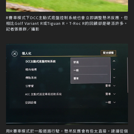
R賽車模式下DCC主動式底盤控制系統也會立即調整懸吊反應，但
相比Golf Variant R或Tiguan R，T-Roc R的回饋卻是硬派許多。
記者張振群／攝影
用R賽車模式於一般道路行駛，懸吊反應會有些太直接，建議從個