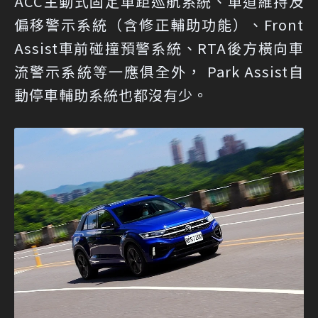
ACC主動式固定車距巡航系統、車道維持及
偏移警示系統（含修正輔助功能）、Front
Assist車前碰撞預警系統、RTA後方橫向車
流警示系統等一應俱全外， Park Assist自
動停車輔助系統也都沒有少。