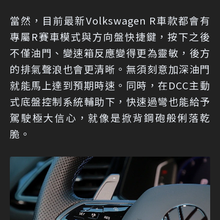
當然，目前最新Volkswagen R車款都會有
專屬R賽車模式與方向盤快捷鍵，按下之後
不僅油門、變速箱反應變得更為靈敏，後方
的排氣聲浪也會更清晰。無須刻意加深油門
就能馬上達到預期時速。同時，在DCC主動
式底盤控制系統輔助下，快速過彎也能給予
駕駛極大信心，就像是掀背鋼砲般俐落乾
脆。