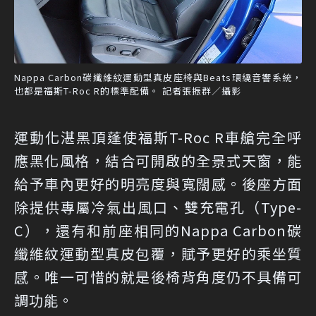
Nappa Carbon碳纖維紋運動型真皮座椅與Beats環繞音響系統，
也都是福斯T-Roc R的標準配備。 記者張振群／攝影
運動化湛黑頂蓬使福斯T-Roc R車艙完全呼
應黑化風格，結合可開啟的全景式天窗，能
給予車內更好的明亮度與寬闊感。後座方面
除提供專屬冷氣出風口、雙充電孔（Type-
C），還有和前座相同的Nappa Carbon碳
纖維紋運動型真皮包覆，賦予更好的乘坐質
感。唯一可惜的就是後椅背角度仍不具備可
調功能。