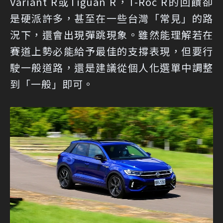
Variant R或Tiguan R，T-Roc R的回饋卻
是硬派許多，甚至在一些台灣「常見」的路
況下，還會出現彈跳現象。雖然能理解若在
賽道上勢必能給予最佳的支撐表現，但要行
駛一般道路，還是建議從個人化選單中調整
到「一般」即可。