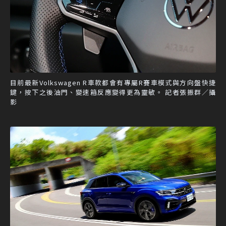
目前最新Volkswagen R車款都會有專屬R賽車模式與方向盤快捷
鍵，按下之後油門、變速箱反應變得更為靈敏。 記者張振群／攝
影