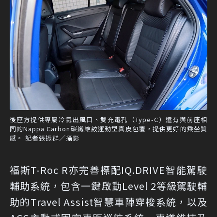
後座方提供專屬冷氣出風口、雙充電孔（Type-C）還有與前座相
同的Nappa Carbon碳纖維紋運動型真皮包覆，提供更好的乘坐質
感。 記者張振群／攝影
福斯T-Roc R亦完善標配IQ.DRIVE智能駕駛
輔助系統，包含一鍵啟動Level 2等級駕駛輔
助的Travel Assist智慧車陣穿梭系統，以及