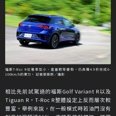
福斯T-Roc R仗著車型小、重量輕等優勢，仍具備4.9秒完成0-
100km/h的實力。 記者張振群／攝影
相比先前試駕過的福斯Golf Variant R以及
Tiguan R，T-Roc R整體設定上反而層次較
豐富。舉例來說，在一般模式時若油門沒有