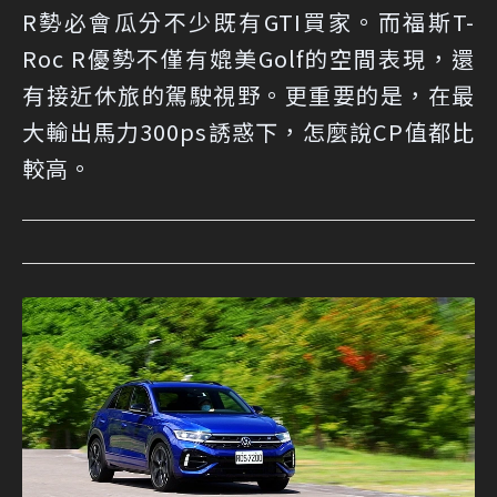
R勢必會瓜分不少既有GTI買家。而福斯T-
Roc R優勢不僅有媲美Golf的空間表現，還
有接近休旅的駕駛視野。更重要的是，在最
大輸出馬力300ps誘惑下，怎麼說CP值都比
較高。