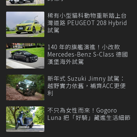
稀有小型貓科動物重新踏上台
灣道路 PEUGEOT 208 Hybrid
試駕
140 年的旗艦演進！小改款
Mercedes-Benz S-Class 德國
漢堡海外試駕
新年式 Suzuki Jimny 試駕：
越野實力依舊，補齊ACC更便
利
不只為女性而來！Gogoro
Luna 把「好騎」藏進生活細節