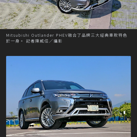
Mitsubishi Outlander PHEV融合了品牌三大經典車款特色
於一身。 記者陳威任／攝影