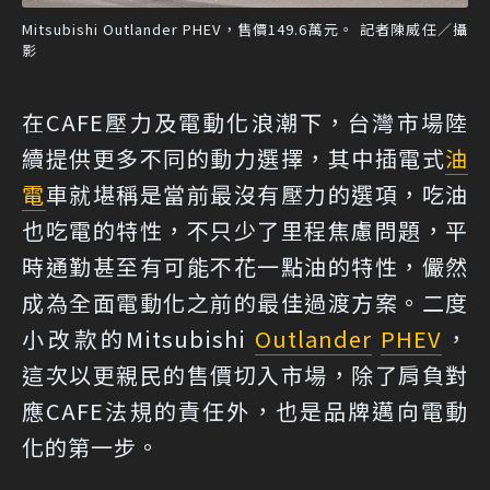
Mitsubishi Outlander PHEV，售價149.6萬元。 記者陳威任／攝
影
在CAFE壓力及電動化浪潮下，台灣市場陸
續提供更多不同的動力選擇，其中插電式
油
電
車就堪稱是當前最沒有壓力的選項，吃油
也吃電的特性，不只少了里程焦慮問題，平
時通勤甚至有可能不花一點油的特性，儼然
成為全面電動化之前的最佳過渡方案。二度
小改款的Mitsubishi
Outlander
PHEV
，
這次以更親民的售價切入市場，除了肩負對
應CAFE法規的責任外，也是品牌邁向電動
化的第一步。