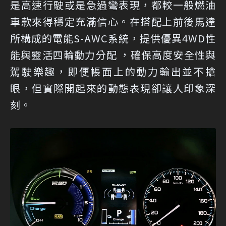
是高速行駛或是急過彎表現，都較一般燃油
車款來得穩定充滿信心。在搭配上前後馬達
所構成的電能S-AWC系統，提供優異4WD性
能與靈活四輪動力分配 ，確保高度安全性與
駕駛樂趣，即便帳面上的動力輸出並不搶
眼，但實際開起來的動態表現卻讓人印象深
刻。