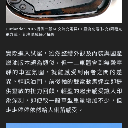
Outlander PHEV提供一般AC交流充電與DC直流充電(快充)兩種充
電方式。 記者陳威任／攝影
實際進入試駕，雖然整體外觀及內裝與國產
燃油版本頗為類似，但一上車體會到無聲寧
靜的車室氛圍，就能感受到兩者之間的差
異。輕踩油門，前後軸的雙電動馬達立即提
供靈敏的扭力回饋，輕盈的起步感受讓人印
象深刻，即便較一般車型重量增加不少，但
走走停停依然給人俐落感受。