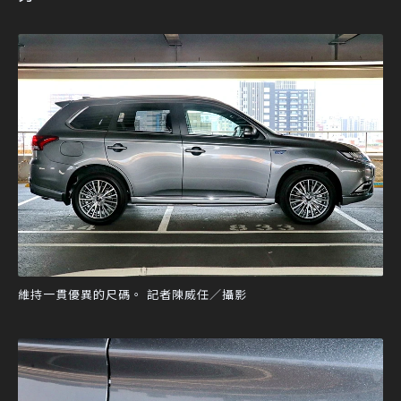
維持一貫優異的尺碼。 記者陳威任／攝影