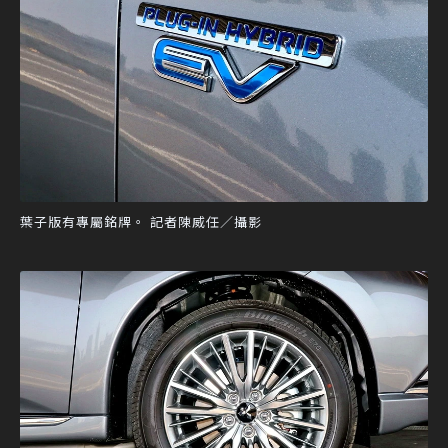
葉子版有專屬銘牌。 記者陳威任／攝影