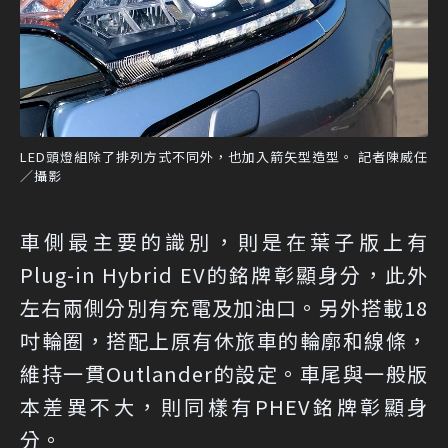
LED頭燈組除了排列方式不同外，也加入箭矢型造型。 記者陳威任
／攝影
車側最主要的識別，則是在葉子版上有
Plug-in Hybrid EV的銘牌彰顯身分，此外
左右兩側分別有充電及加油口。另外搭載18
吋輪圈，搭配上原有休旅車的輪廓和線條，
維持一貫Outlander的設定。車尾與一般版
本差異不大，則同樣有PHEV銘牌彰顯身
分。