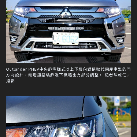
Outlander PHEV中央飾條樣式以上下反向對稱取代國產車型的同
方向設計，霧燈鍍鉻裝飾及下氣壩也有部分調整。 記者陳威任／
攝影