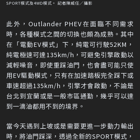
SPORT模式及4WD模式。 記者陳威任／攝影
此外，Outlander PHEV在面臨不同需求
時，各種模式之間的切換也頗為成熟。其中
在「電動EV模式」下，純電可行駛52KM，
純電極速可達135km/h，可避免引擎啟動以
減輕噪音，即使重踩油門，也會盡可能只使
用EV驅動模式，只有在加速踏板完全踩下或
車速超過135km/h，引擎才會啟動，不論是
台北到宜蘭或是一般市區通勤，幾乎可以達
到一滴油都用不到的境界。
當今天遇到上坡或是需要更進一步動力輸出
時，將油門踩深，透過全新的SPORT模式，