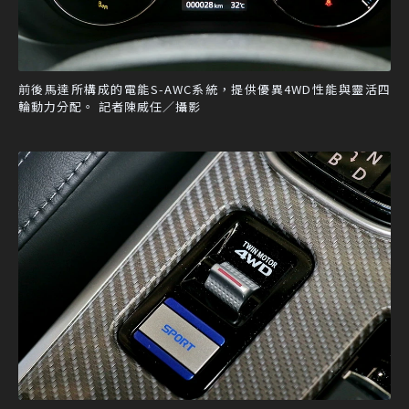
前後馬達所構成的電能S-AWC系統，提供優異4WD性能與靈活四
輪動力分配。 記者陳威任／攝影