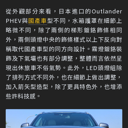
從外觀部分來看，日本進口的Outlander
PHEV與
國產車
型不同，水箱護罩在細節上
略微不同，除了兩側的梯形鍍鉻飾條相同
外，兩側頭燈中央的飾條樣式以上下反向對
稱取代國產車型的同方向設計。霧燈鍍鉻裝
飾及下氣壩也有部分調整，整體而言依然呈
現出休旅車不俗氣勢。此外，LED頭燈組除
了排列方式不同外，也在細節上做出調整，
加入箭矢型造型，除了更具特色外，也增添
些許科技感。