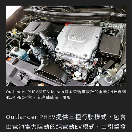
Outlander PHEV搭在Atkinson阿金森循環設計的全新2.4升直列
4缸MIVEC引擎。 記者陳威任／攝影
Outlander PHEV提供三種行駛模式，包含
由電池電力驅動的純電動EV模式、由引擎發