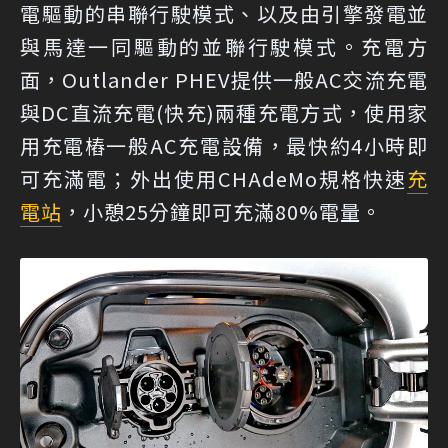
電驅動的串聯行駛模式、以及由引擎發電並
與馬達一同驅動的並聯行駛模式。充電方
面，Outlander PHEV提供一般AC交流充電
與DC直流充電(快充)兩種充電方式，使用家
用充電樁一般AC充電設備，最快約4小時即
可充滿電；外出使用CHAdeMo規格快速
充
電站
，小憩25分鐘即可充滿80%電量。