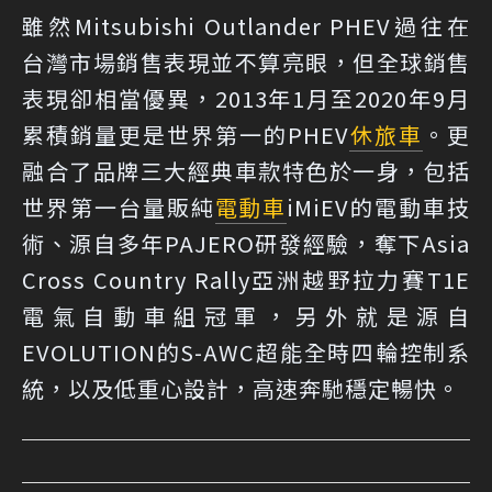
雖然Mitsubishi Outlander PHEV過往在
台灣市場銷售表現並不算亮眼，但全球銷售
表現卻相當優異，2013年1月至2020年9月
累積銷量更是世界第一的PHEV
休旅車
。更
融合了品牌三大經典車款特色於一身，包括
世界第一台量販純
電動車
iMiEV的電動車技
術、源自多年PAJERO研發經驗，奪下Asia
Cross Country Rally亞洲越野拉力賽T1E
電氣自動車組冠軍，另外就是源自
EVOLUTION的S-AWC超能全時四輪控制系
統，以及低重心設計，高速奔馳穩定暢快。