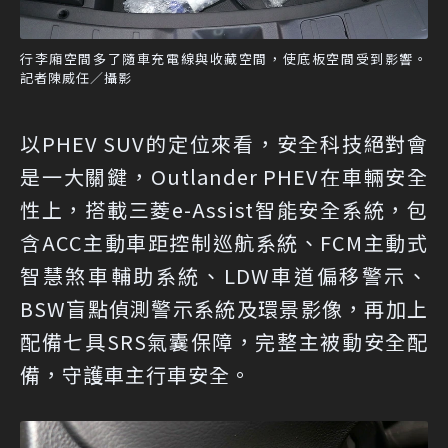
行李廂空間多了隨車充電線與收藏空間，使底板空間受到影響。
記者陳威任／攝影
以PHEV SUV的定位來看，安全科技絕對會
是一大關鍵，Outlander PHEV在車輛安全
性上，搭載三菱e-Assist智能安全系統，包
含ACC主動車距控制巡航系統、FCM主動式
智慧煞車輔助系統、LDW車道偏移警示、
BSW盲點偵測警示系統及環景影像，再加上
配備七具SRS氣囊保障，完整主被動安全配
備，守護車主行車安全。