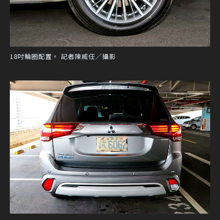
18吋輪圈配置。 記者陳威任／攝影