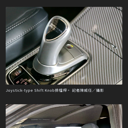
Joystick-type Shift Knob排檔桿。 記者陳威任／攝影