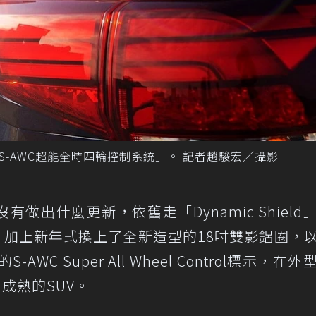
牌「S-AWC超能全時四輪控制系統」。 記者趙駿宏／攝影
並沒有做出什麼更新，依舊走「Dynamic Shield
，加上新年式換上了全新造型的18吋雙影鋁圈，
WC Super All Wheel Control標示，在
部成熟的SUV。