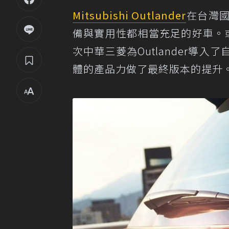
Mitsubishi Outlander
在台灣國
備與實用性都相當充足的好車。或許
次中華三菱為Outlander導
體的產品力做了最終版本的提升