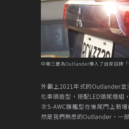
中華三菱為Outlander導入了自家招
外觀上2021年式的Outlander
化車頭造型，搭配LED頭尾燈組
次S-AWC旗艦型在後尾門上新增的S-A
然是我們熟悉的Outlander，一