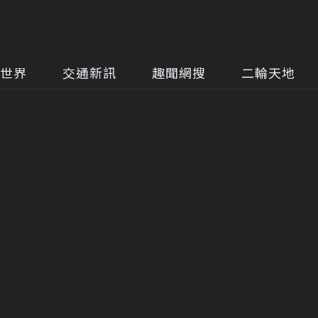
世界
交通新訊
趣聞網搜
二輪天地