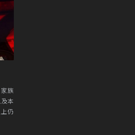
」家族
以及本
外型上仍