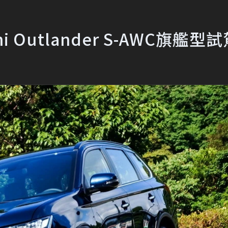
 Outlander S-AWC旗艦型