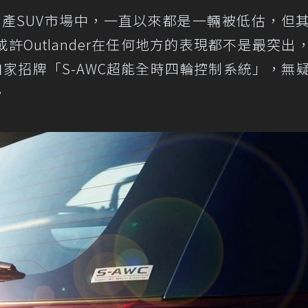
產SUV市場中，一直以來都是一輛被低估，但
Outlander在任何地方的表現都不是最突出
入了自家招牌「S-AWC超能全時四輪控制系統」，無
。