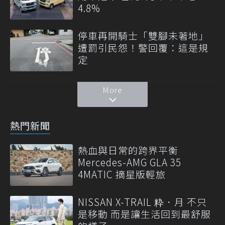
4.8%
停車再開騎士「雙腳未著地」
遭罰引民怨！警回覆：這是規
定
More
熱門新聞
熱血與日常的跨界平衡
Mercedes-AMG GLA 35
4MATIC 摘星版輕旅
NISSAN X-TRAIL 粋．月 不只
是移動 而是讓生活回到最舒服