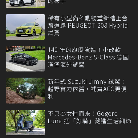
的樣子
稀有小型貓科動物重新踏上台
灣道路 PEUGEOT 208 Hybrid
試駕
140 年的旗艦演進！小改款
Mercedes-Benz S-Class 德國
漢堡海外試駕
新年式 Suzuki Jimny 試駕：
越野實力依舊，補齊ACC更便
利
不只為女性而來！Gogoro
Luna 把「好騎」藏進生活細節