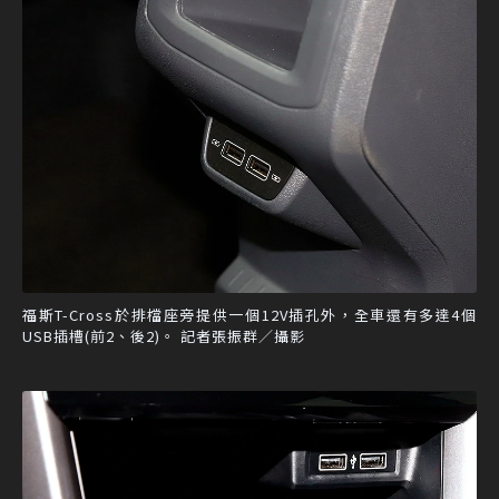
福斯T-Cross於排檔座旁提供一個12V插孔外，全車還有多達4個
USB插槽(前2、後2)。 記者張振群／攝影