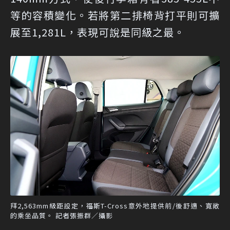
等的容積變化。若將第二排椅背打平則可擴
展至1,281L，表現可說是同級之最。
拜2,563mm級距設定，福斯T-Cross意外地提供前/後舒適、寬敞
的乘坐品質。 記者張振群／攝影