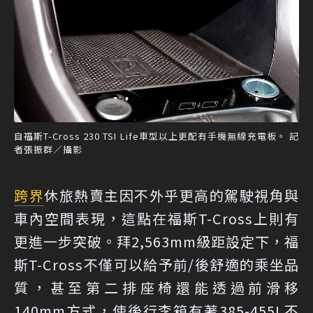
自福斯T-Cross 230 TSI Life車型以上更配有手機無線充電板。 記
者張振群／攝影
跨界
休旅熱賣主因不外乎更高的駕駛視角與
車內空間表現，這點在福斯T-Cross上則有
更進一步突破。拜2,563mm級距設定下，福
斯T-Cross不僅可以給予前/後舒適的乘坐品
質，甚至第二排座椅還能透過前滑移
140mm方式，使後行李箱有著385-455L不