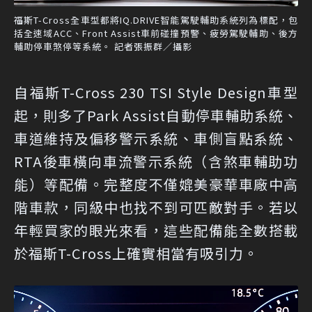
福斯T-Cross全車型都將IQ.DRIVE智能駕駛輔助系統列為標配，包
括全速域ACC、Front Assist車前碰撞預警、疲勞駕駛輔助、後方
輔助停車煞停等系統。 記者張振群／攝影
自福斯T-Cross 230 TSI Style Design車型
起，則多了Park Assist自動停車輔助系統、
車道維持及偏移警示系統、車側盲點系統、
RTA後車橫向車流警示系統（含煞車輔助功
能）等配備。完整度不僅媲美豪華車廠中高
階車款，同級中也找不到可匹敵對手。若以
年輕買家的眼光來看，這些配備能全數搭載
於福斯T-Cross上確實相當有吸引力。