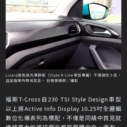
Lizard黑色高光澤飾板（Style R-Line車型專屬）不僅個性十足，
且加強車內時尚氣息。 記者張振群／攝影
福斯T-Cross自230 TSI Style Design車型
以上將Active Info Display 10.25吋全邏輯
數位化儀表列為標配，不僅是同級中首見就