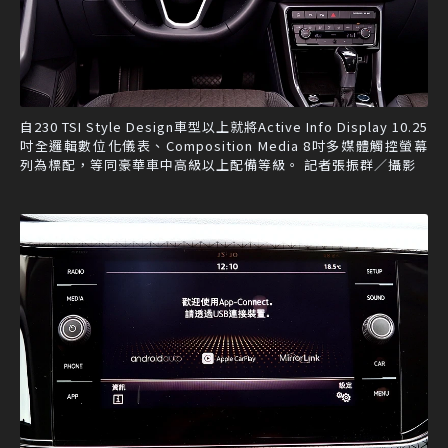
自230 TSI Style Design車型以上就將Active Info Display 10.25
吋全邏輯數位化儀表、Composition Media 8吋多媒體觸控螢幕
列為標配，等同豪華車中高級以上配備等級。 記者張振群／攝影