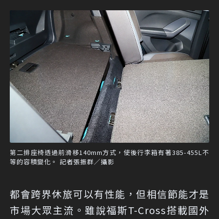
第二排座椅透過前滑移140mm方式，使後行李箱有著385-455L不
等的容積變化。 記者張振群／攝影
都會跨界休旅可以有性能，但相信節能才是
市場大眾主流。雖說福斯T-Cross搭載國外