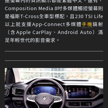
連螢幕內的資訊顯示都是繁體中文。還有，
Composition Media 8吋多媒體觸控螢幕則
是福斯T-Cross全車型標配，且230 TSI Life
以上就支援App-Connect多媒體
手機
鏡射
（含Apple CarPlay、Android Auto）滿
足年輕世代的影音需求。