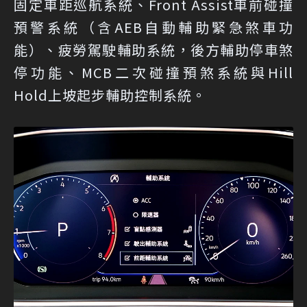
固定車距巡航系統、Front Assist車前碰撞
預警系統（含AEB自動輔助緊急煞車功
能）、疲勞駕駛輔助系統，後方輔助停車煞
停功能、MCB二次碰撞預煞系統與Hill
Hold上坡起步輔助控制系統。