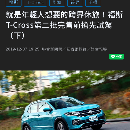
福斯
T-Cross
引擎
跨界
手機
就是年輕人想要的跨界休旅！福斯
T-Cross第二批完售前搶先試駕
（下）
聯合新聞網／記者張振群／綜合報導
2019-12-07 19:25