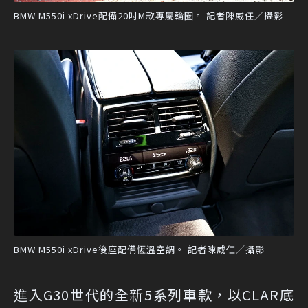
BMW M550i xDrive配備20吋M款專屬輪圈。 記者陳威任／攝影
BMW M550i xDrive後座配備恆溫空調。 記者陳威任／攝影
進入G30世代的全新5系列車款，以CLAR底