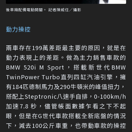
後車廂配備電動開關。 記者陳威任／攝影
動力操控
兩車存在199萬差距最主要的原因，就是在
動力表現上的差距。做為主力銷售車款的
BMW 520i M Sport，搭載新世代BMW
TwinPower Turbo直列四缸汽油引擎，擁
有184匹德制馬力及290牛頓米的峰值扭力，
搭配上Steptronic八速手自排，0-100km/h
加速7.8 秒，儘管帳面數據乍看之下不起
眼，但是在G世代車款搭載全新底盤的情況
下，減去100公斤車重，也帶動車款的操控