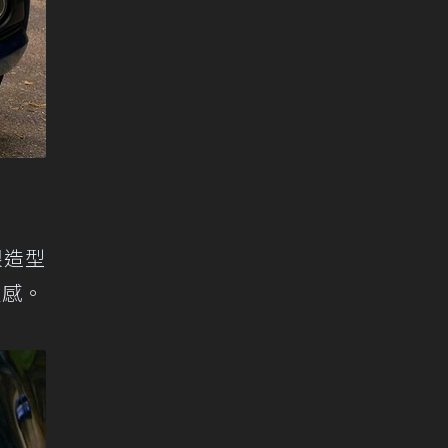
眼造型
技感。