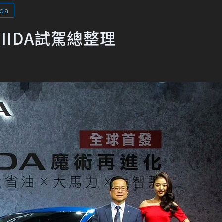
ida
TIIDA試駕總整理