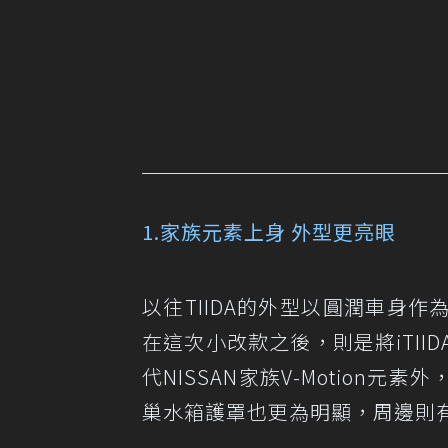
1.家族元素上身 外型更亮眼
以往TIIDA的外型以圓潤車身
在這次小改款之後，則是將iTI
代NISSAN家族V-Motio
巢水箱護罩也更為明顯，周邊則