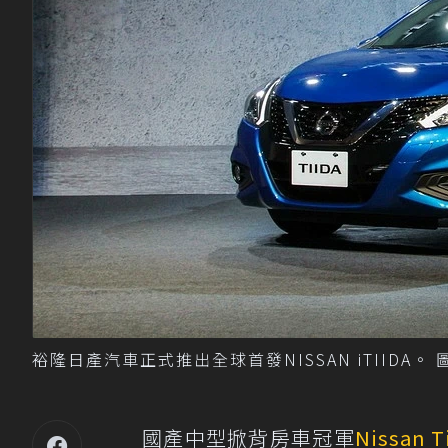
裕隆日產汽車正式推出全球首發NISSAN iTIIDA。
國產中型掀背房車冠軍
Nissan T