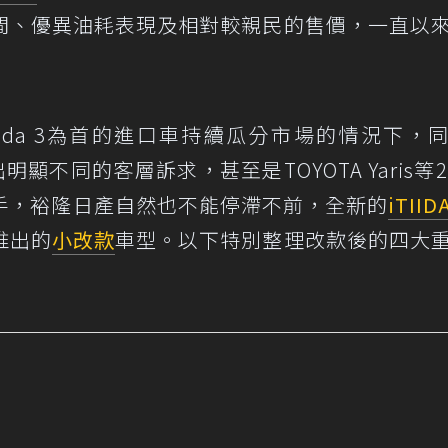
間、優異油耗表現及相對較親民的售價，一直以
zda 3為首的進口車持續瓜分市場的情況下，
顯不同的客層訴求，甚至是TOYOTA Yaris等2 
手，裕隆日產自然也不能停滯不前，全新的
iTIID
推出的
小改款
車型。以下特別整理改款後的四大