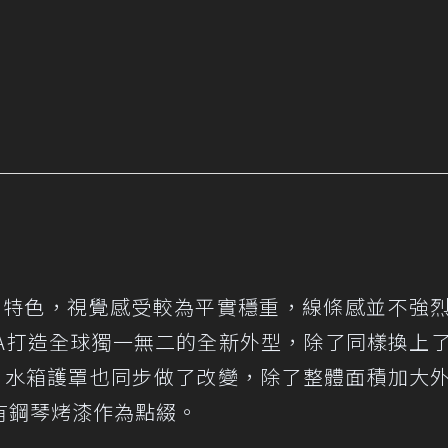
作為特色，視覺感受較為平實穩重，線條感並不強
IDA打造全球獨一無二的全新外型，除了同樣換上
n元素外，水箱護罩也同步做了改變，除了整體面積加大
有鋼琴烤漆作為點綴。