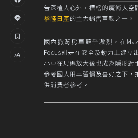
告深植人心外，標榜的魔術大空
裕隆日產
的主力銷售車款之一。
國內掀背房車競爭激烈，在Ma
Focus則是在安全及動力上建立出明
小車在尺碼放大後也成為隱形對
參考國人用車習慣及喜好之下，
供消費者參考。