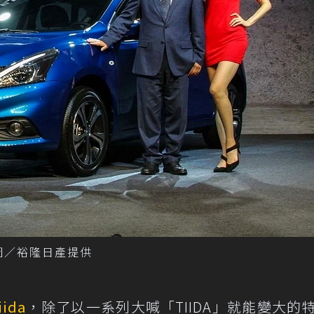
 圖／裕隆日產提供
iida
，除了以一系列大喊「TIIDA」就能變大的