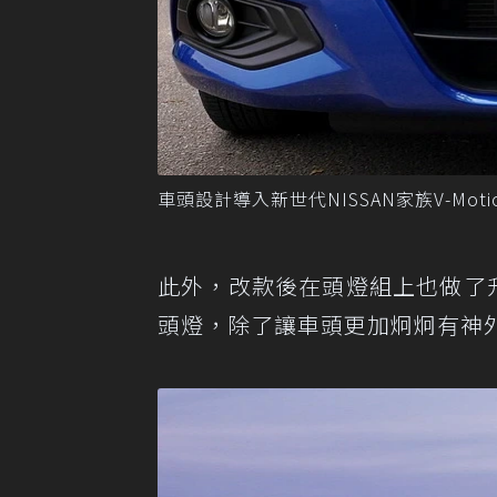
車頭設計導入新世代NISSAN家族V-Mot
此外，改款後在頭燈組上也做了
頭燈，除了讓車頭更加炯炯有神