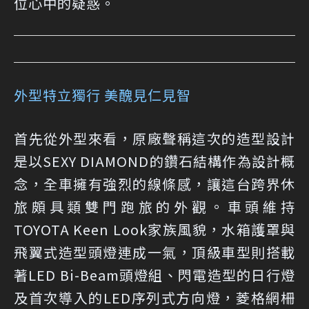
位心中的疑惑。
外型特立獨行 美醜見仁見智
首先從外型來看，原廠聲稱這次的造型設計
是以SEXY DIAMOND的鑽石結構作為設計概
念，全車擁有強烈的線條感，讓這台跨界休
旅頗具類雙門跑旅的外觀。車頭維持
TOYOTA Keen Look家族風貌，水箱護罩與
飛翼式造型頭燈連成一氣，頂級車型則搭載
著LED Bi-Beam頭燈組、閃電造型的日行燈
及首次導入的LED序列式方向燈，菱格網柵