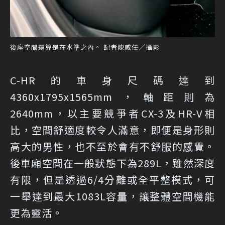
後座空間還算是在水準之內。 記者陳威任／攝影
C-HR的車身尺碼達到
4360x1795x1565mm，軸距則為
2640mm，以主要競爭者CX-3及HR-V相
比，空間舒適度較令人滿意，即便是身形則
高大的男性，也不至於會有不舒服的感覺。
後車廂空間在一般狀態下為289L，雖然深度
有限，但是透過6/4分離或全平整模式，可
一舉達到最大1083L容量，讓整體空間機能
更為靈活。