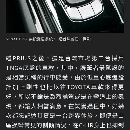
Super CVT-i無段變速系統。 記者陳威任／攝影
繼PRIUS之後，這是台灣市場第二台採用
TNGA底盤的車款，其中，讓筆者最驚訝的
是相當沉穩的行車感受，由於低重心底盤設
計加上剛性也比以往TOYOTA車款來得更
好，所以不論是激烈操駕或是在彎道上的表
現，都讓人相當滿意。在試駕過程中，好幾
次都忘記這其實是一台跨界休旅，即便是山
區過彎常見的側傾情況，在C-HR身上也抑制