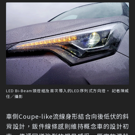
LED Bi-Beam頭燈組及首次導入的LED序列式方向燈。 記者陳威
任／攝影
車側Coupe-like流線身形結合向後低伏的斜
背設計，鈑件線條感則維持概念車的設計初