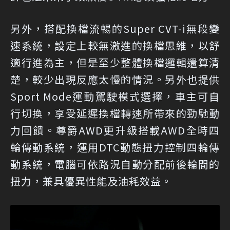
另外，搭配換檔流暢的Super CVT-i無段變
速系統，設定上較無激進的換檔思維，以舒
適行進為主，但是至少整體換檔邏輯還算清
楚，較少出現反應太慢的情況。另外也提供
Sport Mode運動駕駛模式選擇，車主可自
行切換，享受延遲換檔轉速所帶來的勁馳動
力回饋。尊爵AWD更升級搭載AWD全時四
輪傳動系統，運用DTC動態扭力控制四輪傳
動系統，電腦可依路況自動分配前後輪間的
扭力，兼具優異性能及油耗效益。