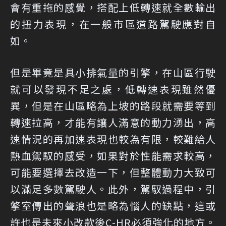
會有重拖的感覺，搭配上低轉速就全數輸出
的扭力表現，在一般市區道路駕駛應對自
如。
但是畢竟是具小排氣量的引擎，在山區行駛
就可以發現不足之處，低轉速表現雖然優
異，但是在山區略為上坡的路段就需要等到
轉速拉高，才能有讓人滿意的動力湧出，高
速情況的再加速表現也較為有限，較難給人
熱血駕馭的感受，如果對於性能需求較高，
可能要選擇去改造一下，但整體動力大致可
以滿足多數駕駛人。此外，駕馭過程中，引
擎室傳出的聲浪也是略為惱人的缺點，這或
許也是未來小改款後C-HR必須強化的地方。