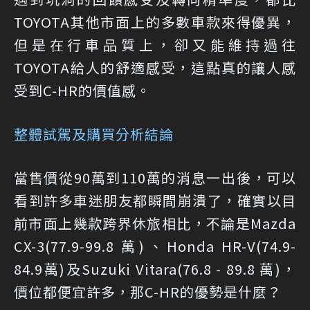
TOYOTA其他市面上的多數車款來得優異，
但是在行車品質上，卻又能維持過往
TOYOTA給人的舒適感受，這點真的讓人感
受到C-HR的價值感。
整體試駕及購買分析結論
當售價從90萬到110萬的消息一出後，可以
看到許多車迷朋友都瞬間崩潰了，確實以目
前市面上幾款跨界休旅相比，不論是Mazda
CX-3(77.9-99.8 萬)、Honda HR-V(74.9-
84.9萬)及Suzuki Vitara(76.8 - 89.8 萬)，
價位都便宜許多，那C-HR的優勢是什麼？