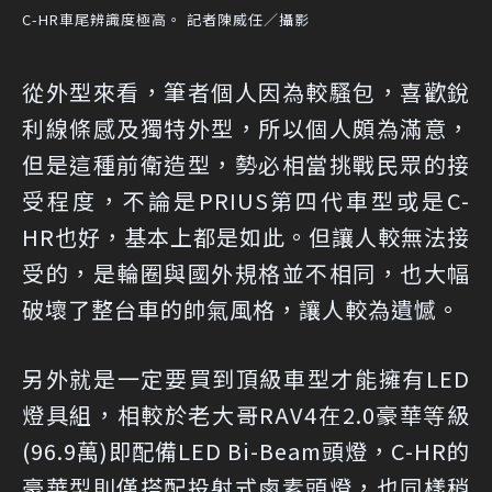
C-HR車尾辨識度極高。 記者陳威任／攝影
從外型來看，筆者個人因為較騷包，喜歡銳
利線條感及獨特外型，所以個人頗為滿意，
但是這種前衛造型，勢必相當挑戰民眾的接
受程度，不論是PRIUS第四代車型或是C-
HR也好，基本上都是如此。但讓人較無法接
受的，是輪圈與國外規格並不相同，也大幅
破壞了整台車的帥氣風格，讓人較為遺憾。
另外就是一定要買到頂級車型才能擁有LED
燈具組，相較於老大哥RAV4在2.0豪華等級
(96.9萬)即配備LED Bi-Beam頭燈，C-HR的
豪華型則僅搭配投射式鹵素頭燈，也同樣稍