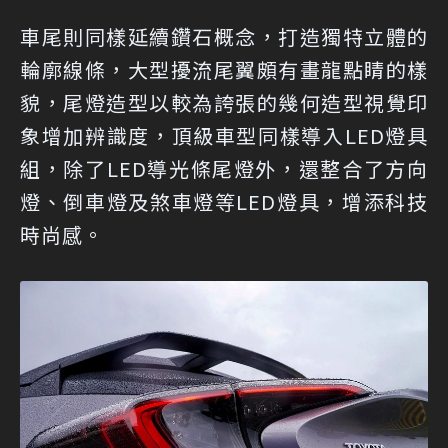
車尾則同樣延續鑽石概念，打造獨特立體的
輪廓線條，大型擾流尾翼頗有畫龍點睛的樣
貌，尾燈造型以較為誇張的幾何造型視覺印
象增加辨識度，頂級車型同樣導入LED燈具
組，除了LED導光條尾燈外，還整合了方向
燈、倒車燈及煞車燈等LED燈具，增添科技
時尚感。