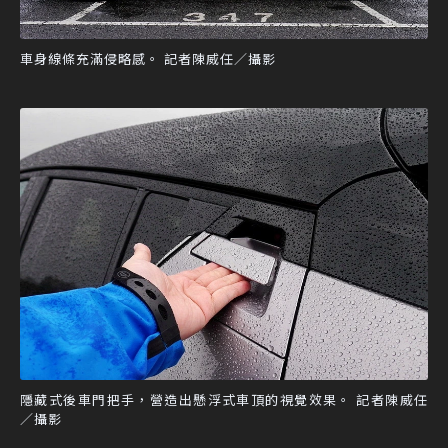
車身線條充滿侵略感。 記者陳威任／攝影
隱藏式後車門把手，營造出懸浮式車頂的視覺效果。 記者陳威任
／攝影