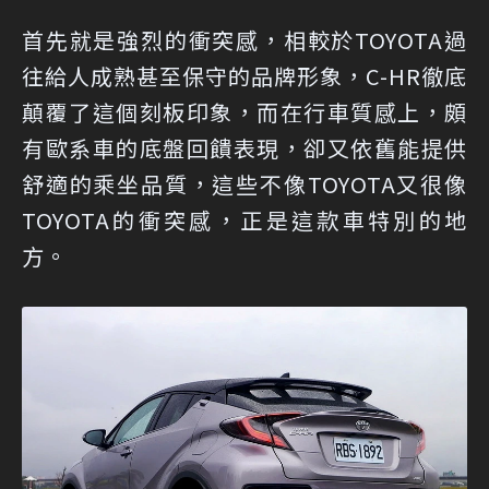
首先就是強烈的衝突感，相較於TOYOTA過
往給人成熟甚至保守的品牌形象，C-HR徹底
顛覆了這個刻板印象，而在行車質感上，頗
有歐系車的底盤回饋表現，卻又依舊能提供
舒適的乘坐品質，這些不像TOYOTA又很像
TOYOTA的衝突感，正是這款車特別的地
方。