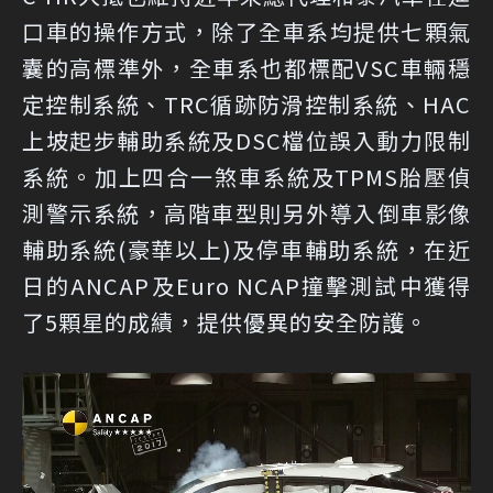
口車的操作方式，除了全車系均提供七顆氣
囊的高標準外，全車系也都標配VSC車輛穩
定控制系統、TRC循跡防滑控制系統、HAC
上坡起步輔助系統及DSC檔位誤入動力限制
系統。加上四合一煞車系統及TPMS胎壓偵
測警示系統，高階車型則另外導入倒車影像
輔助系統(豪華以上)及停車輔助系統，在近
日的ANCAP及Euro NCAP撞擊測試中獲得
了5顆星的成績，提供優異的安全防護。