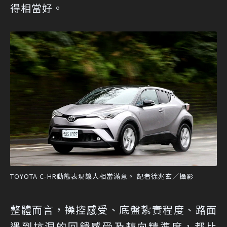
得相當好。
TOYOTA C-HR動態表現讓人相當滿意。 記者徐兆玄／攝影
整體而言，操控感受、底盤紮實程度、路面
遇到坑洞的回饋感受及轉向精準度，都比