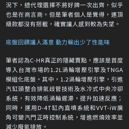
況下，總代理選擇不將好牌一次出齊，似乎
也是在商言商。但是筆者個人是覺得，連頂
級款都沒有搭載，確實讓人感到較為失望。
底盤回饋讓人滿意 動力輸出少了性能味
筆者認為C-HR真正的隱藏賣點，應該是首度
導入台灣市場的1.2L渦輪增壓引擎及TNGA
模組化底盤。其中，1.2渦輪增壓引擎，引進
汽缸頭整合排氣歧管技術及水冷式中央冷卻
系統，有效降低渦輪遲滯，提升加速反應；
同時，運用D-4T缸內直噴系統和VVT-iW廣
角可變汽門正時控制系統，增進燃燒效率並
減少廢氣排放。