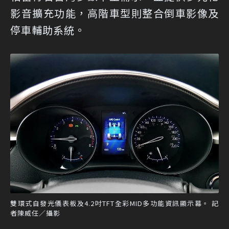
影音擴充功能，高階車型則整合倒車影像及
停車輔助系統。
雙環式自發光儀表板及4.2吋TFT全彩MID多功能資訊顯示幕。 記
者陳威任／攝影