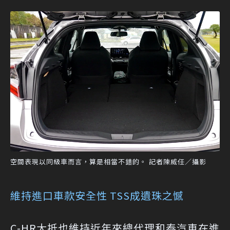
空間表現以同級車而言，算是相當不錯的。 記者陳威任／攝影
維持進口車款安全性 TSS成遺珠之憾
C-HR大抵也維持近年來總代理和泰汽車在進