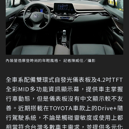
內裝營造摩登時尚的年輕風格。 記者陳威任／攝影
全車系配備雙環式自發光儀表板及4.2吋TFT
全彩MID多功能資訊顯示幕，提供車主掌握
行車動態，但是儀表板沒有中文顯示較不友
善。近期搭載在TOYOTA車款上的Drive+隨
行駕駛系統，不論是觸碰靈敏度或使用上都
相當符合台灣多數車主需求，並提供多元化