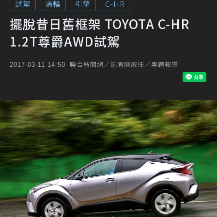
試駕
渦輪
引擎
C-HR
擺脫昔日舊框架 TOYOTA C-HR
1.2T尊爵AWD試駕
聯合新聞網／記者陳威任／專題報導
2017-03-11 14:50