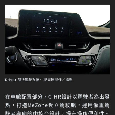
Drive+ 隨行駕駛系統。 記者陳威任／攝影
在車艙配置部分，C-HR設計以駕駛者為出發
點，打造MeZone獨立駕駛艙，運用偏重駕
駛者導向的中控台設計，提升操作便利性。