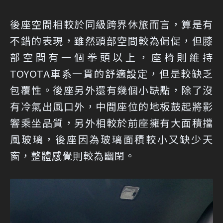
後座空間相較於同級跨界休旅而言，算是有
不錯的表現，雖然頭部空間較為侷促，但膝
部空間有一個拳頭以上，座椅則維持
TOYOTA車系一貫的舒適設定，但是較缺乏
包覆性。後座另外還有幾個小缺點，除了沒
有冷氣出風口外，中間座位的地板鼓起將影
響乘坐品質，另外相較於前座擁有大面積擋
風玻璃，後座因為玻璃面積較小又缺少天
窗，整體感覺則較為幽閉。