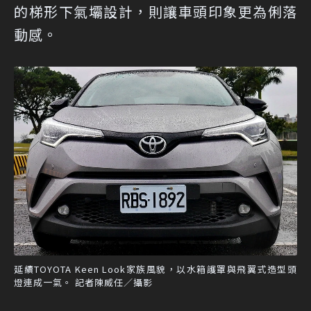
的梯形下氣壩設計，則讓車頭印象更為俐落
動感。
延續TOYOTA Keen Look家族風貌，以水箱護罩與飛翼式造型頭
燈連成一氣。 記者陳威任／攝影