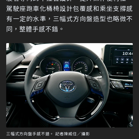
駕駛座跑車化桶椅設計包覆感和乘坐支撐感
有一定的水準，三幅式方向盤造型也略微不
同，整體手感不錯。
三幅式方向盤手感不錯。 記者陳威任／攝影