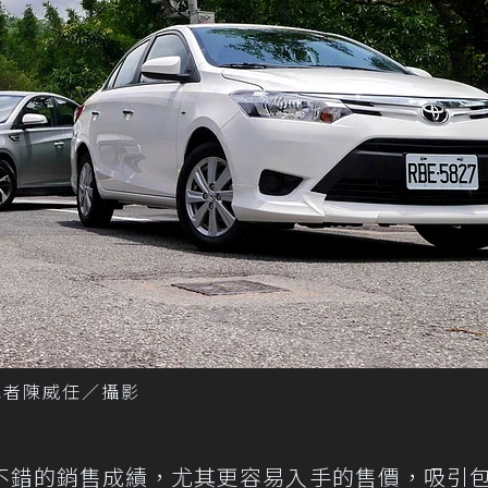
3。 記者陳威任／攝影
不錯的銷售成績，尤其更容易入手的售價，吸引