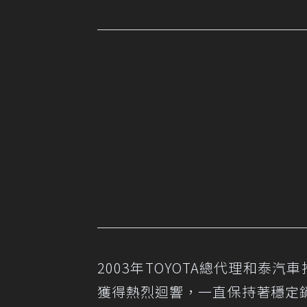
2003年TOYOTA總代理和泰汽
獲得熱烈迴響，一直保持著穩定