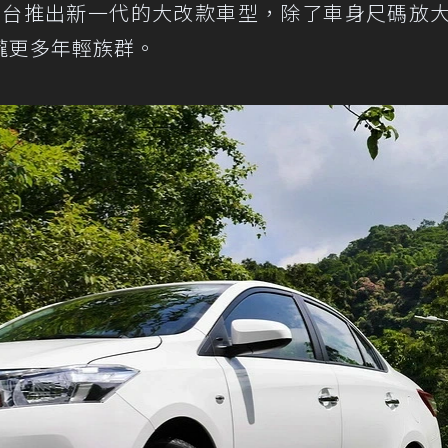
才在台推出新一代的大改款車型，除了車身尺碼放
攏更多年輕族群。