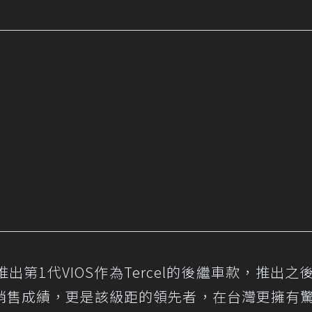
車推出第1代VIOS作為Tercel的後繼車款，推出之
銷售成績，更是該級距的領先者，在台灣更擁有