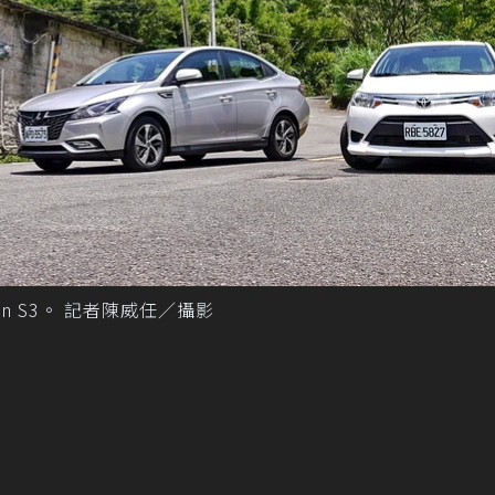
uxgen S3。 記者陳威任／攝影