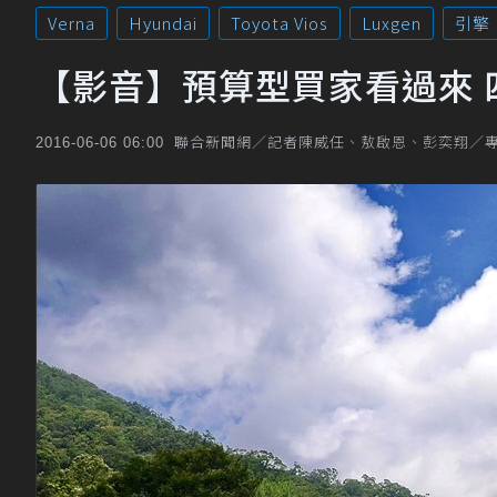
Verna
Hyundai
Toyota Vios
Luxgen
引擎
【影音】預算型買家看過來 
聯合新聞網／記者陳威任、敖啟恩、彭奕翔／
2016-06-06 06:00