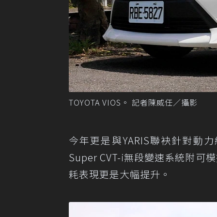
TOYOTA VIOS。 記者陳威任／攝影
今年更是與YARIS聯袂針對動力組
Super CVT-i無段變速系
耗表現更是大幅提升。