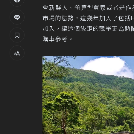
會新鮮人、預算型買家或者是作
市場的態勢，這幾年加入了包括HON
加入，讓這個級距的競爭更為熱
購車參考。