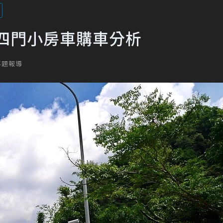
四門小房車購車分析
專題報導