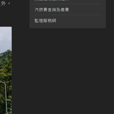
大外，
汽燃費查詢及繳費
監理服務網