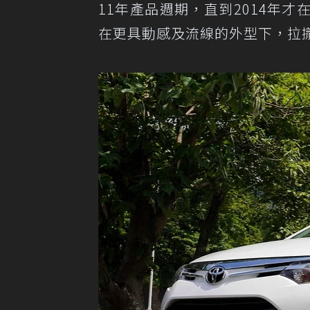
11年產品週期，直到2014年
在更具動感及流線的外型下，拉