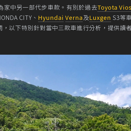
為家中另一部代步車款。有別於過去
Toyota Vio
DA CITY、
Hyundai
Verna
及
Luxgen
S3等
鬧，以下特別針對當中三款車進行分析，提供讀