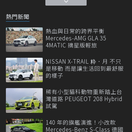
熱門新聞
熱血與日常的跨界平衡
Mercedes-AMG GLA 35
4MATIC 摘星版輕旅
NISSAN X-TRAIL 粋．月 不只
是移動 而是讓生活回到最舒服
的樣子
稀有小型貓科動物重新踏上台
灣道路 PEUGEOT 208 Hybrid
試駕
140 年的旗艦演進！小改款
Mercedes-Benz S-Class 德國