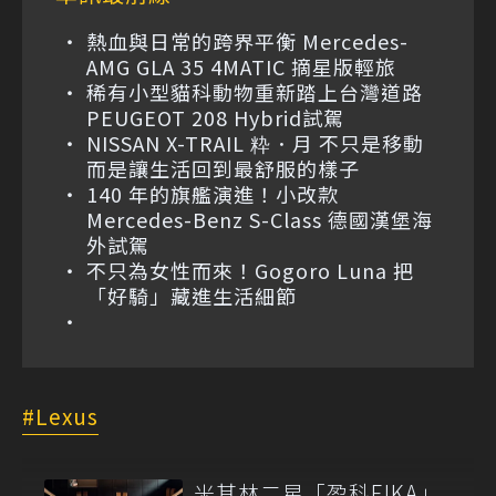
熱血與日常的跨界平衡 Mercedes-
AMG GLA 35 4MATIC 摘星版輕旅
稀有小型貓科動物重新踏上台灣道路
PEUGEOT 208 Hybrid試駕
NISSAN X-TRAIL 粋．月 不只是移動
而是讓生活回到最舒服的樣子
140 年的旗艦演進！小改款
Mercedes-Benz S-Class 德國漢堡海
外試駕
不只為女性而來！Gogoro Luna 把
「好騎」藏進生活細節
Lexus
米其林二星「盈科EIKA」