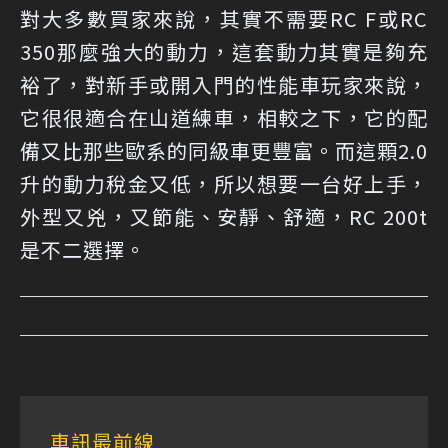
對大多數買家來說，其實不需要RC F或RC
350那麼強大的動力，這套動力其實是夠充
裕了，對新手或開入門的性能車玩家來說，
它很很適合在山道練車，相較之下，它的配
備又比那些歐系的同級車更豐富。而這顆2.0
升的動力稅金又低，所以想要一台好上手，
外型又兇，又節能、安靜、舒適，RC 200t
是不二選擇。
車訊最前線