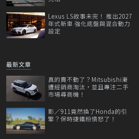
Lexus LS故事未完！ 推出2027
年式新車 強化底盤與混合動力
設定
最新文章
真的賣不動了？Mitsubishi漸
遭經銷商淘汰，並且專注二手
市場尋商機！
影／911竟然換了Honda的引
擎？保時捷鐵粉憤怒了！