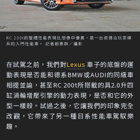
RC 200t的整體性能表現比想像中優異，是一台很適合玩家練
兵的入門性能車。 記者趙惠群／攝影
在試駕之前，我們對
Lexus
車子的底盤的運
動表現是否能和德系BMW或AUDI的同級車
相提並論，甚至RC 200t所搭載的具2.0升四
缸渦輪增壓引擎的動力表現，是否和它的外
型一樣殺。試過之後，它讓我們的印象完全
改觀，它帶來了另一種日系性能車駕馭樂
趣。