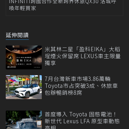
INFINITI跨國合作全新跨界休旅QX30 洛城呼
喚年輕買家
延伸閱讀
米其林二星「盈科EIKA」大稻
埕煙火保留席 LEXUS車主限量
獨享
7月台灣新車市場3.86萬輛
Toyota市占突破3成、休旅車
包辦暢銷榜8席
首度導入 Toyota 固態電池！
新世代 Lexus LFA 原型車動態
亮相