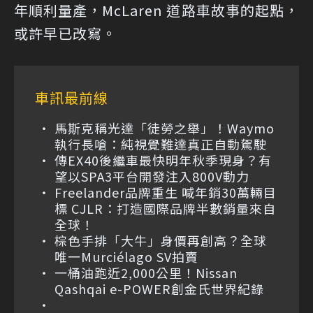
年順利量產，McLaren 道路車故事的起點，
或許早已改寫。
車訊最前線
馬斯克稱光達「徒勞之舉」！Waymo
執行長嗆：純視覺難達真正自動駕駛
傳EX40後繼車最快明年秋季現身？有
望以SPA3平台開發注入800V動力
Freelander品牌重生 喊年銷30萬輛目
標 CJLR：打造國際品牌半數銷量來自
全球！
棕色手排「大牛」身價再創高？全球
唯一Murciélago SV拍賣
一桶油跑近2,000公里！Nissan
Qashqai e-POWER創金氏世界紀錄