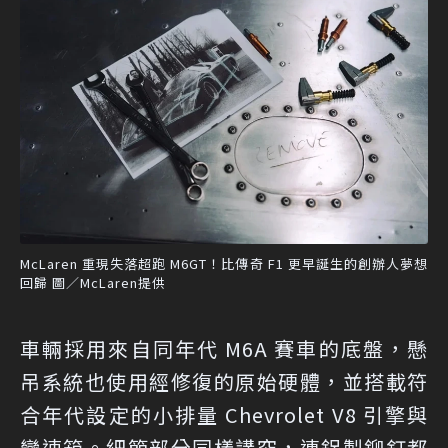
McLaren 重現失落超跑 M6GT！比傳奇 F1 更早誕生的創辦人夢想
回歸 圖／McLaren提供
車輛採用來自同年代 M6A 賽車的底盤，懸
吊系統也使用經修復的原始硬體，並搭載符
合年代設定的小排量 Chevrolet V8 引擎與
變速箱。細節部分同樣講究，連鋁製鉚釘都