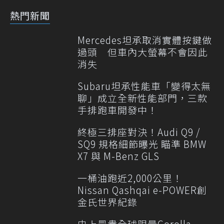
熱門新聞
Mercedes坦承取消實體按鍵做
過頭 但車內大螢幕不會因此
消失
Subaru坦承性能車「變得太無
聊」成立全新性能部門，三款
手排跑車開發中！
終極三排座對決！Audi Q9 /
SQ9 規格細節曝光 瞄準 BMW
X7 與 M-Benz GLS
一桶油跑近2,000公里！
Nissan Qashqai e-POWER創
金氏世界紀錄
史上最貴全球限量Corolla