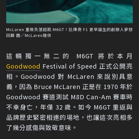
McLaren 重現失落超跑 M6GT！比傳奇 F1 更早誕生的創辦人夢想
回歸 圖／McLaren提供
這輛獨一無二的 M6GT 將於本月
Goodwood
Festival of Speed 正式公開亮
相。Goodwood 對 McLaren 來說別具意
義，因為 Bruce McLaren 正是在 1970 年於
Goodwood 賽道測試 M8D Can-Am 賽車時
不幸身亡，年僅 32 歲。如今 M6GT 重返與
品牌歷史緊密相連的場地，也讓這次亮相多
了幾分感傷與致敬意味。