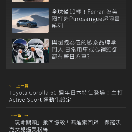
全球僅10輛！Ferrari為美
國打造Purosangue超限量
系列
與超跑為伍的歐系品牌掌
門人 日常用車或心裡頭卻
都有著日系車?
←
上一篇
Toyota Corolla 60 週年日本特仕登場！主打
Active Sport 運動化設定
下一篇
→
「玩命關頭」掀回憶殺！馮迪索回歸 保羅沃
克女兒逼哭粉絲