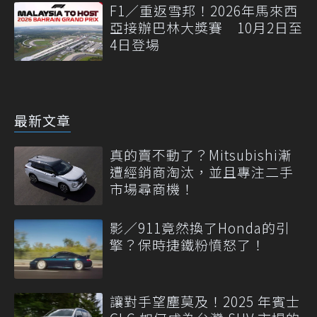
F1／重返雪邦！2026年馬來西
亞接辦巴林大獎賽 10月2日至
4日登場
最新文章
真的賣不動了？Mitsubishi漸
遭經銷商淘汰，並且專注二手
市場尋商機！
影／911竟然換了Honda的引
擎？保時捷鐵粉憤怒了！
讓對手望塵莫及！2025 年賓士