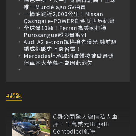
唯一Murciélago SV拍賣
一桶油跑近2,000公里！Nissan
Qashqai e-POWER創金氏世界紀錄
全球僅10輛！Ferrari為美國打造
Purosangue超限量系列
Audi A2 e-tron規格搶先曝光 純前驅
編成挑戰史上最省電！
Mercedes坦承取消實體按鍵做過頭
但車內大螢幕不會因此消失
超跑
C羅公開驚人總值私人車
庫！千萬美元Bugatti
Centodieci領軍