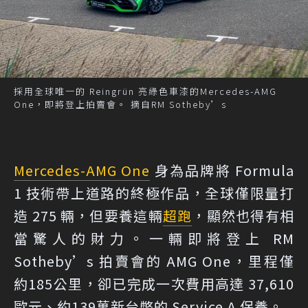
採用全球唯一的 Reingrün 亮綠色車漆的Mercedes-AMG
One，即將登上拍賣會。 摘自RM Sotheby’s
Mercedes-AMG One
身為品牌將 Formula
1 技術帶上道路的終極作品，全球僅限量打
造 275 輛，但要養這輛
超跑
，顯然也得有相
當驚人的財力。一輛即將登上 RM
Sotheby’s 拍賣會的 AMG One，里程僅
約185公里，卻已完成一次費用高達 37,610
歐元、約139萬新台幣的 Service A 保養。