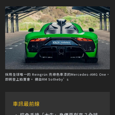
採用全球唯一的 Reingrün 亮綠色車漆的Mercedes-AMG One，
即將登上拍賣會。 摘自RM Sotheby’s
車訊最前線
棕色手排「大牛」身價再創高？全球