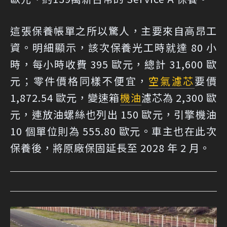
這張保養帳單之所以驚人，主要來自高昂工
資。明細顯示，該次保養光工時就達 80 小
時，每小時收費 395 歐元，總計 31,600 歐
元；零件價格同樣不便宜，
空氣濾芯
要價
1,872.54 歐元，變速箱
機油
濾芯為 2,300 歐
元，連放油螺絲也列出 150 歐元，引擎機油
10 個單位則為 555.80 歐元。車主也在此次
保養後，將原廠保固延長至 2028 年 2 月。