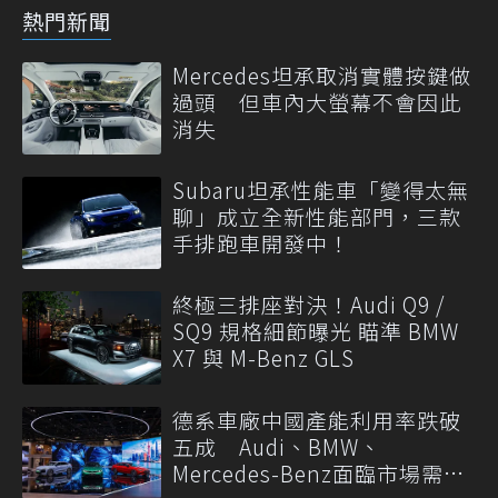
熱門新聞
Mercedes坦承取消實體按鍵做
過頭 但車內大螢幕不會因此
消失
Subaru坦承性能車「變得太無
聊」成立全新性能部門，三款
手排跑車開發中！
終極三排座對決！Audi Q9 /
SQ9 規格細節曝光 瞄準 BMW
X7 與 M-Benz GLS
德系車廠中國產能利用率跌破
五成 Audi、BMW、
Mercedes-Benz面臨市場需求