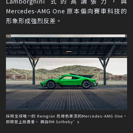
Lamborghini 式的高調張力，與
Mercedes-AMG One 原本偏向賽車科技的
形象形成強烈反差。
採用全球唯一的 Reingrün 亮綠色車漆的Mercedes-AMG One，
即將登上拍賣會。 摘自RM Sotheby’s