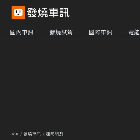
國內車訊
發燒試駕
國際車訊
電能
udn
發燒車訊
趣聞網搜