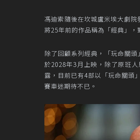
馮迪索隨後在坎城盧米埃大劇院發表致
將25年前的作品稱為「經典」
除了回顧系列經典，「玩命關頭」未
於2028年3月上映，除了原
露，目前已有4部以「玩命關頭
賽車迷期待不已。