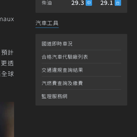
29.3
29.1
柴油
aux
汽車工具
國道即時車況
」預計
合格汽車代驗廠列表
索更透
交通違規查詢結果
讓全球
汽燃費查詢及繳費
監理服務網