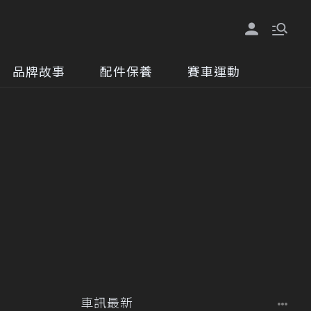
品牌故事
配件保養
賽車運動
車訊最新