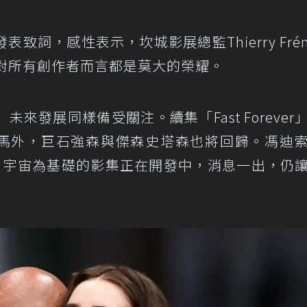
詞，感性表示，坎城影展總監Thierry Frém
，對所有創作者而言都是莫大的榮耀。
來發展同樣備受關注。續集「Fast Forever
班人馬外，巨石強森與傑森史塔森也將回歸。馮迪
」宇宙為基礎的影集正在開發中，消息一出，仍