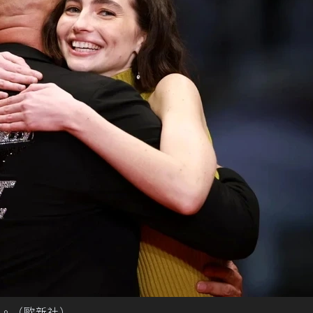
。（歐新社）