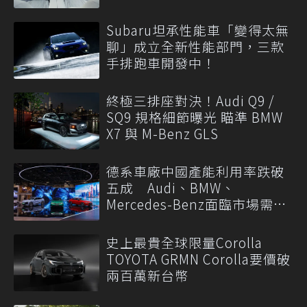
Subaru坦承性能車「變得太無
聊」成立全新性能部門，三款
手排跑車開發中！
終極三排座對決！Audi Q9 /
SQ9 規格細節曝光 瞄準 BMW
X7 與 M-Benz GLS
德系車廠中國產能利用率跌破
五成 Audi、BMW、
Mercedes-Benz面臨市場需求
轉變
史上最貴全球限量Corolla
TOYOTA GRMN Corolla要價破
兩百萬新台幣