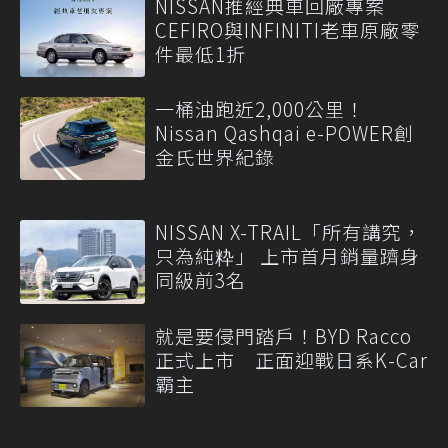
NISSAN推經典車回廠專案
CEFIRO與INFINITI老車原廠零
件最低1折
一桶油跑近2,000公里！
Nissan Qashqai e-POWER創
金氏世界紀錄
NISSAN X-TRAIL「所有講究，
只為純粋」 上市首月銷量躋身
同級前3名
就是要侵門踏戶！BYD Racco
正式上市 正面迎戰日系K-Car
霸主