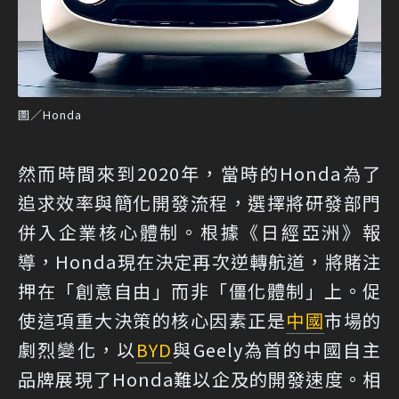
圖／Honda
然而時間來到2020年，當時的Honda為了
追求效率與簡化開發流程，選擇將研發部門
併入企業核心體制。根據《日經亞洲》報
導，Honda現在決定再次逆轉航道，將賭注
押在「創意自由」而非「僵化體制」上。促
使這項重大決策的核心因素正是
中國
市場的
劇烈變化，以
BYD
與Geely為首的中國自主
品牌展現了Honda難以企及的開發速度。相