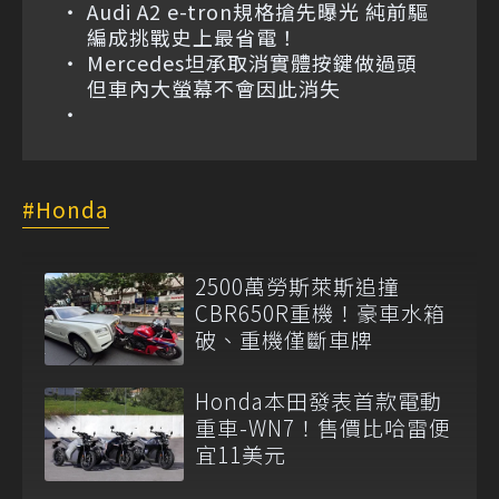
Audi A2 e-tron規格搶先曝光 純前驅
編成挑戰史上最省電！
Mercedes坦承取消實體按鍵做過頭
但車內大螢幕不會因此消失
Honda
2500萬勞斯萊斯追撞
CBR650R重機！豪車水箱
破、重機僅斷車牌
Honda本田發表首款電動
重車-WN7！售價比哈雷便
宜11美元