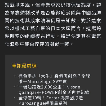
短競爭差距，但產業專家仍持保留態度，認
為單靠體制改革是否能徹底消除與中國品牌
間的技術與成本鴻溝仍是未知數。對於這家
曾以機械工藝自豪的日本大廠而言，這場跨
越時空的組織復古行動，將是決定其在電氣
化浪潮中能否倖存的關鍵一戰。
車訊最前線
棕色手排「大牛」身價再創高？全球
唯一Murciélago SV拍賣
一桶油跑近2,000公里！Nissan
Qashqai e-POWER創金氏世界紀錄
全球僅10輛！Ferrari為美國打造
Purosangue超限量系列