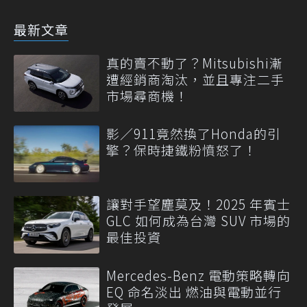
最新文章
真的賣不動了？Mitsubishi漸
遭經銷商淘汰，並且專注二手
市場尋商機！
影／911竟然換了Honda的引
擎？保時捷鐵粉憤怒了！
讓對手望塵莫及！2025 年賓士
GLC 如何成為台灣 SUV 市場的
最佳投資
Mercedes-Benz 電動策略轉向
EQ 命名淡出 燃油與電動並行