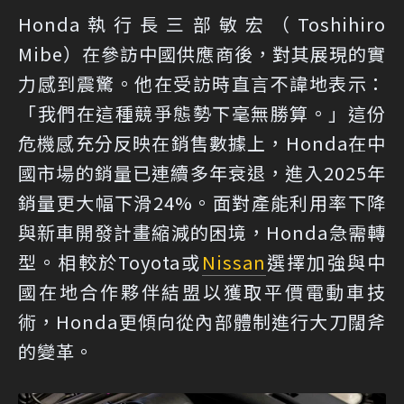
Honda執行長三部敏宏（Toshihiro
Mibe）在參訪中國供應商後，對其展現的實
力感到震驚。他在受訪時直言不諱地表示：
「我們在這種競爭態勢下毫無勝算。」這份
危機感充分反映在銷售數據上，Honda在中
國市場的銷量已連續多年衰退，進入2025年
銷量更大幅下滑24%。面對產能利用率下降
與新車開發計畫縮減的困境，Honda急需轉
型。相較於Toyota或
Nissan
選擇加強與中
國在地合作夥伴結盟以獲取平價電動車技
術，Honda更傾向從內部體制進行大刀闊斧
的變革。