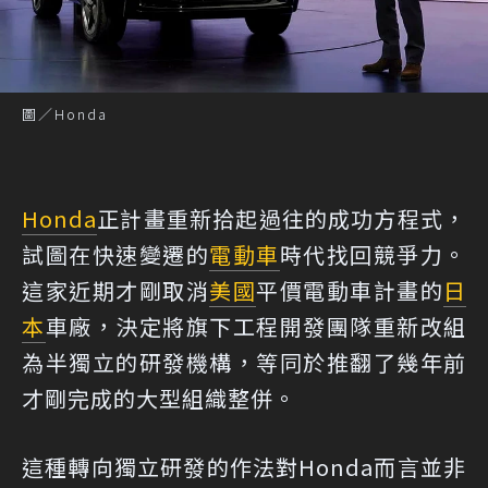
圖／Honda
Honda
正計畫重新拾起過往的成功方程式，
試圖在快速變遷的
電動車
時代找回競爭力。
這家近期才剛取消
美國
平價電動車計畫的
日
本
車廠，決定將旗下工程開發團隊重新改組
為半獨立的研發機構，等同於推翻了幾年前
才剛完成的大型組織整併。
這種轉向獨立研發的作法對Honda而言並非