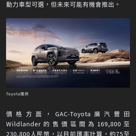
動力車型可選，但未來可能有機會推出。
Toyota提供
價格方面，GAC-Toyota廣汽豐田
Wildlander的售價區間為169,800至
230,800人民幣，以目前匯率計算，約75至