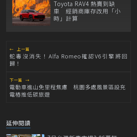
Toyota RAV4 熱賣到缺
車 經銷商庫存改用「小
時」計算
←
上一篇
蛇毒沒消失！Alfa Romeo確認V6引擎將回
歸！
下一篇
→
電動車進山免里程焦慮 桃園多處風景區設充
電樁推低碳旅遊
延伸閱讀