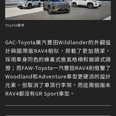
Toyota提供
GAC-Toyota廣汽豐田Wildlander的外觀設
計與國際版RAV4相似，搭載了更加簡潔，
採用車身同色的蜂巢式進氣格柵和鎚頭式頭
燈；而FAW-Toyota一汽豐田RAV4則借鑒了
Woodland和Adventure車型更硬派的設計
元素，但取消了車頂行李架。而這兩個版本
RAV4都沒有GR Sport車型。