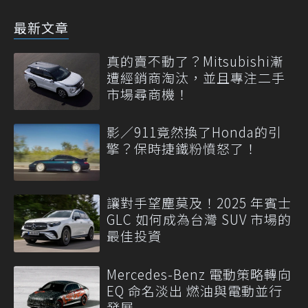
最新文章
真的賣不動了？Mitsubishi漸
遭經銷商淘汰，並且專注二手
市場尋商機！
影／911竟然換了Honda的引
擎？保時捷鐵粉憤怒了！
讓對手望塵莫及！2025 年賓士
GLC 如何成為台灣 SUV 市場的
最佳投資
Mercedes-Benz 電動策略轉向
EQ 命名淡出 燃油與電動並行
發展