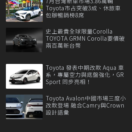
7月台灣新車市場3.86萬輛
Toyota市占突破3成、休旅車
包辦暢銷榜8席
史上最貴全球限量Corolla
TOYOTA GRMN Corolla要價破
兩百萬新台幣
Toyota 發表中期改款 Aqua 車
系，專屬空力與底盤強化，GR
Sport 同步亮相！
Toyota Avalon中國市場三度小
改款登場 融合Camry與Crown
設計語彙