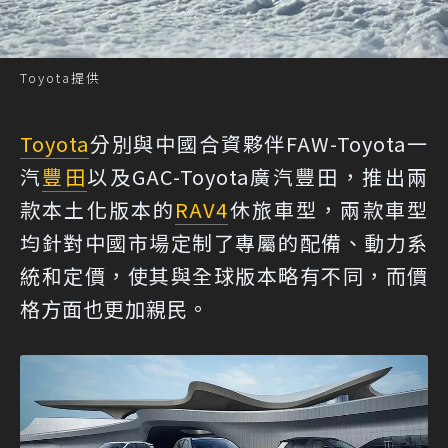
Toyota提供
Toyota
分別與中國合資夥伴FAW-Toyota一
汽
豐田
以及GAC-Toyota廣汽豐田，推出兩
款本土化版本的
RAV4
休旅車型，兩款車型
均針對中國市場定制了專屬的配備、動力系
統和定價，使其與全球版本略有不同，而價
格方面也更加親民。