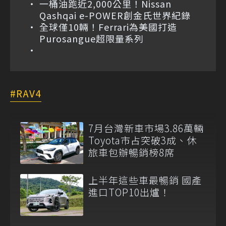
一桶油跑近2,000公里！Nissan
Qashqai e-POWER創金氏世界紀錄
全球僅10輛！Ferrari為美國打造
Purosangue超限量系列
RAV4
7月台灣新車市場3.86萬輛
Toyota市占突破3成、休
旅車包辦暢銷榜8席
上半年這些車最暢銷 國產
進口TOP10出爐！