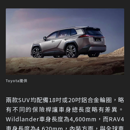
Toyota提供
兩款SUV均配備18吋或20吋鋁合金輪圈，略
有不同的保險桿讓車身總長度略有差異。
Wildlander車身長度為4,600mm，而RAV4
車身長度為4,620mm，內裝方面，與全球車