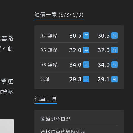
油價一覽 (8/3~8/9)
30.5
30.5
92 無鉛
積雪路
度。此
32.0
32.0
95 無鉛
34.0
34.0
98 無鉛
29.3
29.1
柴油
引擎選
輪增壓
汽車工具
國道即時車況
合格汽車代驗廠列表