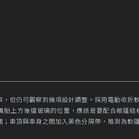
車，但仍可觀察到幾項設計調整。採用電動收折
備胎上方後擋玻璃的位置，應該是要配合敞篷結
關；車頂與車身之間加入黑色分隔帶，推測為軟