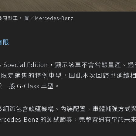
t 偽裝原型車。 圖／Mercedes-Benz
有限
為 Special Edition，顯示該車不會常態量產。過
於少量生產、限定銷售的特例車型，因此本次回歸也延續
 G-Class 車型。
多細節包含軟篷機構、內裝配置、車體補強方式
cedes-Benz 的測試節奏，完整資訊有望於未