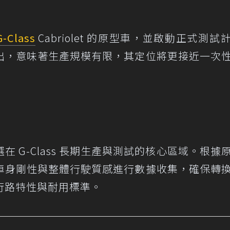
G-Class
Cabriolet 的原型車，並啟動正式測試
出，意味著生產規模有限，其定位將更接近一次
 G-Class 長期生產與測試的核心區域。根據
車身剛性與整體行駛質感進行數據收集，確保轉
貫的行路特性與耐用標準。