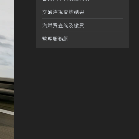
交通違規查詢結果
汽燃費查詢及繳費
監理服務網