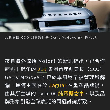
JLR 集團 COO 創意設計長 Gerry McGovern。 圖/JLR
來自海外媒體 Motor1 的新訊指出，已合作
超過十餘年的
JLR
集團首席創意長（CCO）
Gerry McGovern 已於本周稍早被管理層解
僱，據傳主因在於
Jaguar
在重塑品牌後，
由其所主導的 Type 00
純電
概念車
、以及品
牌形象引發全球廣泛的兩極討論所致。