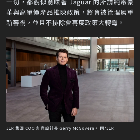
一切，都貌似意味著 Jaguar 的所謂純電豪
華與高單價產品推陳政策，將會被管理層重
新審視，並且不排除會再度政策大轉彎。
JLR 集團 COO 創意設計長 Gerry McGovern。 圖/JLR