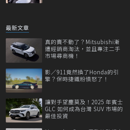
最新文章
真的賣不動了？Mitsubishi漸
遭經銷商淘汰，並且專注二手
市場尋商機！
影／911竟然換了Honda的引
擎？保時捷鐵粉憤怒了！
讓對手望塵莫及！2025 年賓士
GLC 如何成為台灣 SUV 市場的
最佳投資