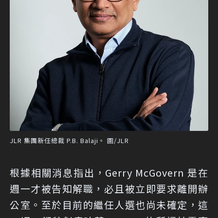
JLR 集團新任總裁 P.B. Balaji。 圖/JLR
根據相關消息指出，Gerry McGovern 是在
週一才被告知解職，必且被立即要求離開辦
公室。至於目前的繼任人選也尚未確定，這