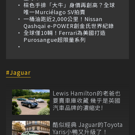
棕色手排「大牛」身價再創高？全球
唯一Murciélago SV拍賣
一桶油跑近2,000公里！Nissan
Qashqai e-POWER創金氏世界紀錄
全球僅10輛！Ferrari為美國打造
Purosangue超限量系列
Jaguar
Lewis Hamilton的老爸也
要賣車庫收藏 幾乎是英國
汽車品牌的濃縮史!
酷似經典 Jaguar的Toyota
Yaris小鴨又升級了！