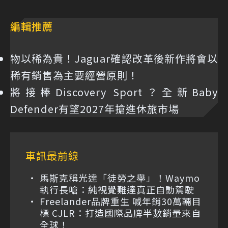
編輯推薦
物以稀為貴！Jaguar確認改革後新作將會以
稀有銷售為主要經營原則！
將接棒Discovery Sport？全新Baby
Defender有望2027年搶進休旅市場
車訊最前線
馬斯克稱光達「徒勞之舉」！Waymo
執行長嗆：純視覺難達真正自動駕駛
Freelander品牌重生 喊年銷30萬輛目
標 CJLR：打造國際品牌半數銷量來自
全球！