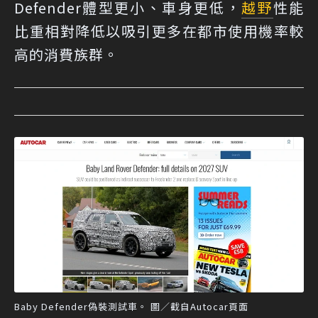
Defender體型更小、車身更低，
越野
性能
比重相對降低以吸引更多在都市使用機率較
高的消費族群。
Baby Defender偽裝測試車。 圖／截自Autocar頁面