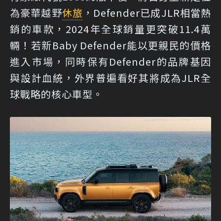
為豪華越野
休旅
，Defender已成JLR相當熱
銷的車款，2024年全球銷量更突破11.4萬
輛！若新Baby Defender能以更親民的價格
進入市場，同時保有Defender的品牌基因
與設計血統，外界普遍看好其將成為JLR全
球戰略的核心車型。