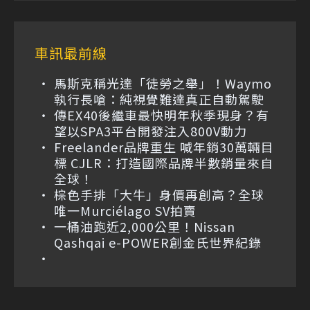
車訊最前線
馬斯克稱光達「徒勞之舉」！Waymo
執行長嗆：純視覺難達真正自動駕駛
傳EX40後繼車最快明年秋季現身？有
望以SPA3平台開發注入800V動力
Freelander品牌重生 喊年銷30萬輛目
標 CJLR：打造國際品牌半數銷量來自
全球！
棕色手排「大牛」身價再創高？全球
唯一Murciélago SV拍賣
一桶油跑近2,000公里！Nissan
Qashqai e-POWER創金氏世界紀錄