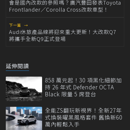
會是國內改款的參照嗎？廣汽豐田發表Toyota
Frontlander／Corolla Cross改款車型！
下一篇
→
Audi休旅產品線將迎來重大更新！大改款Q7
將攜手全新Q9正式登場
延伸閱讀
858 萬元起！30 項黑化細節加
持 26 年式 Defender OCTA
Black 限量 5 席登台
全能ZS翻玩新視界！全新27年
式換裝曜黑風格套件 舊換新60
萬內輕鬆入手