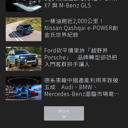
X7 與 M-Benz GLS
一桶油跑近2,000公里！
Nissan Qashqai e-POWER創
金氏世界紀錄
Ford砍平價車拚「越野界
Porsche」 品牌轉型卻恐把
入門客群拱手讓人
德系車廠中國產能利用率跌破
五成 Audi、BMW、
Mercedes-Benz面臨市場需求
轉變
More