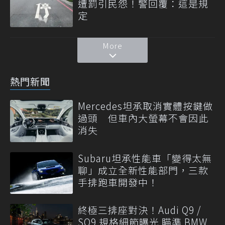
遭罰引民怨！警回覆：這是規
定
More
熱門新聞
Mercedes坦承取消實體按鍵做
過頭 但車內大螢幕不會因此
消失
Subaru坦承性能車「變得太無
聊」成立全新性能部門，三款
手排跑車開發中！
終極三排座對決！Audi Q9 /
SQ9 規格細節曝光 瞄準 BMW