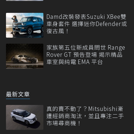
Damd改裝發表Suzuki XBee雙
車身套件 選擇迷你Defender或
復古風！
家族第五位新成員問世 Range
Rover GT 預告登場 揭示精品
車室與純電 EMA 平台
最新文章
真的賣不動了？Mitsubishi漸
遭經銷商淘汰，並且專注二手
市場尋商機！