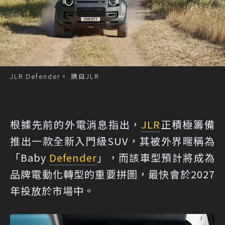
JLR Defender。 摘自JLR
根據先前的外電消息指出，
JLR
正積極籌備
推出一款全新入門級SUV，其被外界暱稱為
「Baby
Defender
」，而該車型預計將成為
品牌電動化轉型的重要拼圖，最快會於2027
年投放於市場中。