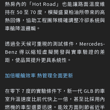
熱房內的「Hot Road」也能讓路面溫度維
持在 50 至 70 度，模擬盛夏柏油所帶來的高
熱回傳，協助工程團隊精確調整冷卻系統與
車艙降溫邏輯。
透過全天候可重現的測試條件，Mercedes-
Benz 得以縮短虛擬開發與實車驗證的差
距，使品質提升更具系統性。
加倍暖艙效率 熱管理全面更新
在零下 7 度的實驗條件下，新一代 GLB 的車
室升溫速度比前代快上一倍，甚至比採用內
燃機的車型還要迅速。能效方面則節省近半