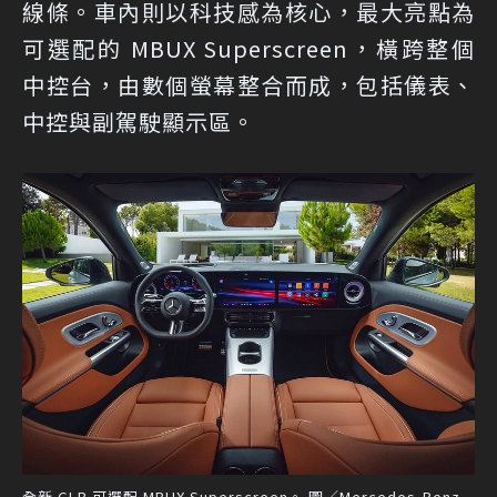
線條。車內則以科技感為核心，最大亮點為
可選配的 MBUX Superscreen，橫跨整個
中控台，由數個螢幕整合而成，包括儀表、
中控與副駕駛顯示區。
全新 GLB 可選配 MBUX Superscreen。 圖／Mercedes-Benz