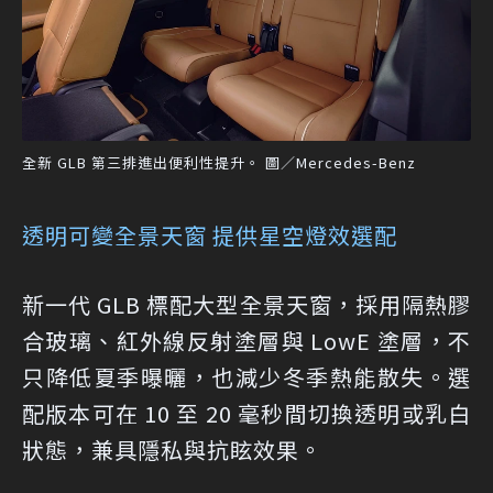
全新 GLB 第三排進出便利性提升。 圖／Mercedes-Benz
透明可變全景天窗 提供星空燈效選配
新一代 GLB 標配大型全景天窗，採用隔熱膠
合玻璃、紅外線反射塗層與 LowE 塗層，不
只降低夏季曝曬，也減少冬季熱能散失。選
配版本可在 10 至 20 毫秒間切換透明或乳白
狀態，兼具隱私與抗眩效果。