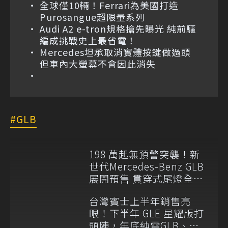
全球僅10輛！Ferrari為美國打造
Purosangue超限量系列
Audi A2 e-tron規格搶先曝光 純前驅
編成挑戰史上最省電！
Mercedes坦承取消實體按鍵做過頭
但車內大螢幕不會因此消失
GLB
198 萬起無預警突襲！新
世代Mercedes-Benz GLB
展開預售 貫穿式尾燈全球
同步取消
台灣賓士上半年銷售亮
眼！下半年 GLE 星耀版打
頭陣，年底純電GLB、