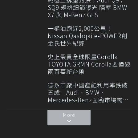
SQ9 規格細節曝光 瞄準 BMW
X7 與 M-Benz GLS
一桶油跑近2,000公里！
Nissan Qashqai e-POWER創
金氏世界紀錄
史上最貴全球限量Corolla
TOYOTA GRMN Corolla要價破
兩百萬新台幣
德系車廠中國產能利用率跌破
五成 Audi、BMW、
Mercedes-Benz面臨市場需求
轉變
More