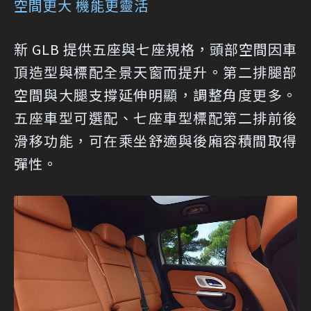
空間更大 機能更靈活
新 GLB 提供五座與七座規格，頭部空間因車
頂造型與標配全景天窗而提升。第二排腿部
空間與大腿支撐延伸明顯，調整角度更多。
五座車型可選配、七座車型標配第二排前後
滑移功能，可在乘坐舒適與後廂容積間取得
彈性。