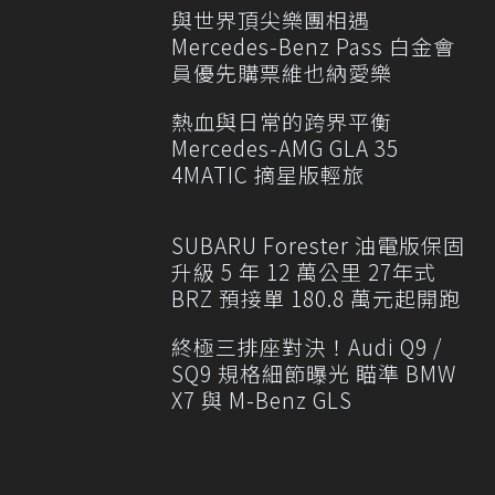
與世界頂尖樂團相遇
Mercedes-Benz Pass 白金會
員優先購票維也納愛樂
熱血與日常的跨界平衡
Mercedes-AMG GLA 35
4MATIC 摘星版輕旅
SUBARU Forester 油電版保固
升級 5 年 12 萬公里 27年式
BRZ 預接單 180.8 萬元起開跑
終極三排座對決！Audi Q9 /
SQ9 規格細節曝光 瞄準 BMW
X7 與 M-Benz GLS