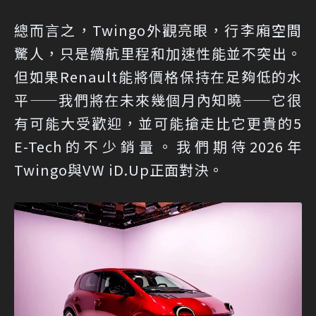
總而言之，Twingo外觀亮眼，行李廂空間
驚人，只是續航里程和加速性能並不突出。
但如果Renault能將價格保持在足夠低的水
平——我們將在未來幾個月內知曉——它很
有可能大受歡迎，並可能搶走比它更貴的5
E-Tech的不少銷量。我們期待2026年
Twingo與VW iD.Up正面對決。