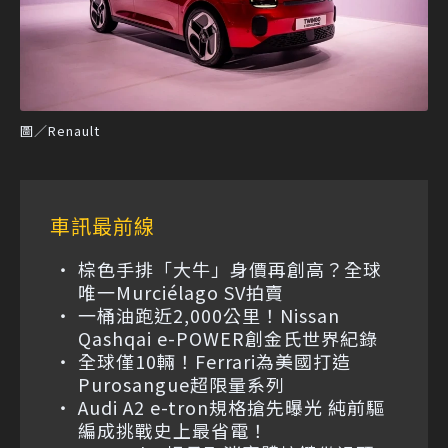
圖／Renault
車訊最前線
棕色手排「大牛」身價再創高？全球
唯一Murciélago SV拍賣
一桶油跑近2,000公里！Nissan
Qashqai e-POWER創金氏世界紀錄
全球僅10輛！Ferrari為美國打造
Purosangue超限量系列
Audi A2 e-tron規格搶先曝光 純前驅
編成挑戰史上最省電！