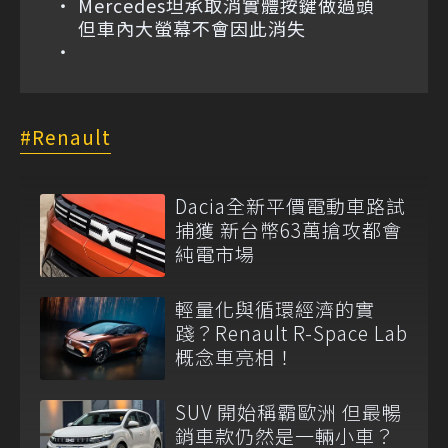
Mercedes坦承取消實體按鍵做過頭
但車內大螢幕不會因此消失
Renault
Dacia全新平價電動車路試
捕獲 新台幣63萬搶攻都會
純電市場
輕量化與循環經濟的實
踐？Renault R-Space Lab
概念車亮相！
SUV 開始稱霸歐洲 但最暢
銷車款仍然是一輛小車？