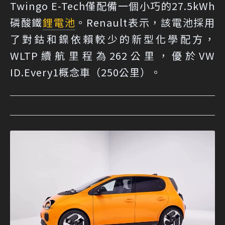
Twingo E-Tech僅配備一個小巧的27.5kWh
磷酸鐵
鋰電池
。Renault表示，該電池採用
了對鈷和鎳依賴較少的新型化學配方，
WLTP續航里程為262公里，優於VW
ID.Every1概念車（250公里）。