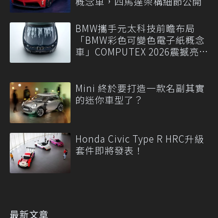
概念車，四馬達架構細節公開
BMW攜手元太科技前瞻布局
「BMW彩色可變色電子紙概念
車」COMPUTEX 2026震撼亮
相
Mini 終於要打造一款名副其實
的迷你車型了？
Honda Civic Type R HRC升級
套件即將發表！
最新文章