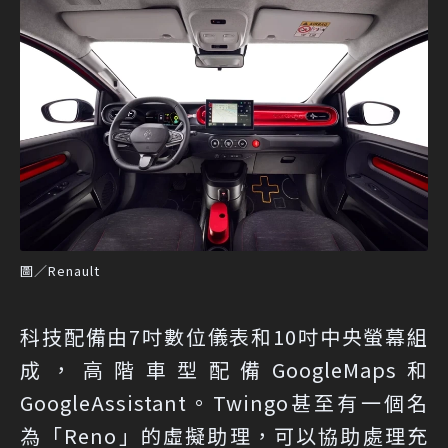
圖／Renault
科技配備由7吋數位儀表和10吋中央螢幕組
成，高階車型配備GoogleMaps和
GoogleAssistant。Twingo甚至有一個名
為「Reno」的虛擬助理，可以協助處理充