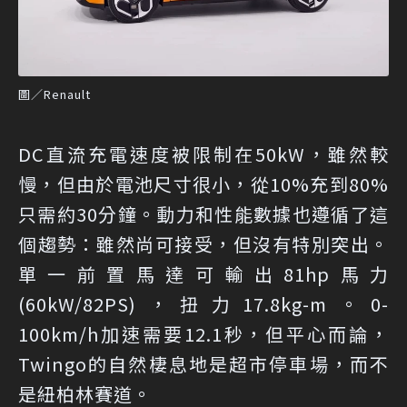
圖／Renault
DC直流充電速度被限制在50kW，雖然較
慢，但由於電池尺寸很小，從10%充到80%
只需約30分鐘。動力和性能數據也遵循了這
個趨勢：雖然尚可接受，但沒有特別突出。
單一前置馬達可輸出81hp馬力
(60kW/82PS)，扭力17.8kg-m。0-
100km/h加速需要12.1秒，但平心而論，
Twingo的自然棲息地是超市停車場，而不
是紐柏林賽道。