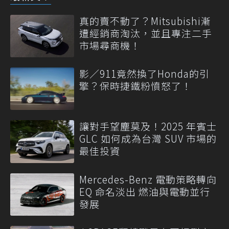
真的賣不動了？Mitsubishi漸
遭經銷商淘汰，並且專注二手
市場尋商機！
影／911竟然換了Honda的引
擎？保時捷鐵粉憤怒了！
讓對手望塵莫及！2025 年賓士
GLC 如何成為台灣 SUV 市場的
最佳投資
Mercedes-Benz 電動策略轉向
EQ 命名淡出 燃油與電動並行
發展