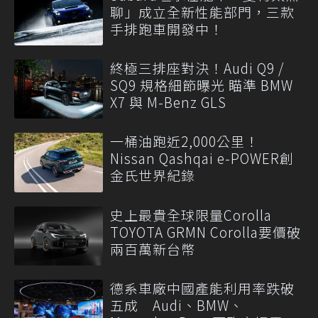
聊」成立全新性能部門，三款
手排跑車開發中！
終極三排座對決！Audi Q9 /
SQ9 規格細節曝光 瞄準 BMW
X7 與 M-Benz GLS
一桶油跑近2,000公里！
Nissan Qashqai e-POWER創
金氏世界紀錄
史上最貴全球限量Corolla
TOYOTA GRMN Corolla要價破
兩百萬新台幣
德系車廠中國產能利用率跌破
五成 Audi、BMW、