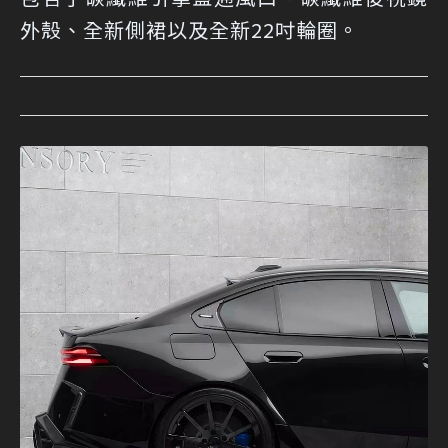
外殼、全新側裙以及全新22吋輪圈。