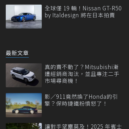
全球僅 19 輛！Nissan GT-R50
by Italdesign 將在日本拍賣
最新文章
真的賣不動了？Mitsubishi漸
遭經銷商淘汰，並且專注二手
市場尋商機！
影／911竟然換了Honda的引
擎？保時捷鐵粉憤怒了！
讓對手望塵莫及！2025 年賓士