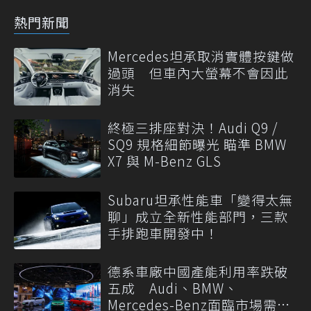
熱門新聞
Mercedes坦承取消實體按鍵做
過頭 但車內大螢幕不會因此
消失
終極三排座對決！Audi Q9 /
SQ9 規格細節曝光 瞄準 BMW
X7 與 M-Benz GLS
Subaru坦承性能車「變得太無
聊」成立全新性能部門，三款
手排跑車開發中！
德系車廠中國產能利用率跌破
五成 Audi、BMW、
Mercedes-Benz面臨市場需求