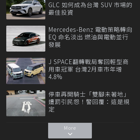
GLC 如何成為台灣 SUV 市場的
最佳投資
Mercedes-Benz 電動策略轉向
EQ 命名淡出 燃油與電動並行
發展
J SPACE翻轉戰局奪回輕型商
用車冠軍 台灣2月車市年增
4.8%
停車再開騎士「雙腳未著地」
遭罰引民怨！警回覆：這是規
定
More