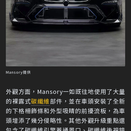
Mansory提供
外觀方面，Mansory一如既往地使用了大量
的裸露式
碳纖維
部件，並在車頭安裝了全新
的下格柵飾條和外型吸睛的前擾流板，為車
頭增添了幾分侵略性。其他外觀升級重點還
包含了碳纖維引擎蓋通風口、碳纖維後視鏡