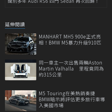
闊別多年 Audi RS6 四門 Sedan 再次回歸！
延伸閱讀
MANHART MH5 900e正式亮
相！BMW M5暴力升級910匹
同一車主一次出售兩輛Aston
Martin Valhalla 里程竟同為
約315公里
M5 Touring在美熱銷奏捷
BMW暗示將評估更多旅行車導
入美國市場