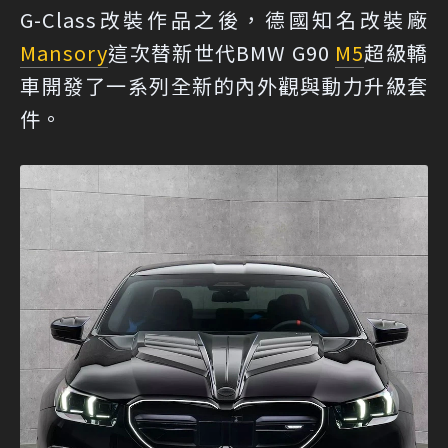
G-Class改裝作品之後，德國知名改裝廠
Mansory
這次替新世代BMW G90
M5
超級轎
車開發了一系列全新的內外觀與動力升級套
件。