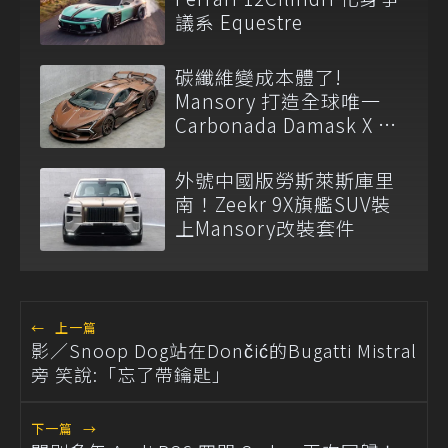
議系 Equestre
碳纖維變成本體了!
Mansory 打造全球唯一
Carbonada Damask X 造
型超浮誇
外號中國版勞斯萊斯庫里
南！Zeekr 9X旗艦SUV裝
上Mansory改裝套件
←
上一篇
影／Snoop Dog站在Dončić的Bugatti Mistral
旁 笑說:「忘了帶鑰匙」
下一篇
→