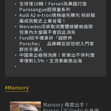
全球僅10輛！Ferrari為美國打造
Purosangue超限量系列
Audi A2 e-tron規格搶先曝光 純前驅
編成挑戰史上最省電！
Mercedes坦承取消實體按鍵做過頭
但車內大螢幕不會因此消失
Ford砍平價車拚「越野界
Porsche」 品牌轉型卻恐把入門客
群拱手讓人
中國車企極限洗牌！新車出不停利潤
率僅剩1.5%，主流車廠急出海
Mansory
Mansory 再度出手！
Ferrari 12Cilindri 化身爭