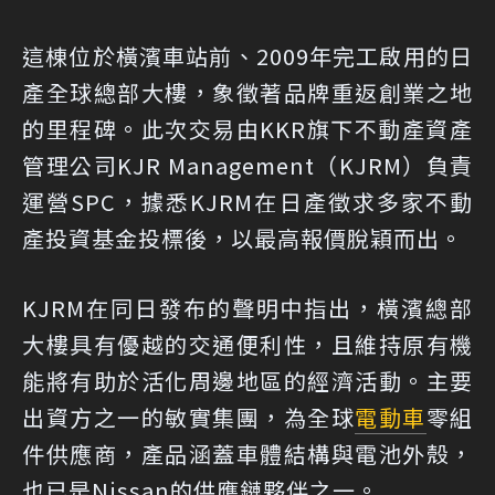
這棟位於橫濱車站前、2009年完工啟用的日
產全球總部大樓，象徵著品牌重返創業之地
的里程碑。此次交易由KKR旗下不動產資產
管理公司KJR Management（KJRM）負責
運營SPC，據悉KJRM在日產徵求多家不動
產投資基金投標後，以最高報價脫穎而出。
KJRM在同日發布的聲明中指出，橫濱總部
大樓具有優越的交通便利性，且維持原有機
能將有助於活化周邊地區的經濟活動。主要
出資方之一的敏實集團，為全球
電動車
零組
件供應商，產品涵蓋車體結構與電池外殼，
也已是Nissan的供應鏈夥伴之一。