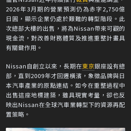
2026年3月期的營業預測仍為赤字2,750億
日圓，顯示企業仍處於艱難的轉型階段。此
次總部大樓的出售，將為Nissan帶來可觀的
現金流，對改善財務體質及推進重整計畫具
有關鍵作用。
Nissan自創立以來，長期在
東京
銀座設有總
部，直到2009年才回遷橫濱，象徵品牌與日
本汽車產業的原點連結。如今在重整過程中
出售這座地標建築，雖具現實考量，卻也反
映出Nissan在全球汽車業轉型下的資源再配
置策略。