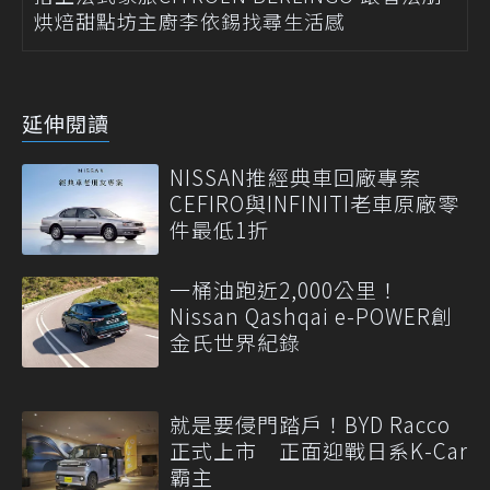
烘焙甜點坊主廚李依錫找尋生活感
延伸閱讀
NISSAN推經典車回廠專案
CEFIRO與INFINITI老車原廠零
件最低1折
一桶油跑近2,000公里！
Nissan Qashqai e-POWER創
金氏世界紀錄
就是要侵門踏戶！BYD Racco
正式上市 正面迎戰日系K-Car
霸主