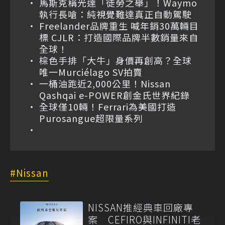
馬斯克稱光達「徒勞之舉」！Waymo
執行長嗆：純視覺難達真正自動駕駛
Freelander品牌重生 喊年銷30萬輛目
標 CJLR：打造國際品牌半數銷量來自
全球！
棕色手排「大牛」身價再創高？全球
唯一Murciélago SV拍賣
一桶油跑近2,000公里！Nissan
Qashqai e-POWER創金氏世界紀錄
全球僅10輛！Ferrari為美國打造
Purosangue超限量系列
Nissan
NISSAN推經典車回廠專
案 CEFIRO與INFINITI老