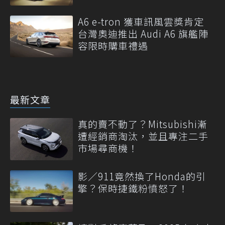
A6 e-tron 獲車訊風雲獎肯定
台灣奧迪推出 Audi A6 旗艦陣
容限時購車禮遇
最新文章
真的賣不動了？Mitsubishi漸
遭經銷商淘汰，並且專注二手
市場尋商機！
影／911竟然換了Honda的引
擎？保時捷鐵粉憤怒了！