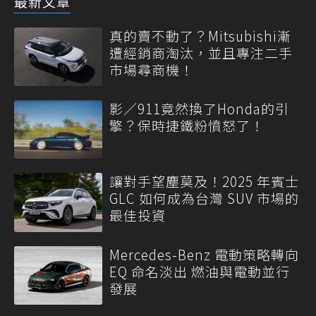
最新文章
真的賣不動了？Mitsubishi漸
遭經銷商淘汰，並且專注二手
市場尋商機！
影／911竟然換了Honda的引
擎？保時捷鐵粉憤怒了！
讓對手望塵莫及！2025 年賓士
GLC 如何成為台灣 SUV 市場的
最佳投資
Mercedes-Benz 電動策略轉向
EQ 命名淡出 燃油與電動並行
發展