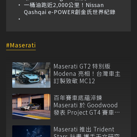
一桶油跑近2,000公里！Nissan
Qashqai e-POWER創金氏世界紀錄
Maserati
Maserati GT2 特別版
Modena 亮相！台灣車主
訂製致敬 MC12
百年賽車底蘊淬鍊
Maserati 於 Goodwood
發表 Project GT4 賽車與
全新產品陣容
Maserati 推出 Trident
Stars 計畫 攜手天文研究