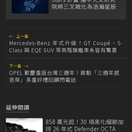
院將三叉戟化為浩瀚星辰
←
上一篇
Mercedes-Benz 年式升級！GT Coupé、S-
Class 與 EQE SUV 等高階旗艦車系皆有驚喜
下一篇
→
OPEL 歡慶重返台灣三週年！啟動「三週年感
恩祭」多重好禮回饋閃電迷
延伸閱讀
858 萬元起！30 項黑化細節加
持 26 年式 Defender OCTA