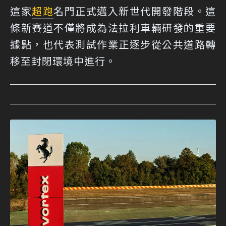
這家
超跑
名門正式邁入新世代開發階段。這
條新賽道不僅將成為法拉利車輛研發的重要
據點，也代表測試作業正逐步從公共道路轉
移至封閉環境中進行。