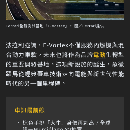
Ferrari全新測試基地「E-Vortex」。 圖／Ferrari提供
法拉利強調，E-Vortex不僅服務內燃機與混
合動力車款，未來也將作為品牌
電動
化轉型
的重要開發基地。這項新設施的誕生，象徵
躍馬從經典賽車技術走向電能與新世代性能
時代的另一個里程碑。
車訊最前線
棕色手排「大牛」身價再創高？全球
唯一Murciélago SV拍賣