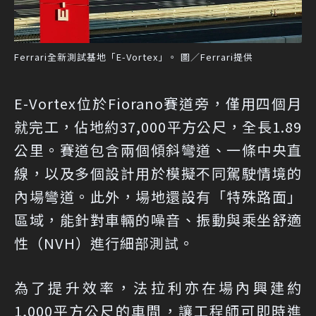
Ferrari全新測試基地「E-Vortex」。 圖／Ferrari提供
E-Vortex位於Fiorano賽道旁，僅用四個月
就完工，佔地約37,000平方公尺，全長1.89
公里。賽道包含兩個傾斜彎道、一條中央直
線，以及多個設計用於模擬不同駕駛情境的
內場彎道。此外，場地還設有「特殊路面」
區域，能針對車輛的噪音、振動與乘坐舒適
性（NVH）進行細部測試。
為了提升效率，法拉利亦在場內興建約
1,000平方公尺的車間，讓工程師可即時進