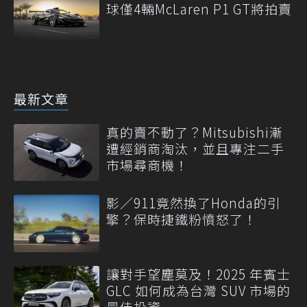
球僅4輛McLaren P1 GT將拍賣
最新文章
真的賣不動了？Mitsubishi漸
遭經銷商淘汰，並且專注二手
市場尋商機！
影／911竟然換了Honda的引
擎？保時捷鐵粉憤怒了！
讓對手望塵莫及！2025 年賓士
GLC 如何成為台灣 SUV 市場的
最佳投資