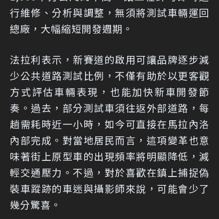
行維修、分析與調整，無須將測試車輛運回
總廠，大幅縮短開發週期。
法拉利表示，新賽道的啟用可讓品牌逐步減
少公共道路測試比例，不僅有助於以更客觀
方式評估車輛表現，也能加快新車開發節
奏。過去，部分測試車須往返外部道路，每
趟需耗時近一小時，如今可直接在馬拉內洛
內部完成。對當地居民而言，這項變革也意
味著街上原型車的出現頻率將明顯降低，減
輕交通壓力。不過，對於喜歡在鎮上捕捉偽
裝車蹤跡的車迷與攝影師來說，可能會少了
幾分驚喜。