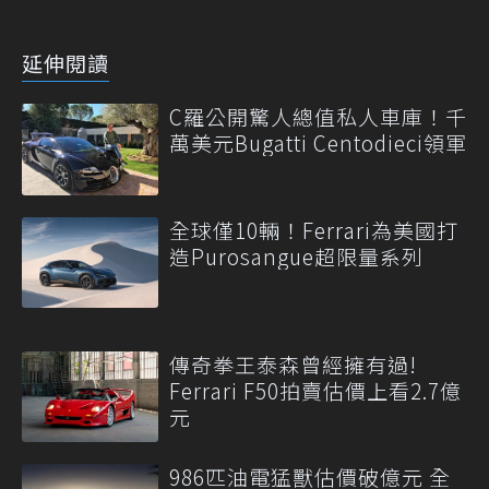
延伸閱讀
C羅公開驚人總值私人車庫！千
萬美元Bugatti Centodieci領軍
全球僅10輛！Ferrari為美國打
造Purosangue超限量系列
傳奇拳王泰森曾經擁有過!
Ferrari F50拍賣估價上看2.7億
元
986匹油電猛獸估價破億元 全