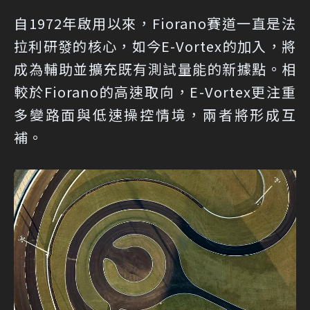
自1972年啟用以來，Fiorano賽道一直是法
拉利研發的核心，如今E-Vortex的加入，將
成為輔助並擴充既有測試量能的新據點。相
較於Fiorano的高速取向，E-Vortex更注重
多變路面與低速操控情境，兩者將形成互
補。