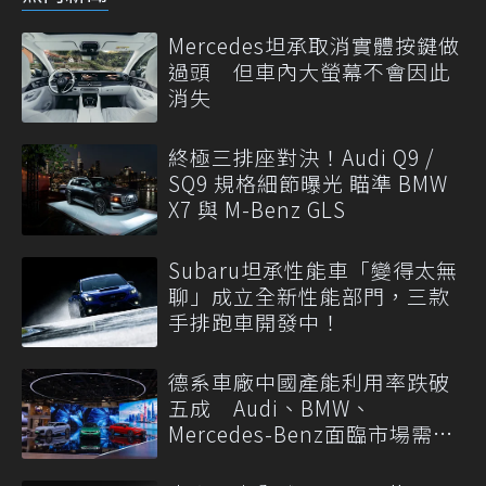
Mercedes坦承取消實體按鍵做
過頭 但車內大螢幕不會因此
消失
終極三排座對決！Audi Q9 /
SQ9 規格細節曝光 瞄準 BMW
X7 與 M-Benz GLS
Subaru坦承性能車「變得太無
聊」成立全新性能部門，三款
手排跑車開發中！
德系車廠中國產能利用率跌破
五成 Audi、BMW、
Mercedes-Benz面臨市場需求
轉變