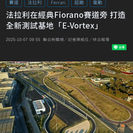
賽道
法拉利
Ferrari
超跑
電動
法拉利在經典Fiorano賽道旁 打造
全新測試基地「E-Vortex」
聯合新聞網／記者陳威任／綜合報導
2025-10-07 09:55