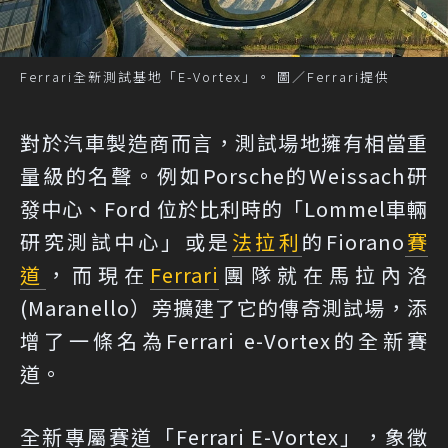
Ferrari全新測試基地「E-Vortex」。 圖／Ferrari提供
對於汽車製造商而言，測試場地擁有相當重
量級的名聲。例如Porsche的Weissach研
發中心、Ford 位於比利時的「Lommel車輛
研究測試中心」或是
法拉利
的Fiorano
賽
道
，而現在
Ferrari
團隊就在馬拉內洛
(Maranello）旁擴建了它的傳奇測試場，添
增了一條名為Ferrari e-Vortex的全新賽
道。
全新專屬賽道「Ferrari E-Vortex」，象徵