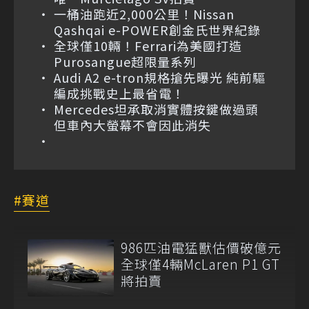
一桶油跑近2,000公里！Nissan
Qashqai e-POWER創金氏世界紀錄
全球僅10輛！Ferrari為美國打造
Purosangue超限量系列
Audi A2 e-tron規格搶先曝光 純前驅
編成挑戰史上最省電！
Mercedes坦承取消實體按鍵做過頭
但車內大螢幕不會因此消失
賽道
986匹油電猛獸估價破億元
全球僅4輛McLaren P1 GT
將拍賣