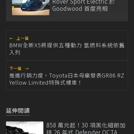
Rover Sport Electric 於
Goodwood 首度亮相
←
上一篇
BMW全新X5將提供五種動力 氫燃料系統依舊
入列
下一篇
→
推進行銷力度，Toyota日本母廠發表GR86 RZ
Yellow Limited特殊式樣車！
延伸閱讀
858 萬元起！30 項黑化細節加
持 26 年式 Defender OCTA