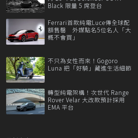
Black 限量 5 席登台
Ferrari首款純電Luce傳全球配
額售罄 外媒點名5位名人「大
概不會買」
不只為女性而來！Gogoro
Luna 把「好騎」藏進生活細節
轉型純電架構！次世代 Range
Rover Velar 大改款預計採用
EMA 平台