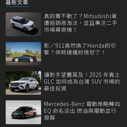
最新文章
真的賣不動了？Mitsubishi漸
遭經銷商淘汰，並且專注二手
市場尋商機！
影／911竟然換了Honda的引
擎？保時捷鐵粉憤怒了！
讓對手望塵莫及！2025 年賓士
GLC 如何成為台灣 SUV 市場的
最佳投資
Mercedes-Benz 電動策略轉向
EQ 命名淡出 燃油與電動並行
發展