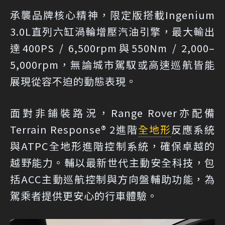
承襲品牌核心精神，限定版搭載Ingenium
3.0L直列六缸渦輪增壓汽油引擎，最大輸出
達400PS / 6,500rpm與550Nm / 2,000–
5,000rpm，無論城市駕馭或高速巡航皆能
展現從容不迫的動態表現。
面對非鋪裝路況，Range Rover亦配備
Terrain Response® 2進階
全地形
反應系統
與ATPC全地形進階控制系統，確保卓越的
越野能力。輔以最新世代主動安全科技，包
括ACC主動巡航控制與方向盤輔助功能，為
駕乘者提供更安心的行車體驗。