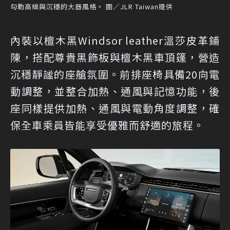
勾勒高級與沉穩的大器風格。 圖／JLR Taiwan提供
內裝以檀木黑Windsor leather溫莎皮革鋪
陳，搭配尊貴黑飾板與檀木黑車頂篷，營造
沉穩靜謐的座艙氛圍。前排座椅具備20向電
動調整，並整合加熱、通風與記憶功能，後
座同樣提供加熱、通風與電動角度調整，確
保全車乘員皆能享受優雅而舒適的旅程。