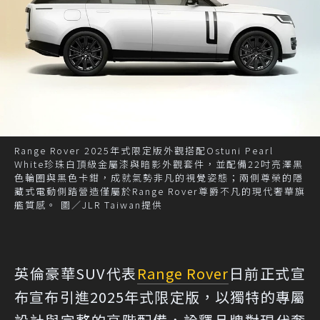
Range Rover 2025年式限定版外觀搭配Ostuni Pearl
White珍珠白頂級金屬漆與暗影外觀套件，並配備22吋亮澤黑
色輪圈與黑色卡鉗，成就氣勢非凡的視覺姿態；兩側尊榮的隱
藏式電動側踏營造僅屬於Range Rover尊爵不凡的現代奢華旗
艦質感。 圖／JLR Taiwan提供
英倫豪華SUV代表
Range Rover
日前正式宣
布宣布引進2025年式限定版，以獨特的專屬