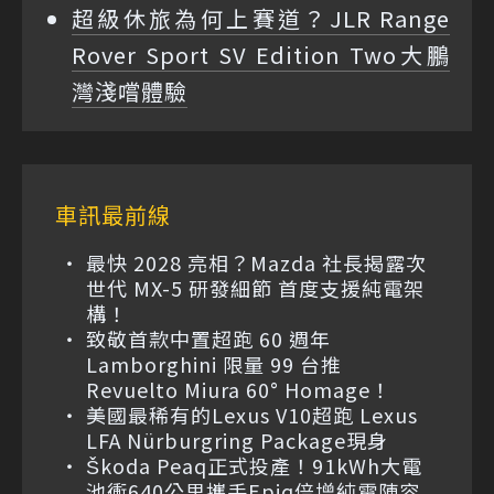
超級休旅為何上賽道？JLR Range
Rover Sport SV Edition Two大鵬
灣淺嚐體驗
車訊最前線
最快 2028 亮相？Mazda 社長揭露次
世代 MX-5 研發細節 首度支援純電架
構！
致敬首款中置超跑 60 週年
Lamborghini 限量 99 台推
Revuelto Miura 60° Homage！
美國最稀有的Lexus V10超跑 Lexus
LFA Nürburgring Package現身
Škoda Peaq正式投產！91kWh大電
池衝640公里攜手Epiq倍增純電陣容