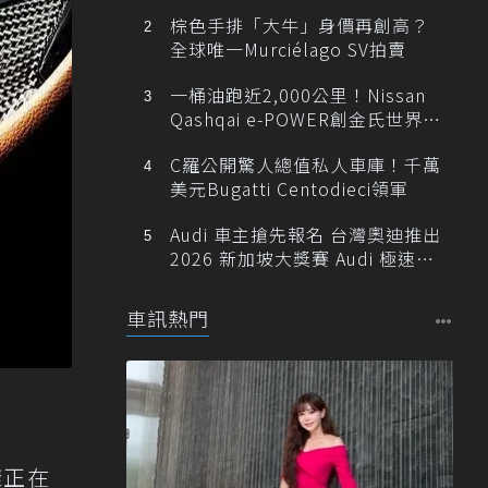
棕色手排「大牛」身價再創高？
全球唯一Murciélago SV拍賣
一桶油跑近2,000公里！Nissan
Qashqai e-POWER創金氏世界紀
錄
C羅公開驚人總值私人車庫！千萬
美元Bugatti Centodieci領軍
Audi 車主搶先報名 台灣奧迪推出
2026 新加坡大獎賽 Audi 極速之
旅
車訊熱門
樣正在