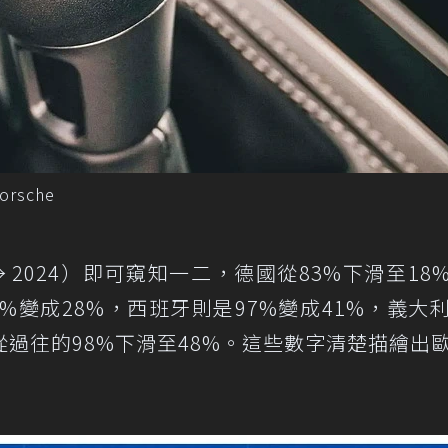
sche
→ 2024）即可窺知一二，德國從83%下滑至18
5%變成28%，西班牙則是97%變成41%，義大
過往的98%下滑至48%。這些數字清楚描繪出