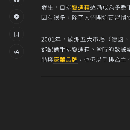
發生，自排
變速箱
逐漸成為多數
因有很多，除了人們開始更習慣
2001年，歐洲五大市場（德
都配備手排變速箱。當時的數據
階與
豪華品牌
，也仍以手排為主