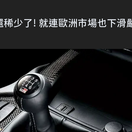
稀少了! 就連歐洲市場也下滑