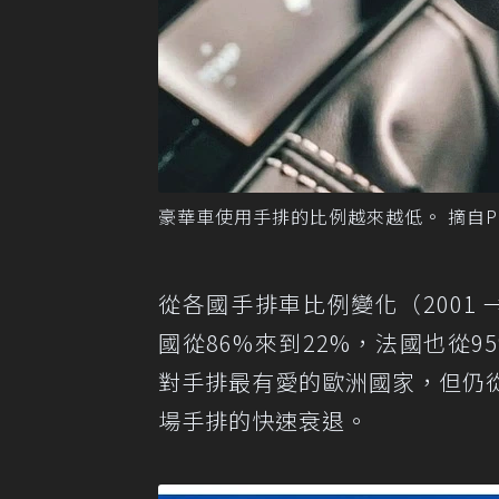
豪華車使用手排的比例越來越低。 摘自Por
從各國手排車比例變化（2001 
國從86%來到22%，法國也從9
對手排最有愛的歐洲國家，但仍從
場手排的快速衰退。