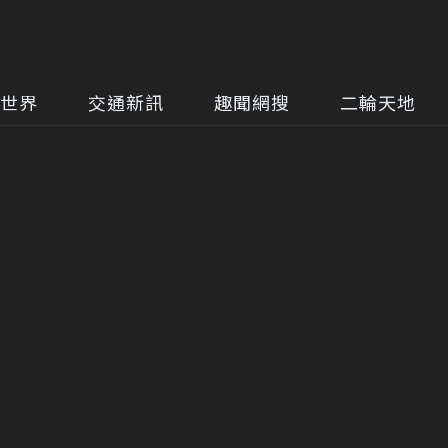
世界
交通新訊
趣聞網搜
二輪天地