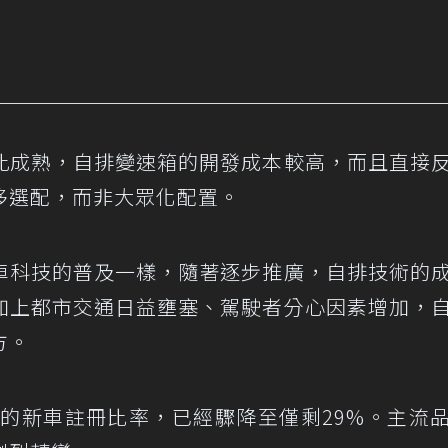
此成熟，自排變速箱的開發成本較高，而且直接
侈選配，而非大眾化配置。
車科技的普及一樣，隨著逐步推廣，自排技術的
加上都市交通日益壅塞、駕駛者分心因素增加，
方。
場的新車註冊比率，已經驟降至僅剩29%。主流