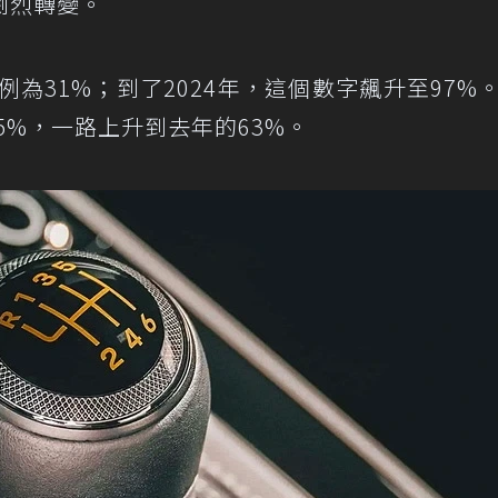
劇烈轉變。
例為31%；到了2024年，這個數字飆升至97%
5%，一路上升到去年的63%。