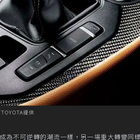
OYOTA提供
崛起成為不可逆轉的潮流一樣，另一場重大轉變同