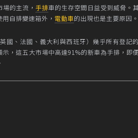
市場的主流，
手排
車的生存空間日益受到威脅。
使用自排變速箱外，
電動車
的出現也是主要原因
國、英國、法國、義大利與西班牙）幾乎所有登記
顯示，這五大市場中高達91%的新車為手排，即
。