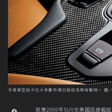
手排車型如今在大多數市場已經成為稀有動物。 圖／T
就像2000年SUV在美國迅速