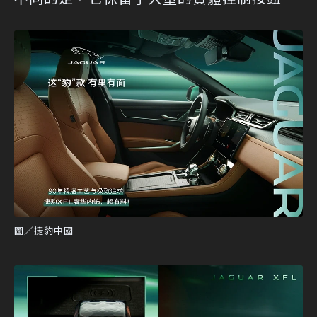
圖／捷豹中國