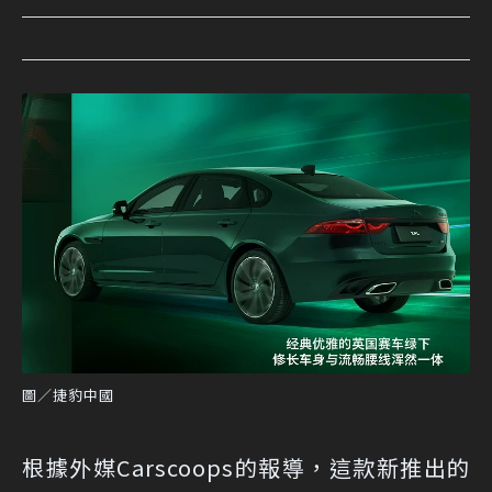
圖／捷豹中國
根據
外媒Carscoops的報導
，這款新推出的