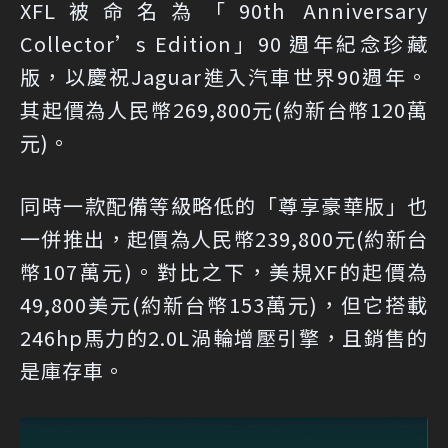
XFL被命名為「90th Anniversary
Collector’s Edition」90 週年紀念珍藏
版，以慶祝Jaguar進入汽車世界90週年。
其起價為人民幣269,800元(約新台幣120萬
元)。
同時一款配備等級略低的「尊享豪華版」也
一併推出，起價為人民幣239,800元(約新台
幣107萬元)。對比之下，美規XF的起價為
49,800美元(約新台幣153萬元)，但它搭載
246hp馬力的2.0L渦輪增壓引擎，且銷售的
是庫存車。