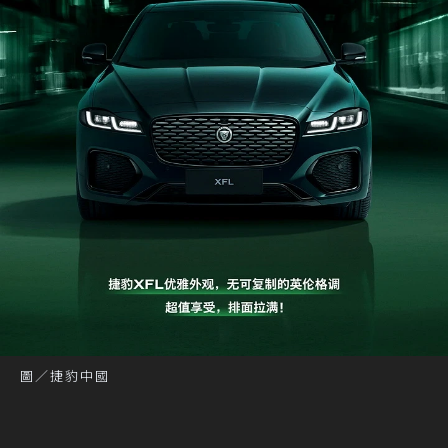
圖／捷豹中國