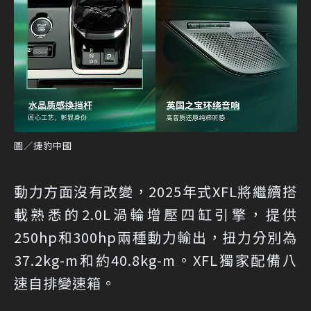
圖／捷豹中國
動力方面沒有改變，2025年式XFL將繼續搭
載熟悉的2.0L渦輪增壓四缸引擎，提供
250hp和300hp兩種動力輸出，扭力分別為
37.2kg-m和約40.8kg-m。XFL獨家配備八
速自排變速箱。