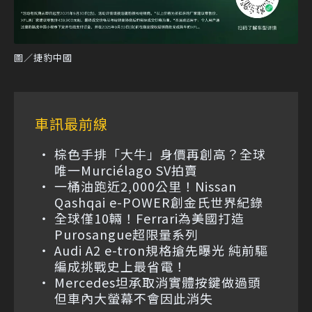
圖／捷豹中國
車訊最前線
棕色手排「大牛」身價再創高？全球
唯一Murciélago SV拍賣
一桶油跑近2,000公里！Nissan
Qashqai e-POWER創金氏世界紀錄
全球僅10輛！Ferrari為美國打造
Purosangue超限量系列
Audi A2 e-tron規格搶先曝光 純前驅
編成挑戰史上最省電！
Mercedes坦承取消實體按鍵做過頭
但車內大螢幕不會因此消失