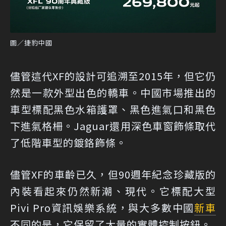
圖／捷豹中國
儘管這代XF的設計可追溯至2015年，但它仍
然是一款外型出色的轎車。中國市場推出的
車型標配黑色水箱護罩、黑色進氣口和黑色
下進氣格柵。Jaguar還用深色車窗飾條取代
了低階車型的鍍鉻飾條。
儘管XF的車齡已久，但90週年紀念珍藏版的
內裝看起來仍然新潮、現代。它標配大型
Pivi Pro資訊娛樂系統，與大多數中國
新車
不同的是，它保留了大量的實體控制按鈕。