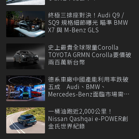
終極三排座對決！Audi Q9 /
SQ9 規格細節曝光 瞄準 BMW
X7 與 M-Benz GLS
史上最貴全球限量Corolla
TOYOTA GRMN Corolla要價破
兩百萬新台幣
德系車廠中國產能利用率跌破
五成 Audi、BMW、
Mercedes-Benz面臨市場需求
轉變
一桶油跑近2,000公里！
Nissan Qashqai e-POWER創
金氏世界紀錄