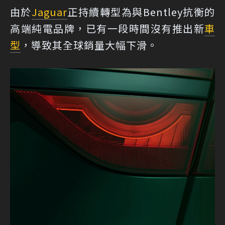
由於
Jaguar
正持續轉型為與Bentley抗衡的
高端純電品牌，已有一段時間沒有推出新
車
型
，導致其全球銷量大幅下滑。