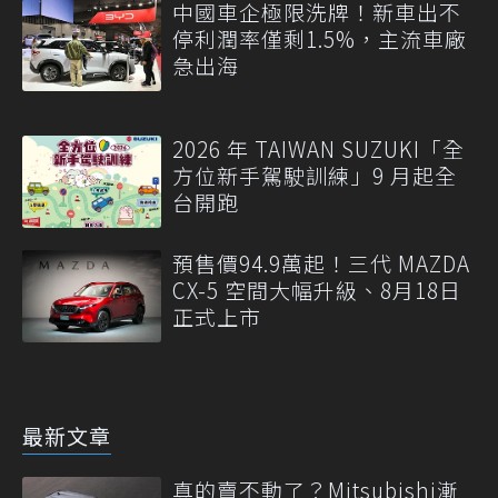
中國車企極限洗牌！新車出不
停利潤率僅剩1.5%，主流車廠
急出海
2026 年 TAIWAN SUZUKI「全
方位新手駕駛訓練」9 月起全
台開跑
預售價94.9萬起！三代 MAZDA
CX-5 空間大幅升級、8月18日
正式上市
最新文章
真的賣不動了？Mitsubishi漸