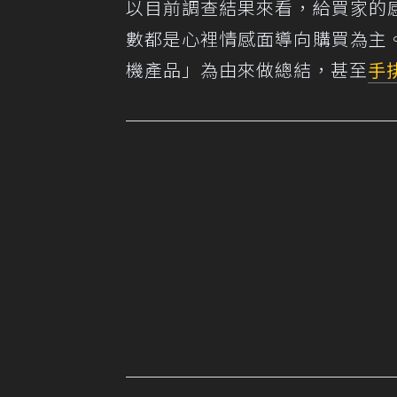
以目前調查結果來看，給買家的
數都是心裡情感面導向購買為主
機產品」為由來做總結，甚至
手