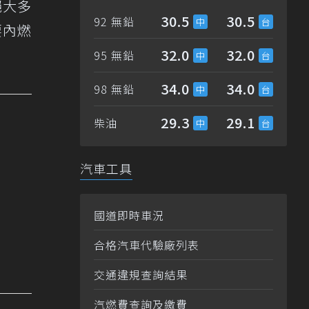
絕大多
30.5
30.5
92 無鉛
要內燃
32.0
32.0
95 無鉛
34.0
34.0
98 無鉛
29.3
29.1
柴油
汽車工具
國道即時車況
合格汽車代驗廠列表
交通違規查詢結果
汽燃費查詢及繳費