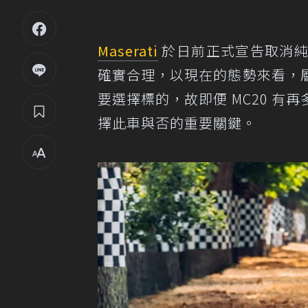
Maserati
於日前正式宣告取消
確實合理，以現在的態勢來看，
要選擇標的，故即便 MC20 
擇此車與否的重要關鍵。