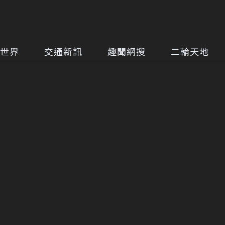
世界
交通新訊
趣聞網搜
二輪天地