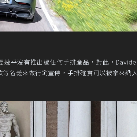
i 就已經幾乎沒有推出過任何手排產品，對此，Davide
款等名義來做行銷宣傳，手排確實可以被拿來納