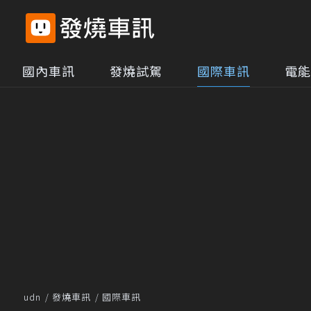
國內車訊
發燒試駕
國際車訊
電能
udn
發燒車訊
國際車訊