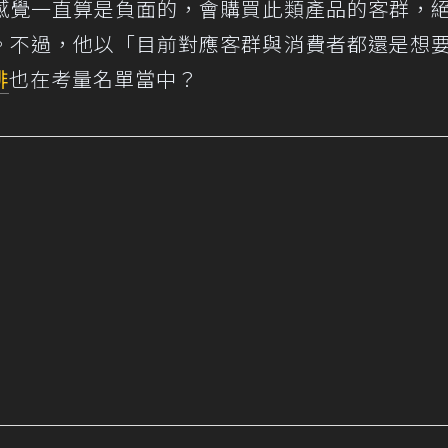
感覺一直算是負面的，會購買此類產品的客群，
。不過，他以「目前對應客群與消費者都還是想
排
也在考量名單當中？