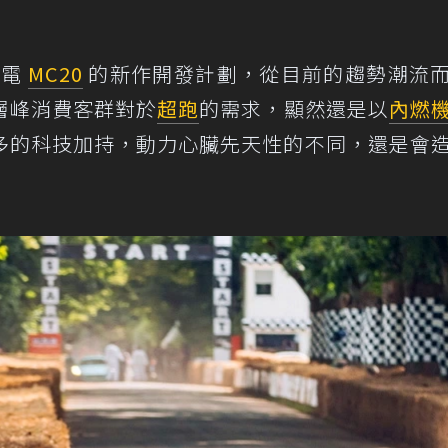
純電
MC20
的新作開發計劃，從目前的趨勢潮流
層峰消費客群對於
超跑
的需求，顯然還是以
內燃
有再多的科技加持，動力心臟先天性的不同，還是會