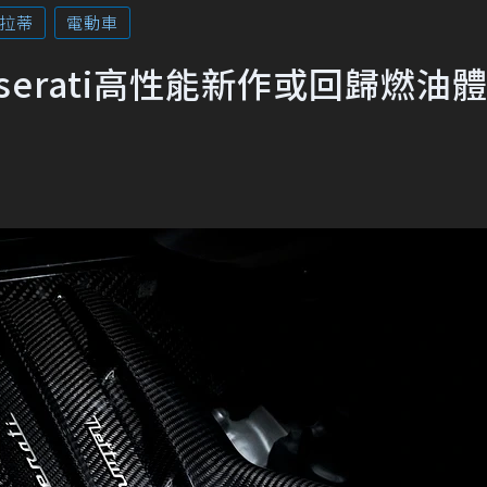
拉蒂
電動車
erati高性能新作或回歸燃油