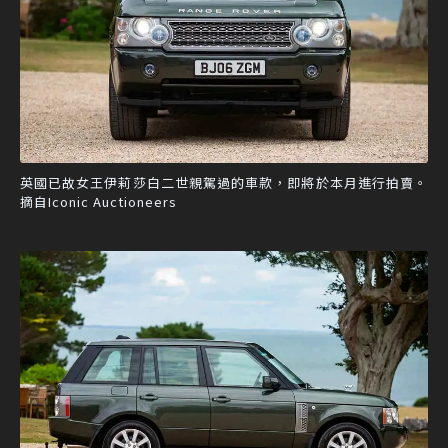
英國已故女王伊莉莎白二世親駕過的車款，即將於本月進行拍賣。
摘自Iconic Auctioneers