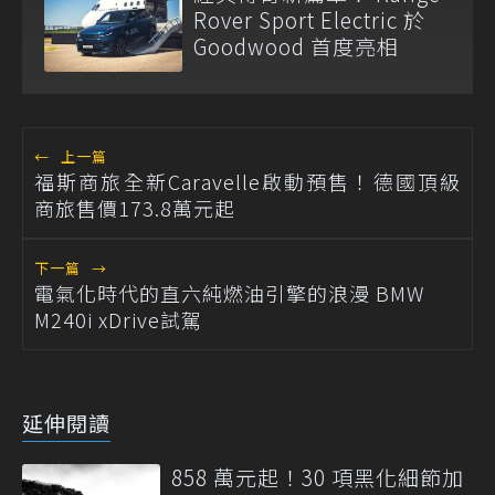
Rover Sport Electric 於
Goodwood 首度亮相
←
上一篇
福斯商旅全新Caravelle啟動預售！德國頂級
商旅售價173.8萬元起
下一篇
→
電氣化時代的直六純燃油引擎的浪漫 BMW
M240i xDrive試駕
延伸閱讀
858 萬元起！30 項黑化細節加