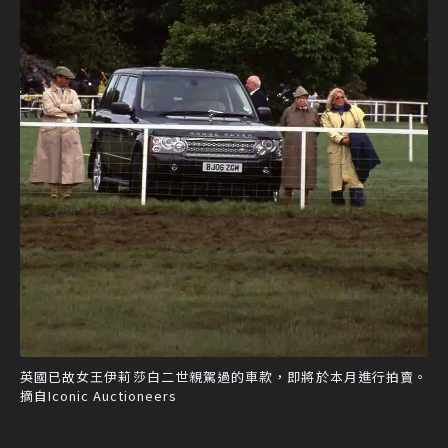
英國已故女王伊莉莎白二世親駕過的車款，即將於本月進行拍賣。
摘自Iconic Auctioneers