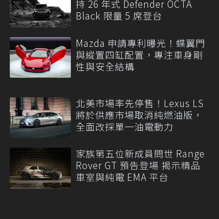
持 26 年式 Defender OCTA
Black 限量 5 席登台
Mazda 申請專利曝光！蝶翼門
與縱置四缸配置，專注車身剛
性與安全結構
北美市場率先停售！Lexus LS
將於供應市場取消純燃油版，
全面改採單一油電動力
家族第五位新成員問世 Range
Rover GT 預告登場 揭示精品
車室與純電 EMA 平台