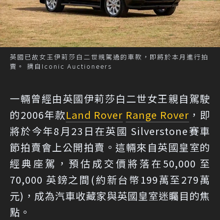
英國已故女王伊莉莎白二世親駕過的車款，即將於本月進行拍
賣。 摘自Iconic Auctioneers
一輛曾經由英國伊莉莎白二世女王親自駕駛
的2006年款
Land Rover
Range Rover
，即
將於今年8月23日在英國 Silverstone賽車
節拍賣會上公開拍賣。這輛來自英國皇室的
經典座駕，預估成交價將落在50,000 至
70,000 英鎊之間(約新台幣199萬至279萬
元)，成為汽車收藏家與英國皇室迷矚目的焦
點。