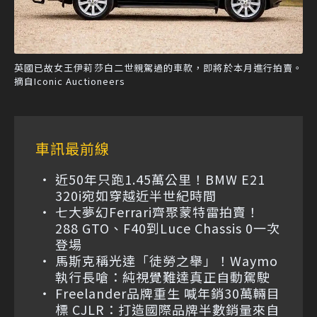
英國已故女王伊莉莎白二世親駕過的車款，即將於本月進行拍賣。
摘自Iconic Auctioneers
車訊最前線
近50年只跑1.45萬公里！BMW E21
320i宛如穿越近半世紀時間
七大夢幻Ferrari齊聚蒙特雷拍賣！
288 GTO、F40到Luce Chassis 0一次
登場
馬斯克稱光達「徒勞之舉」！Waymo
執行長嗆：純視覺難達真正自動駕駛
Freelander品牌重生 喊年銷30萬輛目
標 CJLR：打造國際品牌半數銷量來自