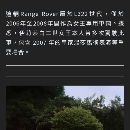
這輛Range Rover屬於L322世代，僅於
2006年至2008年間作為女王專用車輛。據
悉，伊莉莎白二世女王本人曾多次駕駛此
車，包含 2007 年的皇家溫莎馬術表演等重
要場合。