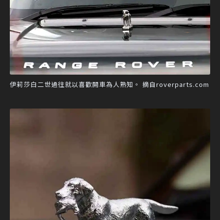
伊莉莎白二世過往就以喜歡開車為人熟知。 摘自roverparts.com