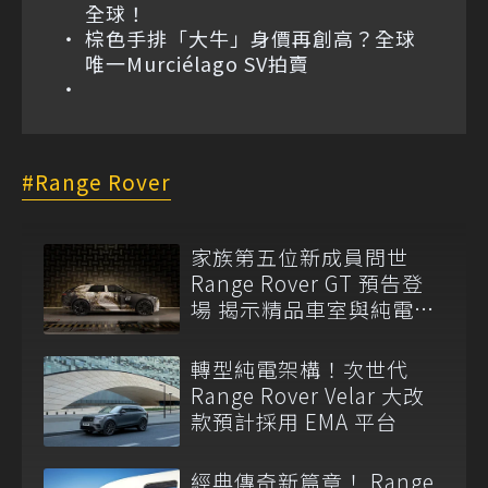
全球！
棕色手排「大牛」身價再創高？全球
唯一Murciélago SV拍賣
Range Rover
家族第五位新成員問世
Range Rover GT 預告登
場 揭示精品車室與純電
EMA 平台
轉型純電架構！次世代
Range Rover Velar 大改
款預計採用 EMA 平台
經典傳奇新篇章！ Range