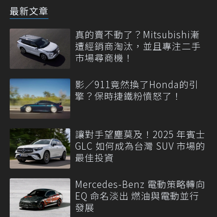
最新文章
真的賣不動了？Mitsubishi漸
遭經銷商淘汰，並且專注二手
市場尋商機！
影／911竟然換了Honda的引
擎？保時捷鐵粉憤怒了！
讓對手望塵莫及！2025 年賓士
GLC 如何成為台灣 SUV 市場的
最佳投資
Mercedes-Benz 電動策略轉向
EQ 命名淡出 燃油與電動並行
發展