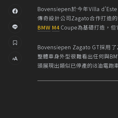
Bovensiepen於今年Villa d'Este 
傳奇設計公司Zagato合作打造的Bo
BMW
M4
Coupe為基礎打造，
Bovensiepen Zagato GT
整體車身外型很難看出任何與BMW M4
頭展現出類似已停產的i8油電跑車