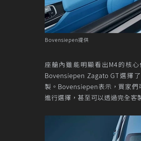
Bovensiepen提供
座艙內雖能明顯看出M4的核
Bovensiepen Zagat
製。Bovensiepen表示，買家
進行選擇，甚至可以透過完全客