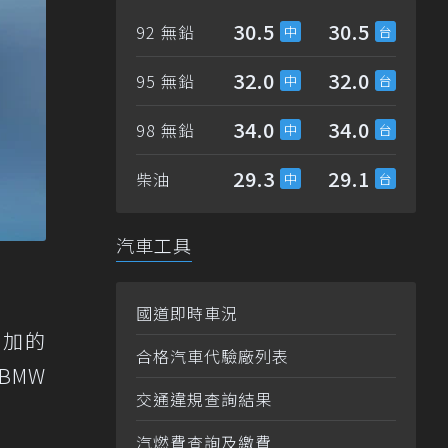
30.5
30.5
92 無鉛
32.0
32.0
95 無鉛
34.0
34.0
98 無鉛
29.3
29.1
柴油
汽車工具
國道即時車況
增加的
合格汽車代驗廠列表
BMW
交通違規查詢結果
汽燃費查詢及繳費