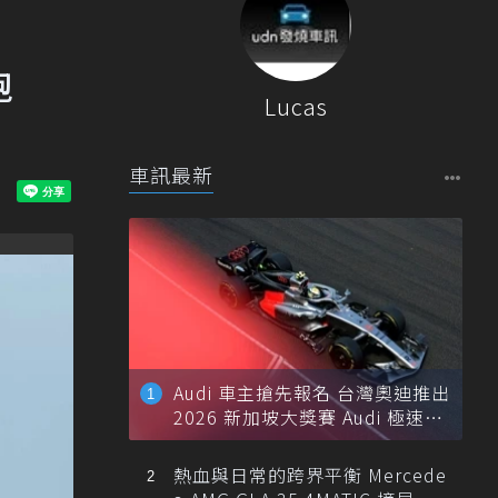
跑
Lucas
車訊最新
Audi 車主搶先報名 台灣奧迪推出
2026 新加坡大獎賽 Audi 極速之
旅
熱血與日常的跨界平衡 Mercede