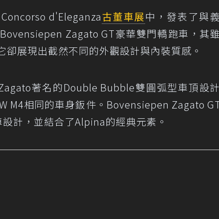
Concorso d'Eleganza
古董車展
中，發表了與
vensiepen Zagato GT豪華雙門轎跑車，其
但它卻展現出截然不同的外觀設計與內裝質感。
採用了Zagato著名的Double Bubble雙圓弧型車頂
相同的車身鈑件。Bovensiepen Zagato G
設計，並結合了Alpina的經典元素。