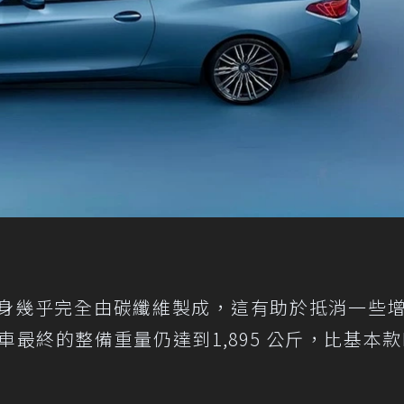
o GT整個車身幾乎完全由碳纖維製成，這有助於抵消一些
最終的整備重量仍達到1,895 公斤，比基本款