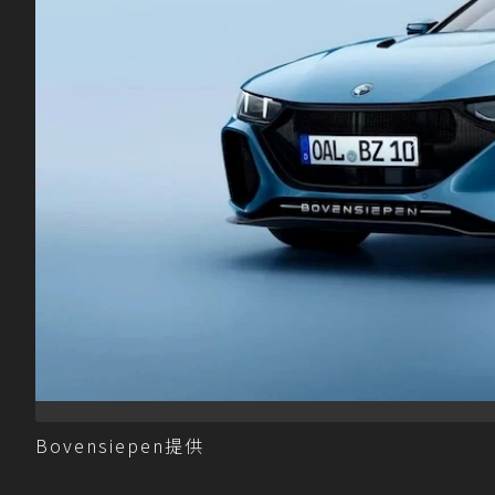
Bovensiepen提供