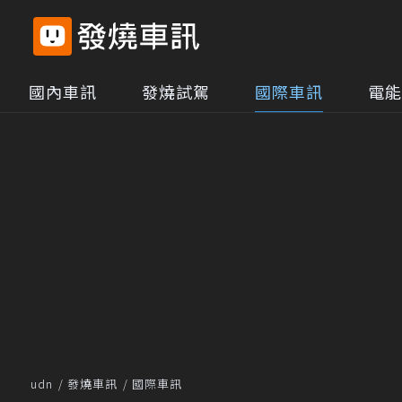
國內車訊
發燒試駕
國際車訊
電能
udn
發燒車訊
國際車訊