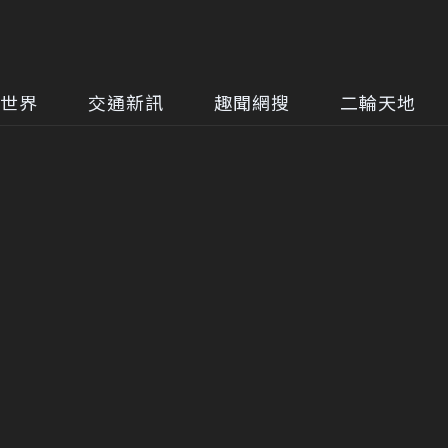
世界
交通新訊
趣聞網搜
二輪天地