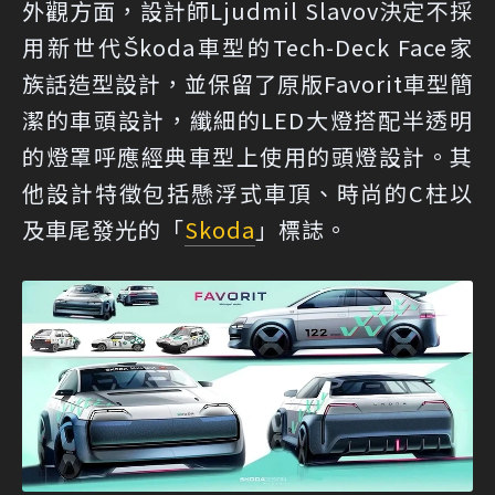
外觀方面，設計師Ljudmil Slavov決定不採
用新世代Škoda車型的Tech-Deck Face家
族話造型設計，並保留了原版Favorit車型簡
潔的車頭設計，纖細的LED大燈搭配半透明
的燈罩呼應經典車型上使用的頭燈設計。其
他設計特徵包括懸浮式車頂、時尚的C柱以
及車尾發光的「
Skoda
」標誌。