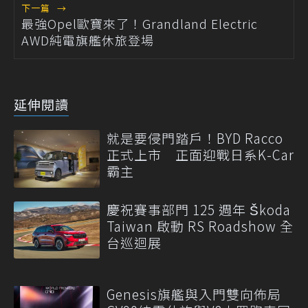
下一篇
→
最強Opel歐寶來了！Grandland Electric
AWD純電旗艦休旅登場
延伸閱讀
就是要侵門踏戶！BYD Racco
正式上市 正面迎戰日系K-Car
霸主
慶祝賽事部門 125 週年 Škoda
Taiwan 啟動 RS Roadshow 全
台巡迴展
Genesis旗艦與入門雙向佈局