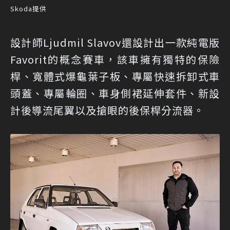
Skoda提供
設計師Ljudmil Slavov還設計出一款純電版
Favorit的概念賽車，該車擁有獨特的保險
桿、寬體式爆龜葉子板、專屬快速拆卸式車
頭蓋、專屬輪圈、車身側裙延伸套件、新設
計後導流尾翼以及搶眼的後保桿分流器。