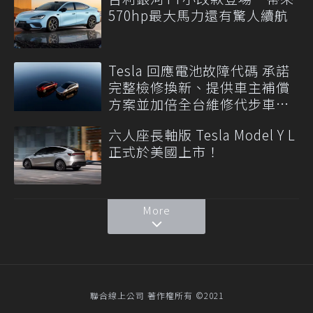
570hp最大馬力還有驚人續航
Tesla 回應電池故障代碼 承諾
完整檢修換新、提供車主補償
方案並加倍全台維修代步車數
量
六人座長軸版 Tesla Model Y L
正式於美國上市！
More
聯合線上公司 著作權所有 ©2021