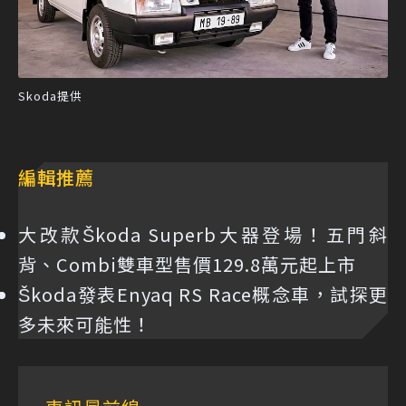
Skoda提供
編輯推薦
大改款Škoda Superb大器登場！五門斜
背、Combi雙車型售價129.8萬元起上市
Škoda發表Enyaq RS Race概念車，試探更
多未來可能性！