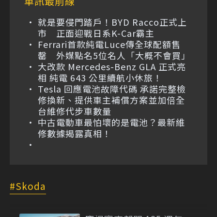
車訊最前線
就是要侵門踏戶！BYD Racco正式上
市 正面迎戰日系K-Car霸主
Ferrari首款純電Luce傳全球配額售
罄 外媒點名5位名人「大概不會買」
大改款 Mercedes-Benz GLA 正式亮
相 純電 643 公里續航小休旅！
Tesla 回應電池故障代碼 承諾完整檢
修換新、提供車主補償方案並加倍全
台維修代步車數量
中古電動車最怕壞的是電池？最新維
修數據揭露真相！
Skoda