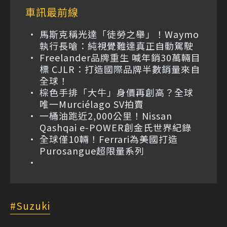
車訊最前線
馬斯克稱光達「徒勞之舉」！Waymo
執行長嗆：純視覺難達真正自動駕駛
Freelander品牌重生 喊年銷30萬輛目
標 CJLR：打造國際品牌半數銷量來自
全球！
棕色手排「大牛」身價再創高？全球
唯一Murciélago SV拍賣
一桶油跑近2,000公里！Nissan
Qashqai e-POWER創金氏世界紀錄
全球僅10輛！Ferrari為美國打造
Purosangue超限量系列
Suzuki