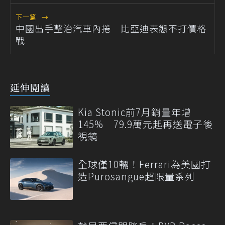
下一篇
→
中國出手整治汽車內捲 比亞迪表態不打價格
戰
延伸閱讀
Kia Stonic前7月銷量年增
145% 79.9萬元起再送電子後
視鏡
全球僅10輛！Ferrari為美國打
造Purosangue超限量系列