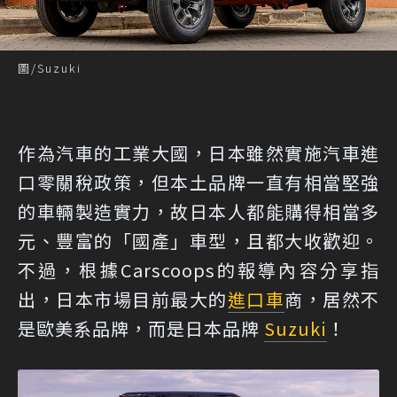
圖/Suzuki
作為汽車的工業大國，日本雖然實施汽車進
口零關稅政策，但本土品牌一直有相當堅強
的車輛製造實力，故日本人都能購得相當多
元、豐富的「國產」車型，且都大收歡迎。
不過，根據
Carscoops
的報導內容分享指
出，日本市場目前最大的
進口車
商，居然不
是歐美系品牌，而是日本品牌
Suzuki
！