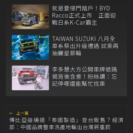
就是要侵門踏戶！BYD
Racco正式上市 正面迎
戰日系K-Car霸主
TAIWAN SUZUKI 八月全
車系祭出升級禮遇 試乘再
抽麗星郵輪
李多慧大方公開車牌號碼
揭背後含意！粉絲讚：忘
記停哪還能幫忙找車
←
上一篇
傳比亞迪繞道「泰國製造」登台販售？經濟
部：中國品牌整車洗產地輸出台灣將重罰