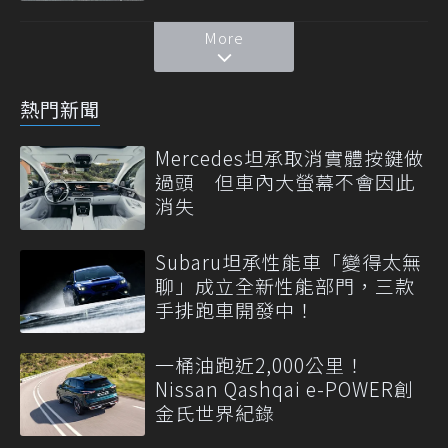
More
熱門新聞
Mercedes坦承取消實體按鍵做
過頭 但車內大螢幕不會因此
消失
Subaru坦承性能車「變得太無
聊」成立全新性能部門，三款
手排跑車開發中！
一桶油跑近2,000公里！
Nissan Qashqai e-POWER創
金氏世界紀錄