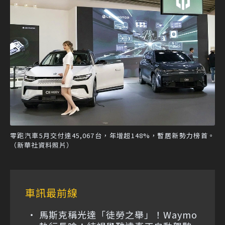
零跑汽車5月交付達45,067台，年增超148%，暫居新勢力榜首。
（新華社資料照片）
車訊最前線
馬斯克稱光達「徒勞之舉」！Waymo