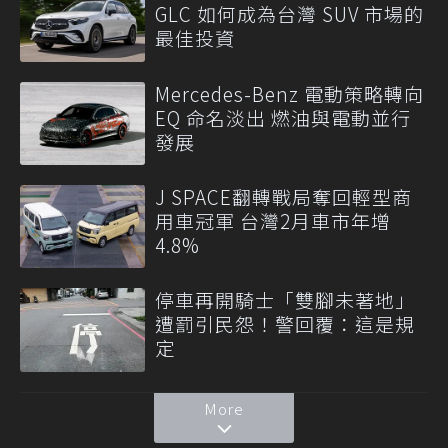
GLC 如何成為台灣 SUV 市場的
最佳投資
Mercedes-Benz 電動策略轉向
EQ 命名淡出 燃油與電動並行
發展
J SPACE翻轉戰局奪回輕型商
用車冠軍 台灣2月車市年增
4.8%
停車再開騎士「雙腳未著地」
遭罰引民怨！警回覆：這是規
定
More