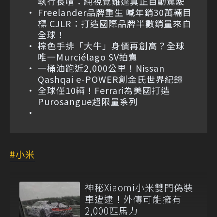
執行長嗆：純視覺難達真正自動駕駛
Freelander品牌重生 喊年銷30萬輛目
標 CJLR：打造國際品牌半數銷量來自
全球！
棕色手排「大牛」身價再創高？全球
唯一Murciélago SV拍賣
一桶油跑近2,000公里！Nissan
Qashqai e-POWER創金氏世界紀錄
全球僅10輛！Ferrari為美國打造
Purosangue超限量系列
小米
神秘Xiaomi小米雙門偽裝
車遭逮！外傳可能擁有
2,000匹馬力