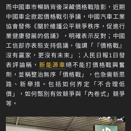
而中國車市暢銷背後深藏價格戰陰影，近期
中國車企掀起價格戰引爭議，中國汽車工業
協會發佈《關於維護公平競爭秩序，促進行
業健康發展的倡議》，明確表示反對；中國
工信部亦表態支持倡議，強調「『價格戰』
沒有贏家，更沒有未來」；人民日報1日發
表評論稱，
新能源車
絕不能打價格戰興奮
劑，並稱整治無序「價格戰」，也急需新思
路、新舉措。包括如何界定「不合理低
價」，如何甄別有效競爭與「內卷式」競爭
等。