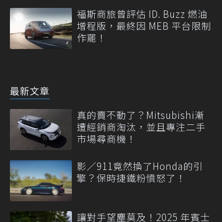
福斯商旅曾評估 ID. Buzz 燃油
增程版，最終因 MEB 平台限制
作罷！
最新文章
真的賣不動了？Mitsubishi漸
遭經銷商淘汰，並且專注二手
市場尋商機！
影／911竟然換了Honda的引
擎？保時捷鐵粉憤怒了！
讓對手望塵莫及！2025 年賓士