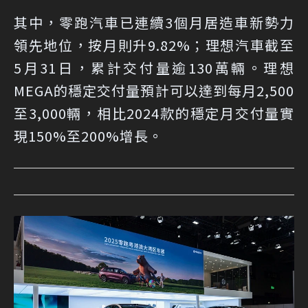
其中，零跑汽車已連續3個月居造車新勢力
領先地位，按月則升9.82%；理想汽車截至
5月31日，累計交付量逾130萬輛。理想
MEGA的穩定交付量預計可以達到每月2,500
至3,000輛，相比2024款的穩定月交付量實
現150%至200%增長。