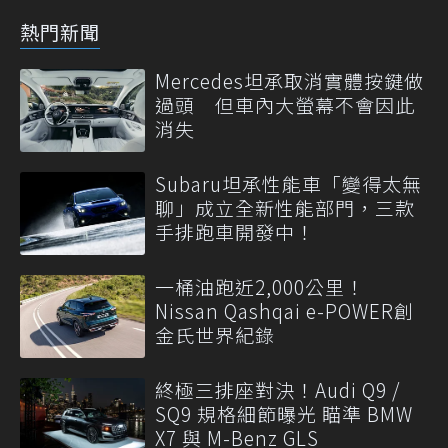
熱門新聞
Mercedes坦承取消實體按鍵做
過頭 但車內大螢幕不會因此
消失
Subaru坦承性能車「變得太無
聊」成立全新性能部門，三款
手排跑車開發中！
一桶油跑近2,000公里！
Nissan Qashqai e-POWER創
金氏世界紀錄
終極三排座對決！Audi Q9 /
SQ9 規格細節曝光 瞄準 BMW
X7 與 M-Benz GLS