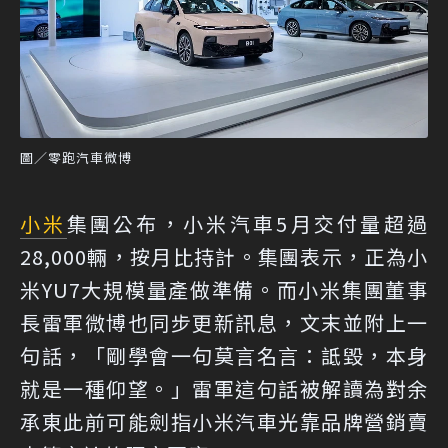
圖／零跑汽車微博
小米
集團公布，小米汽車5月交付量超過
28,000輛，按月比持計。集團表示，正為小
米YU7大規模量產做準備。而小米集團董事
長雷軍微博也同步更新訊息，文末並附上一
句話，「剛學會一句莫言名言：詆毀，本身
就是一種仰望。」雷軍這句話被解讀為對余
承東此前可能劍指小米汽車光靠品牌營銷賣