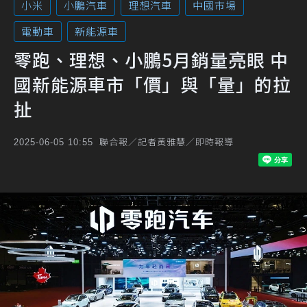
小米
小鵬汽車
理想汽車
中國市場
電動車
新能源車
零跑、理想、小鵬5月銷量亮眼 中
國新能源車市「價」與「量」的拉
扯
聯合報／記者黃雅慧／即時報導
2025-06-05 10:55