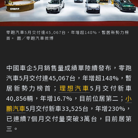
零跑汽車5月交付達45,067台，年增超148%，暫居新勢力榜
首。 圖／零跑汽車微博
中國車企5月銷售量成績單陸續發布，零跑
汽車5月交付達45,067台，年增超148%，暫
居新勢力榜首；
理想汽車
5月交付新車
40,856輛，年增16.7%，目前位居第二；
小
鵬汽車
5月交付新車33,525台，年增230%，
已連續7個月交付量突破3萬台，目前居第
三。