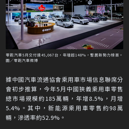
零跑汽車5月交付達45,067台，年增超148%，暫居新勢力榜首。
圖／零跑汽車微博
據中國汽車流通協會乘用車市場信息聯席分
會初步推算，今年5月中國狹義乘用車零售
總市場規模約185萬輛，年增8.5%，月增
5.4%。其中，新能源乘用車零售約98萬
輛，滲透率約52.9%。