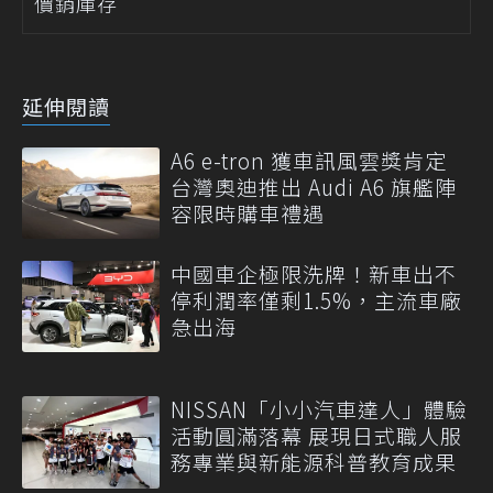
價銷庫存
延伸閱讀
A6 e-tron 獲車訊風雲獎肯定
台灣奧迪推出 Audi A6 旗艦陣
容限時購車禮遇
中國車企極限洗牌！新車出不
停利潤率僅剩1.5%，主流車廠
急出海
NISSAN「小小汽車達人」體驗
活動圓滿落幕 展現日式職人服
務專業與新能源科普教育成果