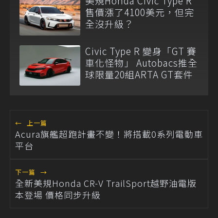
美規Honda Civic Type R
售價漲了4100美元，但完
全沒升級？
Civic Type R 變身「GT 賽
車化怪物」 Autobacs推全
球限量20組ARTA GT套件
←
上一篇
Acura旗艦超跑計畫不變！將搭載0系列電動車
平台
下一篇
→
全新美規Honda CR-V TrailSport越野油電版
本登場 價格同步升級