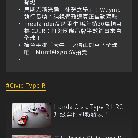
登場
馬斯克稱光達「徒勞之舉」！Waymo
執行長嗆：純視覺難達真正自動駕駛
Freelander品牌重生 喊年銷30萬輛目
標 CJLR：打造國際品牌半數銷量來自
全球！
棕色手排「大牛」身價再創高？全球
唯一Murciélago SV拍賣
Civic Type R
Honda Civic Type R HRC
升級套件即將發表！