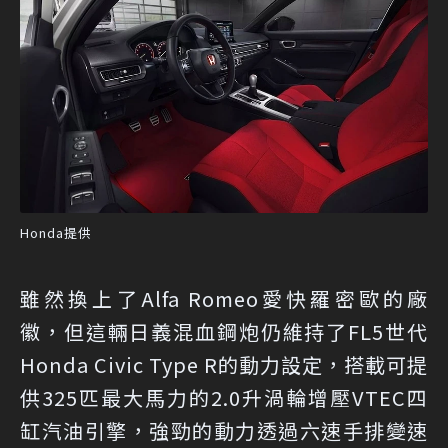
Honda提供
雖然換上了Alfa Romeo愛快羅密歐的廠
徽，但這輛日義混血鋼炮仍維持了FL5世代
Honda Civic Type R的動力設定，搭載可提
供325匹最大馬力的2.0升渦輪增壓VTEC四
缸汽油引擎，強勁的動力透過六速手排變速