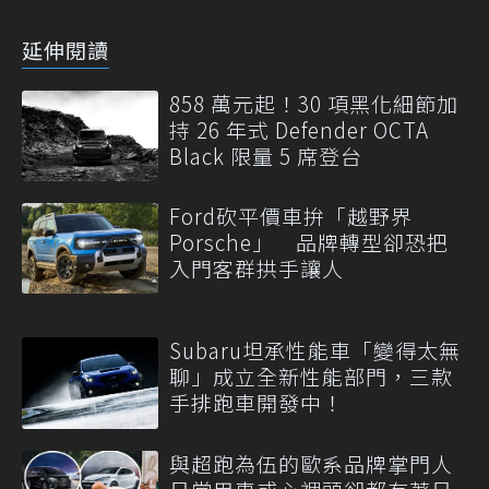
延伸閱讀
858 萬元起！30 項黑化細節加
持 26 年式 Defender OCTA
Black 限量 5 席登台
Ford砍平價車拚「越野界
Porsche」 品牌轉型卻恐把
入門客群拱手讓人
Subaru坦承性能車「變得太無
聊」成立全新性能部門，三款
手排跑車開發中！
與超跑為伍的歐系品牌掌門人