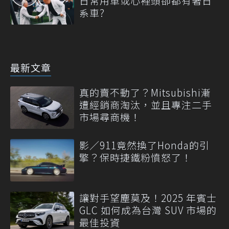
日常用車或心裡頭卻都有著日
系車?
最新文章
真的賣不動了？Mitsubishi漸
遭經銷商淘汰，並且專注二手
市場尋商機！
影／911竟然換了Honda的引
擎？保時捷鐵粉憤怒了！
讓對手望塵莫及！2025 年賓士
GLC 如何成為台灣 SUV 市場的
最佳投資