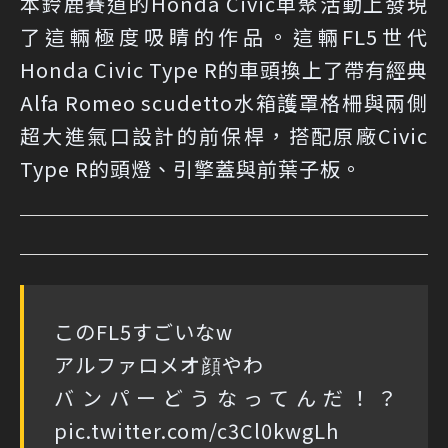
本鈴鹿賽道的Honda Civic車聚活動上發現
了這輛極度吸睛的作品。這輛FL5世代
Honda Civic Type R的車頭換上了帶有經典
Alfa Romeo scudetto水箱護罩格柵與兩側
超大進氣口設計的前保桿，搭配原廠Civic
Type R的頭燈、引擎蓋與前葉子板。
このFL5すごいなw
アルファロメオ顔やわ
バンパーどうなってんだ！？
pic.twitter.com/c3Cl0kwgLh