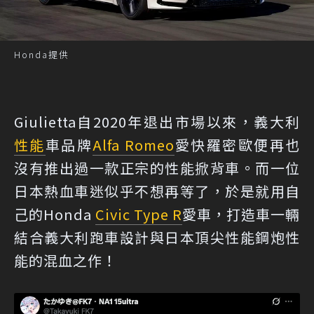
Honda提供
Giulietta自2020年退出市場以來，義大利
性能
車品牌
Alfa Romeo
愛快羅密歐便再也
沒有推出過一款正宗的性能掀背車。而一位
日本熱血車迷似乎不想再等了，於是就用自
己的Honda
Civic Type R
愛車，打造車一輛
結合義大利跑車設計與日本頂尖性能鋼炮性
能的混血之作！