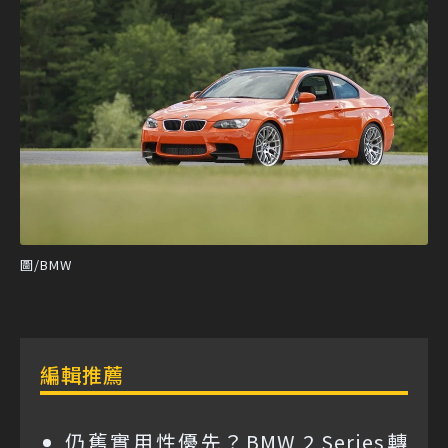
圖/BMW
編輯推薦
仍舊實用性優先？BMW 2 Series轉