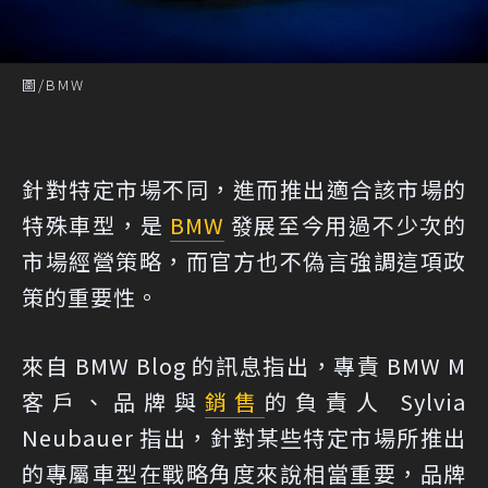
圖/BMW
針對特定市場不同，進而推出適合該市場的
特殊車型，是
BMW
發展至今用過不少次的
市場經營策略，而官方也不偽言強調這項政
策的重要性。
來自 BMW Blog 的訊息指出，專責 BMW M
客戶、品牌與
銷售
的負責人 Sylvia
Neubauer 指出，針對某些特定市場所推出
的專屬車型在戰略角度來說相當重要，品牌