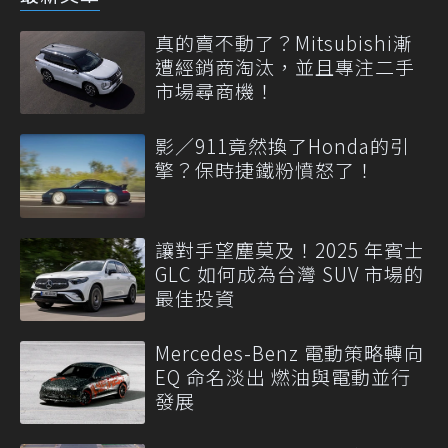
真的賣不動了？Mitsubishi漸
遭經銷商淘汰，並且專注二手
市場尋商機！
影／911竟然換了Honda的引
擎？保時捷鐵粉憤怒了！
讓對手望塵莫及！2025 年賓士
GLC 如何成為台灣 SUV 市場的
最佳投資
Mercedes-Benz 電動策略轉向
EQ 命名淡出 燃油與電動並行
發展