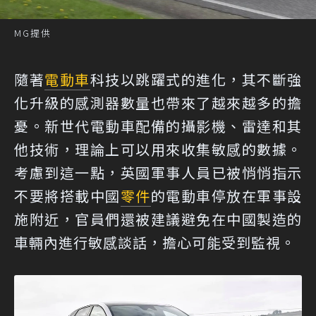
MG提供
隨著
電動車
科技以跳躍式的進化，其不斷強
化升級的感測器數量也帶來了越來越多的擔
憂。新世代電動車配備的攝影機、雷達和其
他技術，理論上可以用來收集敏感的數據。
考慮到這一點，英國軍事人員已被悄悄指示
不要將搭載中國
零件
的電動車停放在軍事設
施附近，官員們還被建議避免在中國製造的
車輛內進行敏感談話，擔心可能受到監視。