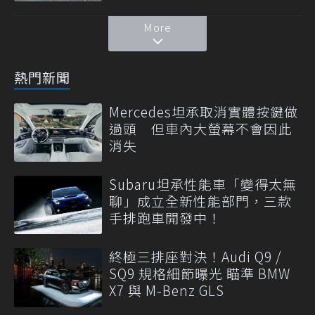
More
熱門新聞
Mercedes坦承取消實體按鍵做
過頭 但車內大螢幕不會因此
消失
Subaru坦承性能車「變得太無
聊」成立全新性能部門，三款
手排跑車開發中！
終極三排座對決！Audi Q9 /
SQ9 規格細節曝光 瞄準 BMW
X7 與 M-Benz GLS