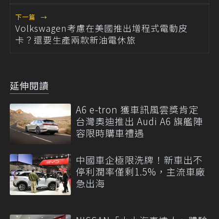
下一篇
→
Volkswagen考慮在美國推出增程式電動皮
卡？還要生產兩款新油電休旅
延伸閱讀
A6 e-tron 獲車訊風雲獎肯定
台灣奧迪推出 Audi A6 旗艦陣
容限時購車禮遇
中國車企極限洗牌！新車出不
停利潤率僅剩1.5%，主流車廠
急出海