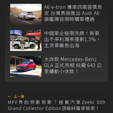
A6 e-tron 獲車訊風雲獎肯
定 台灣奧迪推出 Audi A6
旗艦陣容限時購車禮遇
中國車企極限洗牌！新車
出不停利潤率僅剩1.5%，
主流車廠急出海
大改款 Mercedes-Benz
GLA 正式亮相 純電 643 公
里續航小休旅！
←
上一篇
MPV界的勞斯萊斯？極氪汽車Zeekr 009
Grand Collector Edition頂級純電車發表！