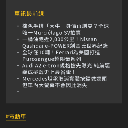
車訊最前線
棕色手排「大牛」身價再創高？全球
唯一Murciélago SV拍賣
一桶油跑近2,000公里！Nissan
Qashqai e-POWER創金氏世界紀錄
全球僅10輛！Ferrari為美國打造
Purosangue超限量系列
Audi A2 e-tron規格搶先曝光 純前驅
編成挑戰史上最省電！
Mercedes坦承取消實體按鍵做過頭
但車內大螢幕不會因此消失
電動車