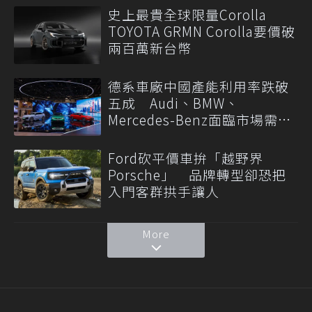
史上最貴全球限量Corolla
TOYOTA GRMN Corolla要價破
兩百萬新台幣
德系車廠中國產能利用率跌破
五成 Audi、BMW、
Mercedes-Benz面臨市場需求
轉變
Ford砍平價車拚「越野界
Porsche」 品牌轉型卻恐把
入門客群拱手讓人
More