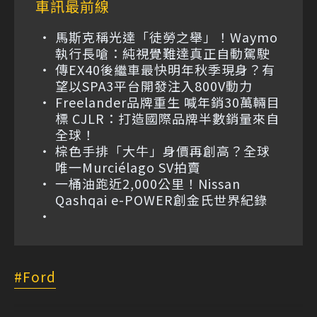
車訊最前線
馬斯克稱光達「徒勞之舉」！Waymo
執行長嗆：純視覺難達真正自動駕駛
傳EX40後繼車最快明年秋季現身？有
望以SPA3平台開發注入800V動力
Freelander品牌重生 喊年銷30萬輛目
標 CJLR：打造國際品牌半數銷量來自
全球！
棕色手排「大牛」身價再創高？全球
唯一Murciélago SV拍賣
一桶油跑近2,000公里！Nissan
Qashqai e-POWER創金氏世界紀錄
Ford