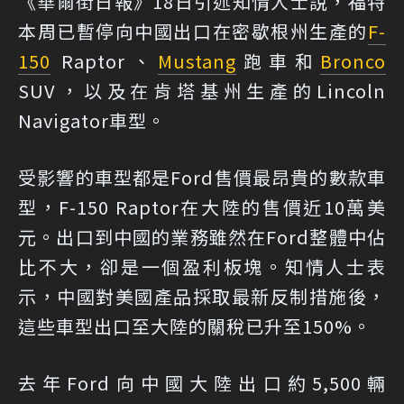
《華爾街日報》18日引述知情人士說，福特
本周已暫停向中國出口在密歇根州生產的
F-
150
Raptor、
Mustang
跑車和
Bronco
SUV，以及在肯塔基州生產的Lincoln
Navigator車型。
受影響的車型都是Ford售價最昂貴的數款車
型，F-150 Raptor在大陸的售價近10萬美
元。出口到中國的業務雖然在Ford整體中佔
比不大，卻是一個盈利板塊。知情人士表
示，中國對美國產品採取最新反制措施後，
這些車型出口至大陸的關稅已升至150%。
去年Ford向中國大陸出口約5,500輛