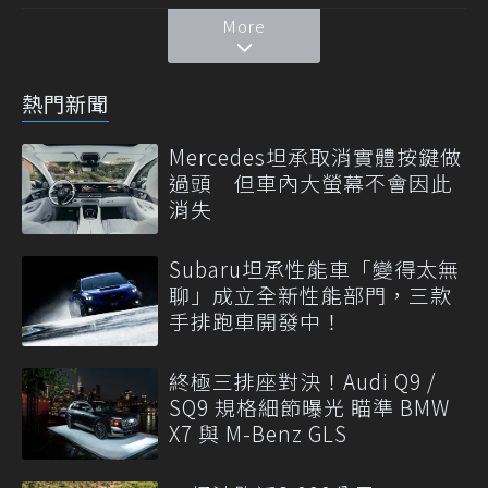
More
熱門新聞
Mercedes坦承取消實體按鍵做
過頭 但車內大螢幕不會因此
消失
Subaru坦承性能車「變得太無
聊」成立全新性能部門，三款
手排跑車開發中！
終極三排座對決！Audi Q9 /
SQ9 規格細節曝光 瞄準 BMW
X7 與 M-Benz GLS