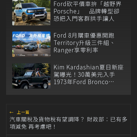
Ford砍平價車拚「越野界
Porsche」 品牌轉型卻
恐把入門客群拱手讓人
Ford 8月購車優惠開跑
Territory升級三件組、
Ranger享零利率
Kim Kardashian夏日新座
駕曝光！30萬美元入手
1973年Ford Bronco
Ranger
←
上一篇
汽車關稅及貨物稅有望調降？ 財政部：已有多
項減免 再考慮吧！