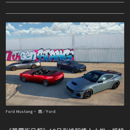
Ford Mustang。 圖／Ford