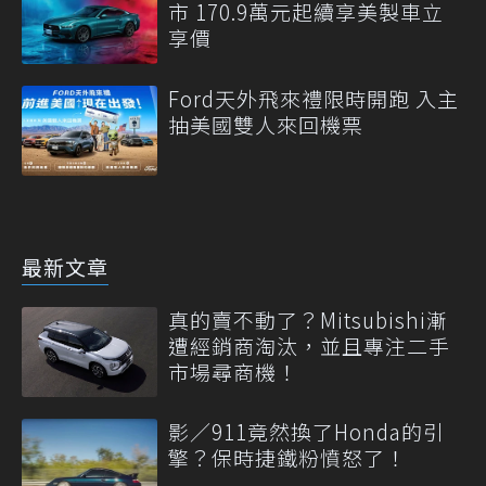
市 170.9萬元起續享美製車立
享價
Ford天外飛來禮限時開跑 入主
抽美國雙人來回機票
最新文章
真的賣不動了？Mitsubishi漸
遭經銷商淘汰，並且專注二手
市場尋商機！
影／911竟然換了Honda的引
擎？保時捷鐵粉憤怒了！