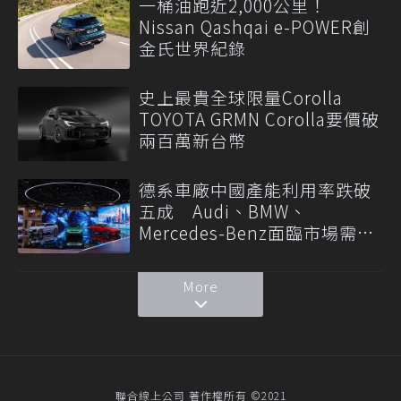
一桶油跑近2,000公里！
Nissan Qashqai e-POWER創
金氏世界紀錄
史上最貴全球限量Corolla
TOYOTA GRMN Corolla要價破
兩百萬新台幣
德系車廠中國產能利用率跌破
五成 Audi、BMW、
Mercedes-Benz面臨市場需求
轉變
More
聯合線上公司 著作權所有 ©2021