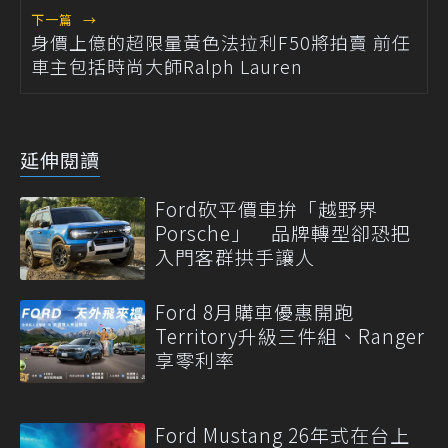
下一篇
→
身價上億的超限量黃色法拉利F50將拍賣 前任
車主包括時尚大師Ralph Lauren
延伸閱讀
Ford砍平價車拚「越野界
Porsche」 品牌轉型卻恐把
入門客群拱手讓人
Ford 8月購車優惠開跑
Territory升級三件組、Ranger
享零利率
Ford Mustang 26年式在台上