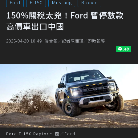
Ford
F-150
Mustang
Bronco
150%關稅太兇！Ford 暫停數款
高價車出口中國
聯合報／記者陳湘瑾／即時報導
2025-04-20 10:49
Ford F-150 Raptor。 圖／Ford