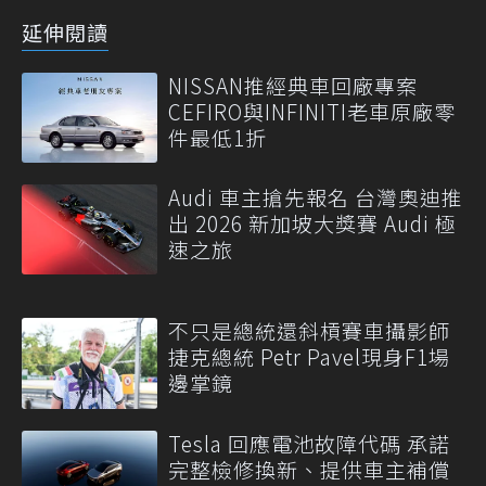
延伸閱讀
NISSAN推經典車回廠專案
CEFIRO與INFINITI老車原廠零
件最低1折
Audi 車主搶先報名 台灣奧迪推
出 2026 新加坡大獎賽 Audi 極
速之旅
不只是總統還斜槓賽車攝影師
捷克總統 Petr Pavel現身F1場
邊掌鏡
Tesla 回應電池故障代碼 承諾
完整檢修換新、提供車主補償