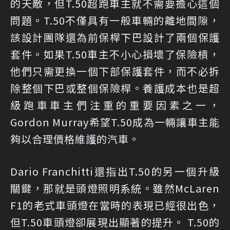
的天敵，但T.50超跑車主就不需要擔心這個
問題。T.50不僅具有一般車輛的離地間隙，
該設計團隊還為前保桿下巴設計了兩個保護
套件。如果T.50車主不小心損壞了保險槓，
他們只需更換一個下部保護套件，而不必拆
除整個下巴或整個保險桿。養護成本也是超
級跑車車主們注重的重要因素之一，
Gordon Murray希望T.50成為一輛讓車主能
夠以合理價格維護的汽車。
Dario Franchitti還指出T.50的另一個升級
關鍵，那就是頭燈照明系統。雖然McLaren
F1的老式車頭燈在當時的表現已經很出色，
但T.50車頭燈卻展現出顯著的提升。 T.50的