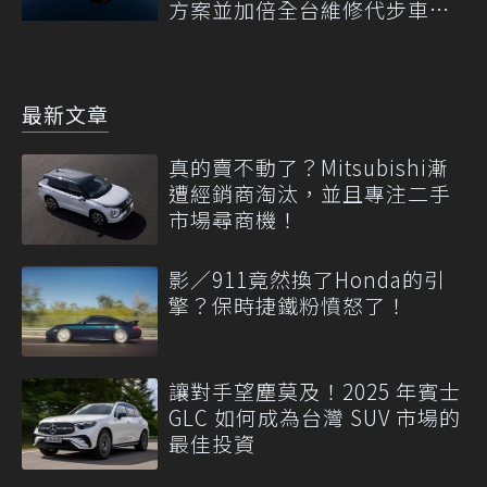
方案並加倍全台維修代步車數
量
最新文章
真的賣不動了？Mitsubishi漸
遭經銷商淘汰，並且專注二手
市場尋商機！
影／911竟然換了Honda的引
擎？保時捷鐵粉憤怒了！
讓對手望塵莫及！2025 年賓士
GLC 如何成為台灣 SUV 市場的
最佳投資