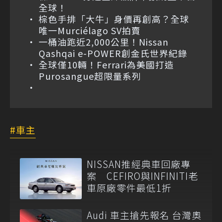
全球！
棕色手排「大牛」身價再創高？全球
唯一Murciélago SV拍賣
一桶油跑近2,000公里！Nissan
Qashqai e-POWER創金氏世界紀錄
全球僅10輛！Ferrari為美國打造
Purosangue超限量系列
車主
NISSAN推經典車回廠專
案 CEFIRO與INFINITI老
車原廠零件最低1折
Audi 車主搶先報名 台灣奧