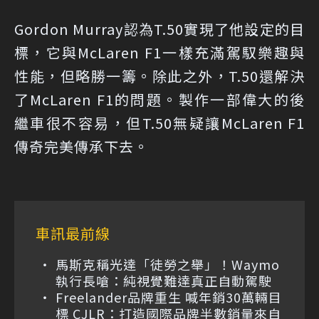
Gordon Murray認為T.50實現了他設定的目
標，它與McLaren F1一樣充滿駕馭樂趣與
性能，但略勝一籌。除此之外，T.50還解決
了McLaren F1的問題。製作一部偉大的後
繼車很不容易，但T.50無疑讓McLaren F1
傳奇完美傳承下去。
車訊最前線
馬斯克稱光達「徒勞之舉」！Waymo
執行長嗆：純視覺難達真正自動駕駛
Freelander品牌重生 喊年銷30萬輛目
標 CJLR：打造國際品牌半數銷量來自