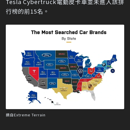
Tesla Cyber​​truck電動皮卡車並未進入該排
行榜的前15名。
摘自Extreme Terrain