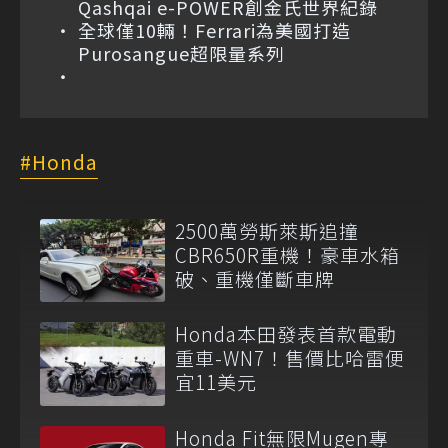
Qashqai e-POWER創金氏世界紀錄
全球僅10輛！Ferrari為美國打造
Purosangue超限量系列
Honda
2500萬勞斯萊斯追撞
CBR650R重機！豪車水箱
破、重機僅斷車牌
Honda本田發表首款電動
重車-WN7！售價比哈雷便
宜11美元
Honda Fit無限Mugen專