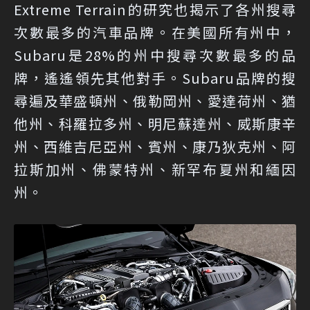
Extreme Terrain的研究也揭示了各州搜尋
次數最多的汽車品牌。在美國所有州中，
Subaru是28%的州中搜尋次數最多的品
牌，遙遙領先其他對手。Subaru品牌的搜
尋遍及華盛頓州、俄勒岡州、愛達荷州、猶
他州、科羅拉多州、明尼蘇達州、威斯康辛
州、西維吉尼亞州、賓州、康乃狄克州、阿
拉斯加州、佛蒙特州、新罕布夏州和緬因
州。