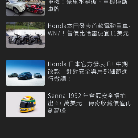
重機！豪車水箱破、重機僅斷
車牌
Honda本田發表首款電動重車-
WN7！售價比哈雷便宜11美元
Honda 日本官方發表 Fit 中期
改款 針對安全與局部細節進
行微調！
Senna 1992 年奪冠安全帽拍
出 67 萬美元 傳奇收藏價值再
創高峰