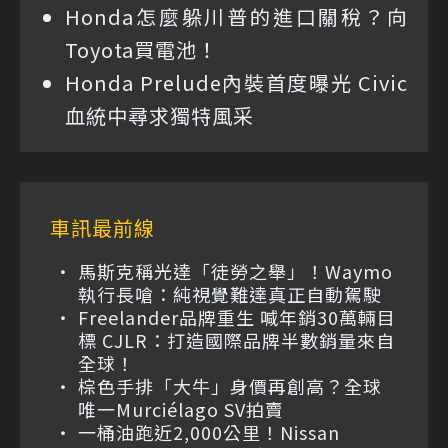
Honda怎麼躲川普的進口關稅？向
Toyota買電池！
Honda Prelude內裝首度曝光 Civic
血統中尋求獨特風采
車訊最前線
馬斯克稱光達「徒勞之舉」！Waymo
執行長嗆：純視覺難達真正自動駕駛
Freelander品牌重生 喊年銷30萬輛目
標 CJLR：打造國際品牌半數銷量來自
全球！
棕色手排「大牛」身價再創高？全球
唯一Murciélago SV拍賣
一桶油跑近2,000公里！Nissan