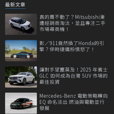
最新文章
真的賣不動了？Mitsubishi漸
遭經銷商淘汰，並且專注二手
市場尋商機！
影／911竟然換了Honda的引
擎？保時捷鐵粉憤怒了！
讓對手望塵莫及！2025 年賓士
GLC 如何成為台灣 SUV 市場的
最佳投資
Mercedes-Benz 電動策略轉向
EQ 命名淡出 燃油與電動並行
發展