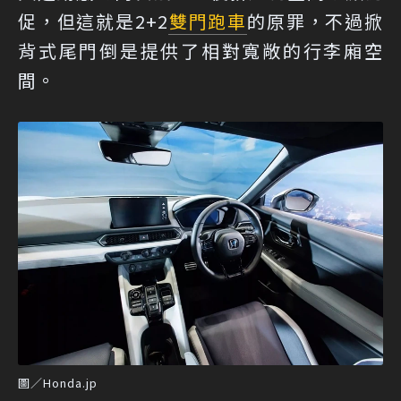
促，但這就是2+2
雙門跑車
的原罪，不過掀
背式尾門倒是提供了相對寬敞的行李廂空
間。
圖／Honda.jp