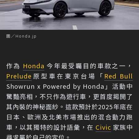
圖／Honda.jp
作為
Honda
今年最受矚目的車款之一，
Prelude
原型車在東京台場「
Red Bull
Showrun x Powered by Honda」活動中
驚豔亮相，不只作為遊行車，更首度揭開了
其內裝的神秘面紗。這款預計於2025年底在
日本、歐洲及北美市場推出的混合動力跑
車，以其獨特的設計語彙，在
Civic
家族中
尋求屬於自己的定位。