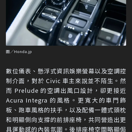
圖／Honda.jp
數位儀表、懸浮式資訊娛樂螢幕以及空調控
制介面，對於 Civic 車主來說並不陌生。然
而 Prelude 的空調出風口設計，卻更接近
Acura Integra 的風格。更寬大的車門飾
板、跑車風格的扶手，以及配備一體式頭枕
和明顯側向支撐的前排座椅，共同營造出更
具運動感的內裝氛圍。後排座椅空間略顯侷