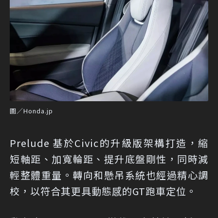
圖／Honda.jp
Prelude 基於Civic的升級版架構打造，縮
短軸距、加寬輪距、提升底盤剛性，同時減
輕整體重量。轉向和懸吊系統也經過精心調
校，以符合其更具動態感的GT跑車定位。