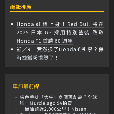
編輯推薦
Honda 紅標上身！Red Bull 將在
2025 日本 GP 採用特別塗裝 致敬
Honda F1 首勝 60 週年
影／911竟然換了Honda的引擎？保
時捷鐵粉憤怒了！
車訊最前線
棕色手排「大牛」身價再創高？全球
唯一Murciélago SV拍賣
一桶油跑近2,000公里！Nissan