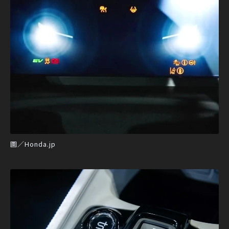
圖／Honda.jp