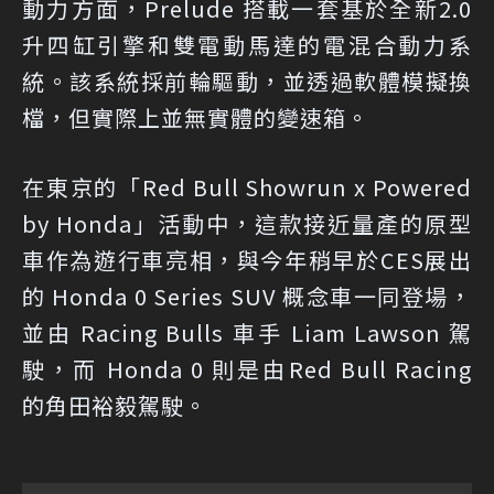
動力方面，Prelude 搭載一套基於全新2.0
升四缸引擎和雙電動馬達的電混合動力系
統。該系統採前輪驅動，並透過軟體模擬換
檔，但實際上並無實體的變速箱。
在東京的「Red Bull Showrun x Powered
by Honda」活動中，這款接近量產的原型
車作為遊行車亮相，與今年稍早於CES展出
的 Honda 0 Series SUV 概念車一同登場，
並由 Racing Bulls 車手 Liam Lawson 駕
駛，而 Honda 0 則是由Red Bull Racing
的角田裕毅駕駛。