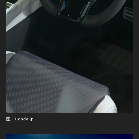
圖／Honda.jp