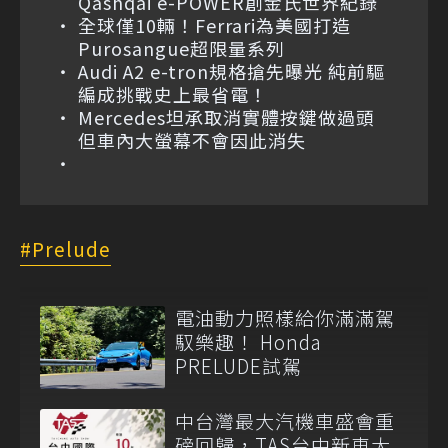
Qashqai e-POWER創金氏世界紀錄
全球僅10輛！Ferrari為美國打造
Purosangue超限量系列
Audi A2 e-tron規格搶先曝光 純前驅
編成挑戰史上最省電！
Mercedes坦承取消實體按鍵做過頭
但車內大螢幕不會因此消失
Prelude
電油動力照樣給你滿滿駕
馭樂趣！ Honda
PRELUDE試駕
中台灣最大汽機車盛會重
磅回歸，TAS台中新車大