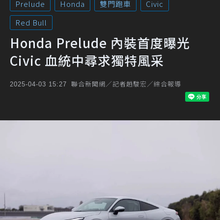
Prelude
Honda
雙門跑車
Civic
Red Bull
Honda Prelude 內裝首度曝光
Civic 血統中尋求獨特風采
聯合新聞網／記者趙駿宏／綜合報導
2025-04-03 15:27