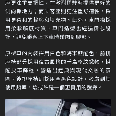
座更注重支撐性，在激烈駕駛時提供更好的
側向抓地力；而乘客座則更注重舒適性，採
用更柔和的輪廓和填充物。此外，車門檻採
用柔軟觸感材質，車門造型也經過精心設
計，避免乘客上下車時碰觸到腳部。
原型車的內裝採用白色和海軍藍配色，前排
座椅部分採用復古風格的千鳥格紋織物，搭
配皮革飾邊，營造出經典與現代交融的氛
圍。後排座椅則採用全黑色設計，考慮到其
使用頻率，這或許是一個更實用的選擇。