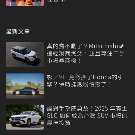
最新文章
真的賣不動了？Mitsubishi漸
遭經銷商淘汰，並且專注二手
市場尋商機！
影／911竟然換了Honda的引
擎？保時捷鐵粉憤怒了！
讓對手望塵莫及！2025 年賓士
GLC 如何成為台灣 SUV 市場的
最佳投資